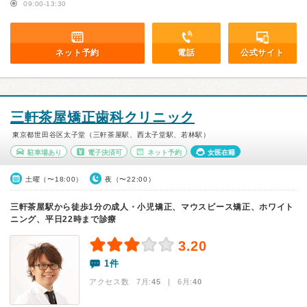
09:00-13:30
ネット予約
電話
公式サイト
三軒茶屋矯正歯科クリニック
東京都世田谷区太子堂（三軒茶屋駅、西太子堂駅、若林駅）
駐車場あり
電子決済可
ネット予約
女医在籍
土曜（〜18:00）
夜（〜22:00）
三軒茶屋駅から徒歩1分の成人・小児矯正、マウスピース矯正、ホワイト
ニング、平日22時まで診療
3.20
1件
アクセス数 7月:
45
| 6月:
40