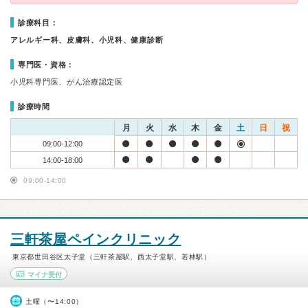
診療科目：
アレルギー科、皮膚科、小児科、健康診断
専門医・資格：
小児科専門医、がん治療認定医
診療時間
月
火
水
木
金
土
日
祝
09:00-12:00
14:00-18:00
09:00-14:00
三軒茶屋ペインクリニック
東京都世田谷区太子堂（三軒茶屋駅、西太子堂駅、若林駅）
マイナ受付
土曜（〜14:00）