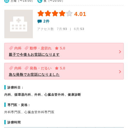
土曜（〜16:00）
夜（〜20:00）
4.01
2件
アクセス数 7月:
93
| 6月:
53
内科
動悸・息切れ
5.0
親子で今後もお世話になります
内科
発熱・だるい
5.0
急な発熱でお世話になりました
診療科目：
内科、循環器内科、外科、心臓血管外科、健康診断
専門医・資格：
外科専門医、心臓血管外科専門医
診療時間