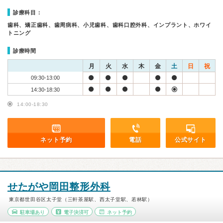
診療科目：
歯科、矯正歯科、歯周病科、小児歯科、歯科口腔外科、インプラント、ホワイ
トニング
診療時間
月
火
水
木
金
土
日
祝
09:30-13:00
14:30-18:30
14:00-18:30
ネット予約
電話
公式サイト
せたがや岡田整形外科
東京都世田谷区太子堂（三軒茶屋駅、西太子堂駅、若林駅）
駐車場あり
電子決済可
ネット予約