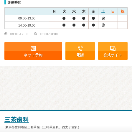
診療時間
月
火
水
木
金
土
日
祝
09:30-13:00
14:00-19:00
09:00-12:00
13:00-18:00
ネット予約
電話
公式サイト
三茶歯科
東京都世田谷区三軒茶屋（三軒茶屋駅、西太子堂駅）