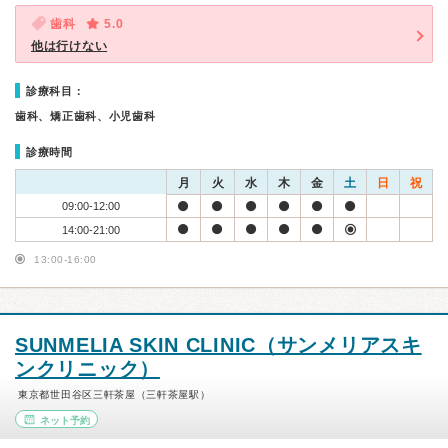
歯科
5.0
他は行けない
診療科目：
歯科、矯正歯科、小児歯科
診療時間
月
火
水
木
金
土
日
祝
09:00-12:00
14:00-21:00
13:00-16:00
SUNMELIA SKIN CLINIC（サンメリアスキ
ンクリニック）
東京都世田谷区三軒茶屋（三軒茶屋駅）
ネット予約