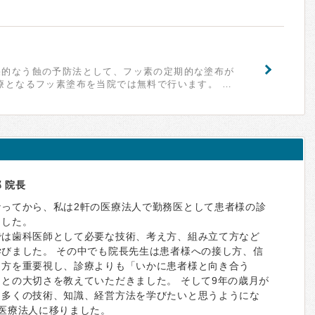
果的なう蝕の予防法として、フッ素の定期的な塗布が
療となるフッ素塗布を当院では無料で行います。 …
 院長
なってから、私は2軒の医療法人で勤務医として患者様の診
ました。
では歯科医師として必要な技術、考え方、組み立て方など
学びました。 その中でも院長先生は患者様への接し方、信
き方を重要視し、診療よりも「いかに患者様と向き合う
との大切さを教えていただきました。 そして9年の歳月が
と多くの技術、知識、経営方法を学びたいと思うようにな
の医療法人に移りました。