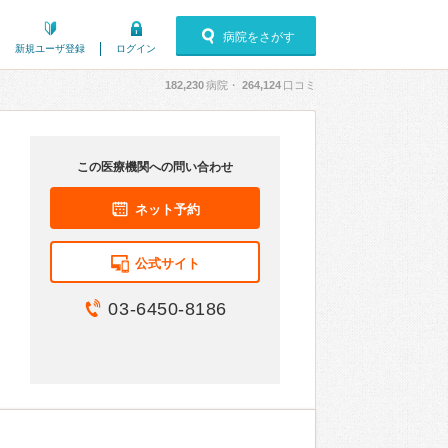
病院をさがす
新規ユーザ登録
ログイン
182,230
病院・
264,124
口コミ
この医療機関への問い合わせ
ネット予約
公式サイト
03-6450-8186