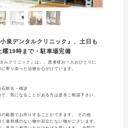
『小泉デンタルクリニック』、土日も
土曜19時まで・駐車場完備
ンタルクリニック』は、、患者様お一人おひとりに
様に寄り添った治療を心がけています。
歯石除去・検診
ので、気になることがある方は是非ご相談下さい。
険の範囲でお作りすることができます。 その他
強く違和感のない物や目立たない物がございます。
で、是非ご相談いただければと思います。 当院で