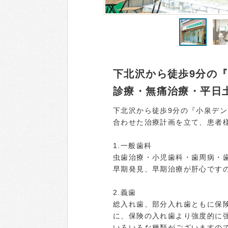
下北沢から徒歩9分の
診療・無痛治療・平日
下北沢から徒歩9分の『小泉デ
合わせた治療計画を立て、患者
1.一般歯科
虫歯治療・小児歯科・歯周病・
早期発見、早期治療が肝心です
2.義歯
総入れ歯、部分入れ歯ともに保
に、保険の入れ歯より強度的に
いろいろな種類がございますの