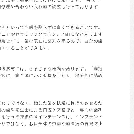
日修理や合わない入れ歯の調整も行っております。
なんといっても歯を削らずに白くできることです。
ニアやセラミッククラウン、PMTCなどあります
使用せずに、歯の表面に薬剤を塗るので、自分の歯
白くすることができます。
修復素材には、さまざまな種類があります。「歯冠
た後に、歯全体にかぶせ物をしたり、部分的に詰め
。
終わりではなく、治した歯を快適に長持ちさせるた
門の歯科衛生士による口腔ケア指導と、専門の歯科
クを行う治療後のメインテナンスは、インプラント
かりではなく、お口全体の虫歯や歯周病の再発防止