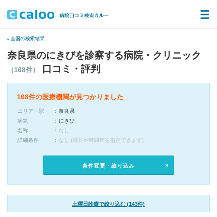
« 全国の検索結果
奈良県のにきびを診察する病院・クリニック
口コミ・評判
（168件）
168件の医療機関が見つかりました
エリア・駅
奈良県
病気
にきび
名称
なし
詳細条件
なし (曜日や時間帯を指定できます)
条件変更・絞り込み
土曜日診療で絞り込む (143件)