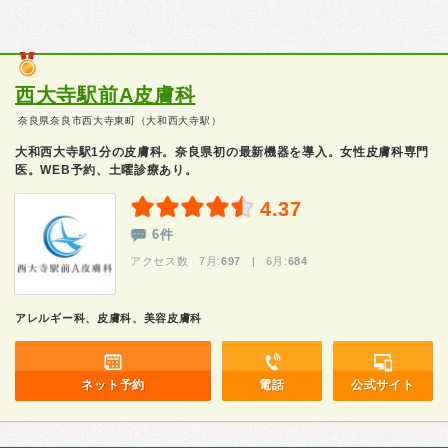
西大寺駅前A皮膚科
奈良県奈良市西大寺東町（大和西大寺駅）
大和西大寺駅1分の皮膚科。奈良県初の最新機器を導入。女性皮膚科専門
医。WEB予約、土曜診療あり。
4.37
6件
アクセス数 7月:
697
| 6月:
684
アレルギー科、皮膚科、美容皮膚科
ネット予約
電話
公式サイト