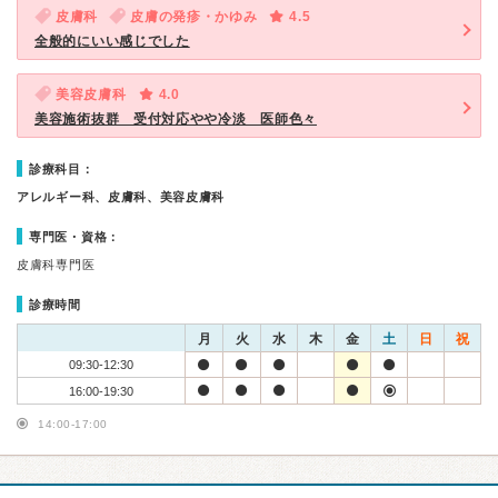
皮膚科
皮膚の発疹・かゆみ
4.5
全般的にいい感じでした
美容皮膚科
4.0
美容施術抜群 受付対応やや冷淡 医師色々
診療科目：
アレルギー科、皮膚科、美容皮膚科
専門医・資格：
皮膚科専門医
診療時間
月
火
水
木
金
土
日
祝
09:30-12:30
16:00-19:30
14:00-17:00