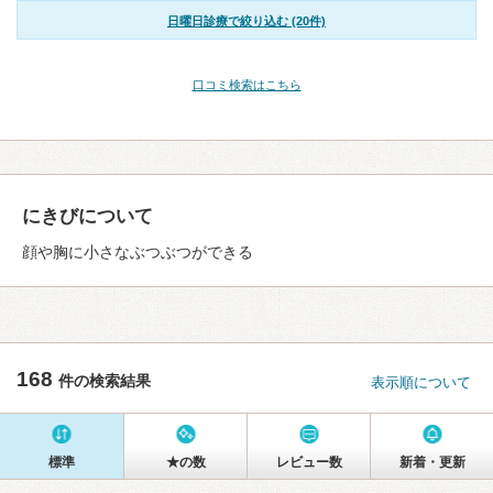
日曜日診療で絞り込む (20件)
口コミ検索はこちら
にきびについて
顔や胸に小さなぶつぶつができる
168
件の検索結果
表示順について
標準
★の数
レビュー数
新着・更新