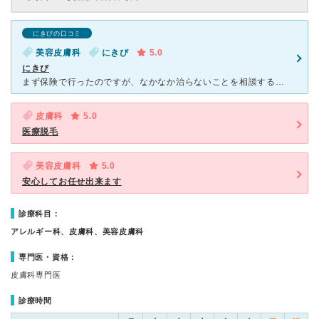
にきびの口コミ
美容皮膚科
にきび
5.0
にきび
まず保険で行ったのですが、なかなか治らないことを相談すると 詳しく説明してくれました。 普通はスタッフの人とかが話すのかな、とおもっていたのですが 最後まで先生が親身に相談に乗ってくれてました。
皮膚科
5.0
医療脱毛
美容皮膚科
5.0
安心してお任せ出来ます
診療科目：
アレルギー科、皮膚科、美容皮膚科
専門医・資格：
皮膚科専門医
診療時間