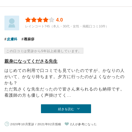
4.0
レインコート745（本人・30代・女性・掲載口コミ10件）
皮膚科
蕁麻疹
この口コミは受診から5年以上経過しています。
親身になってくださる先生
はじめての利用で口コミでも見ていたのですが、かなりの人
がいて、かなり待ちます。夕方に行ったのがよくなかったの
かも？
ただ気さくな先生だったので皆さん来られるのも納得です。
看護師の方も優しく声掛けてく...
続きを読む
2020年10月受診 / 2021年02月投稿
2人が参考になった