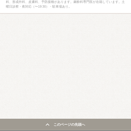
科、形成外科、皮膚科、予防接種があります。麻酔科専門医が在籍しています。土
曜日診察・夜対応（〜19:30）・駐車場あり。
このページの先頭へ