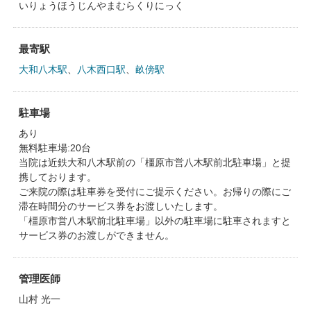
いりょうほうじんやまむらくりにっく
最寄駅
大和八木駅
、
八木西口駅
、
畝傍駅
駐車場
あり
無料駐車場:20台
当院は近鉄大和八木駅前の「橿原市営八木駅前北駐車場」と提
携しております。
ご来院の際は駐車券を受付にご提示ください。お帰りの際にご
滞在時間分のサービス券をお渡しいたします。
「橿原市営八木駅前北駐車場」以外の駐車場に駐車されますと
サービス券のお渡しができません。
管理医師
山村 光一