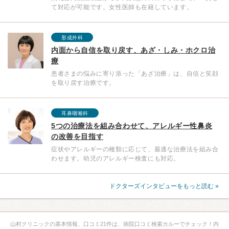
て対応が可能です。女性医師も在籍しています。
形成外科
内面から自信を取り戻す、あざ・しみ・ホクロ治
療
患者さまの悩みに寄り添った「あざ治療」は、自信と笑顔
を取り戻す治療です。
耳鼻咽喉科
5つの治療法を組み合わせて、アレルギー性鼻炎
の改善を目指す
症状やアレルギーの種類に応じて、最適な治療法を組み合
わせます。幼児のアレルギー検査にも対応。
ドクターズインタビューをもっと読む »
山村クリニックの基本情報、口コミ21件は、病院口コミ検索カルーでチェック！内