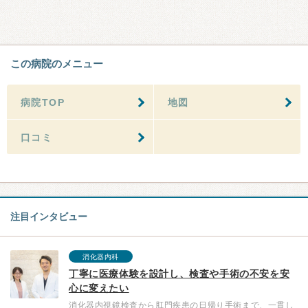
この病院のメニュー
病院TOP
地図
口コミ
注目インタビュー
消化器内科
丁寧に医療体験を設計し、検査や手術の不安を安
心に変えたい
消化器内視鏡検査から肛門疾患の日帰り手術まで、一貫し