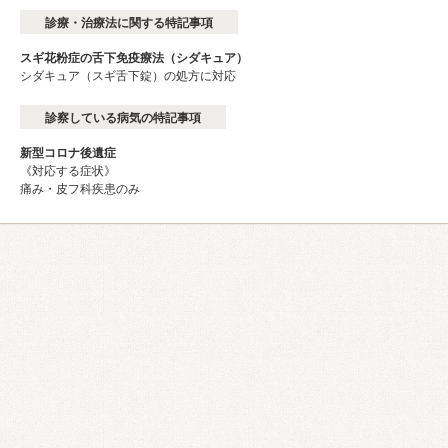
診療・治療法に関する特記事項
スギ花粉症の舌下免疫療法（シダキュア）
シダキュア（スギ舌下錠）の処方に対応
診察している病気の特記事項
新型コロナ後遺症
《対応する症状》
痛み・皮フ科疾患のみ