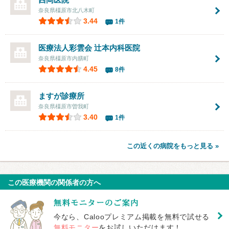
奈良県橿原市北八木町
3.44
1件
医療法人彩雲会 辻本内科医院
奈良県橿原市内膳町
4.45
8件
ますが診療所
奈良県橿原市曽我町
3.40
1件
この近くの病院をもっと見る »
この医療機関の関係者の方へ
今なら、Calooプレミアム掲載を無料で試せる
無料モニター
をお試しいただけます！