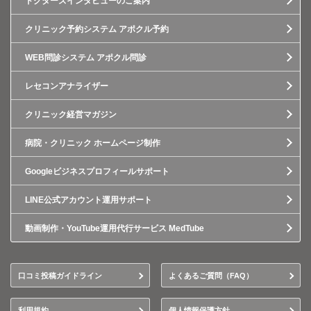
ドクターズインタビューのご案内
クリニック予約システム アポクル予約
WEB問診システム アポクル問診
レセコンアナライザー
クリニック経営マガジン
病院・クリニック ホームページ制作
Googleビジネスプロフィールサポート
LINE公式アカウント運用サポート
動画制作・YouTube運用代行サービス MedTube
口コミ投稿ガイドライン
よくあるご質問（FAQ）
利用規約
個人情報保護方針