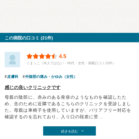
この病院の口コミ (21件)
4.5
くまっこ（本人ではない・80代・女性・掲載口コミ15件）
皮膚科
外陰部の痛み・かゆみ（女性）
感じの良いクリニックです
母親の陰部に、赤みのある発疹のようなものを確認したた
め、念のために近隣であるこちらのクリニックを受診しまし
た。母親は車椅子を使用していますが、バリアフリー対応を
確認するのを忘れており、入り口の段差に苦...
続きを読む