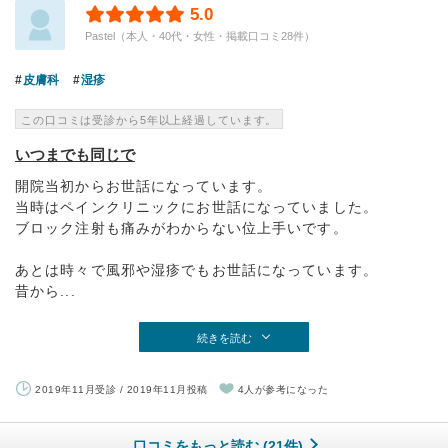
5.0
Pastel（本人・40代・女性・掲載口コミ28件）
皮膚科
湿疹
この口コミは受診から5年以上経過しています。
いつまでも同じで
開院当初からお世話になっています。
当時はペインクリニックにお世話になっていました。
ブロック注射も痛みがわからない位上手いです。
あとは時々で風邪や湿疹でもお世話になっています。
昔から...
続きを読む
2019年11月受診 / 2019年11月投稿
4人が参考になった
口コミをもっと読む (21件)