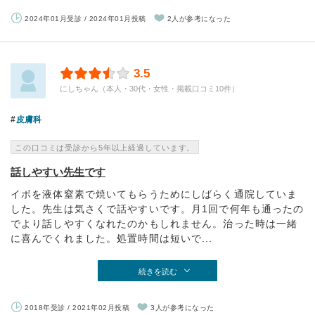
2024年01月受診 / 2024年01月投稿
2人が参考になった
3.5
にしちゃん（本人・30代・女性・掲載口コミ10件）
皮膚科
この口コミは受診から5年以上経過しています。
話しやすい先生です
イボを液体窒素で焼いてもらうためにしばらく通院していま
した。先生は気さくで話やすいです。月1回で何年も通ったの
でより話しやすくなれたのかもしれません。治った時は一緒
に喜んでくれました。処置時間は短いで...
続きを読む
2018年受診 / 2021年02月投稿
3人が参考になった