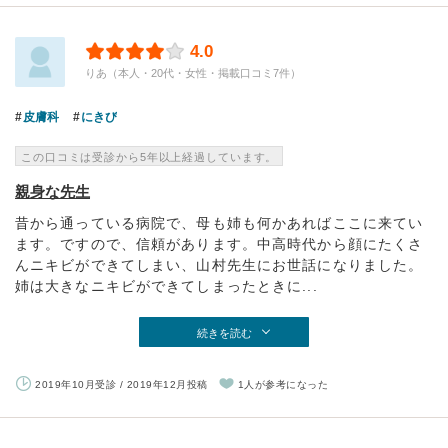
4.0
りあ（本人・20代・女性・掲載口コミ7件）
皮膚科
にきび
この口コミは受診から5年以上経過しています。
親身な先生
昔から通っている病院で、母も姉も何かあればここに来てい
ます。ですので、信頼があります。中高時代から顔にたくさ
んニキビができてしまい、山村先生にお世話になりました。
姉は大きなニキビができてしまったときに...
続きを読む
2019年10月受診 / 2019年12月投稿
1人が参考になった