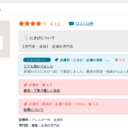
0）
4.13
口コミ11件
にきびについて
【専門医・資格】
皮膚科専門医
5.0
皮膚科・にきび・皮膚の発疹・かゆみ
にきびの口コミ
とても助かりました
皮膚科
5.0
親切・丁寧で優しい先生
皮膚科・蕁麻疹・皮膚の発疹・かゆみ
5.0
診察について
診療科：
アレルギー科、皮膚科
専門医・資格：
皮膚科専門医