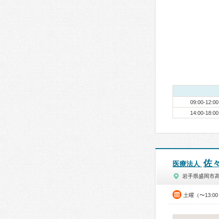
09:00-12:00
14:00-18:00
佐
医療法人
岩手県盛岡市
土曜（〜13:0