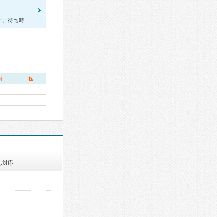
自分の大人ニキビや、イボの切除、子供の発疹でお世話になっています。待ち時間はとても長いですが、先生が詳しく説明してくれたり、親身になって相談に乗ってくださるので治りも良くとてもいい病院だと思います。子
日
祝
ん対応