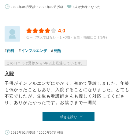
2023年06月受診 / 2023年07月投稿
8人が参考になった
4.0
なー（本人ではない・1〜3歳・女性・掲載口コミ3件）
内科
インフルエンザ
発熱
この口コミは受診から5年以上経過しています。
入院
子供がインフルエンザにかかり、初めて受診しました。年齢
も低かったこともあり、入院することになりました。とても
不安でしたが、先生も看護師さんも優しく対応してくださ
り、ありがたかったです。お陰さまで一週間...
続きを読む
2019年02月受診 / 2020年07月投稿