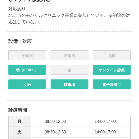
対応あり
北上市のモバイルクリニック事業に参加している。※初診の対
応はしていない。
設備・対応
土曜日
日曜日
祝日
朝（8:30〜）
オンライン診療
夜
女医
駐車場
電子決済可
診療時間
月
08:30-12:30
14:00-17:00
火
08:30-12:30
14:00-17:00