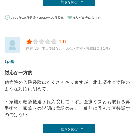
続きを読む
2023年10月受診 / 2023年10月投稿
5人が参考になった
1.0
雨雲726（本人ではない・50代・男性・掲載口コミ1件）
内科
対応が一方的
他病院の入院経験はたくさんありますが、北上済生会病院の
ような対応は初めて。
・家族が救急搬送され入院してます。医療ミスとも取れる再
手術で、家族への説明は電話のみ。一般的に呼んで直接話す
のではない...
続きを読む