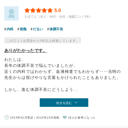
5.0
さぼてん（本人・40代・女性・掲載口コミ3件）
内科
発熱
だるい
体調不良
この口コミは受診から5年以上経過しています。
ありがたかったです。
わたしは、
長年の体調不良で悩んでいましたが、
近くの内科ではわからず、血液検査でもわからず‥‥当時の
先生からは投げやりな言葉もかけられたこともありました。
しかし、進む体調不良にどうしよう...
続きを読む
2015年02月受診 / 2015年10月投稿
19人が参考になった