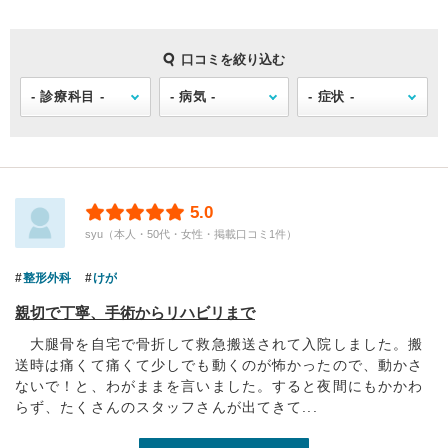
口コミを絞り込む
5.0
syu（本人・50代・女性・掲載口コミ1件）
整形外科
けが
親切で丁寧、手術からリハビリまで
大腿骨を自宅で骨折して救急搬送されて入院しました。搬
送時は痛くて痛くて少しでも動くのが怖かったので、動かさ
ないで！と、わがままを言いました。すると夜間にもかかわ
らず、たくさんのスタッフさんが出てきて...