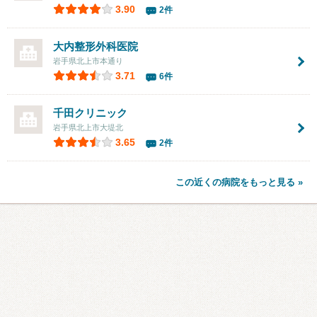
3.90
2件
大内整形外科医院
岩手県北上市本通り
3.71
6件
千田クリニック
岩手県北上市大堤北
3.65
2件
この近くの病院をもっと見る »