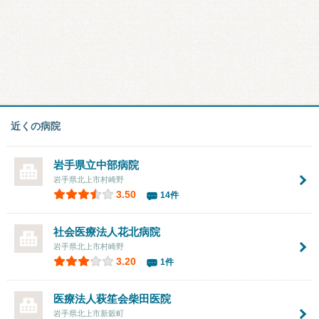
近くの病院
岩手県立中部病院
岩手県北上市村崎野
3.50
14件
社会医療法人花北病院
岩手県北上市村崎野
3.20
1件
医療法人萩笙会
柴田医院
岩手県北上市新穀町