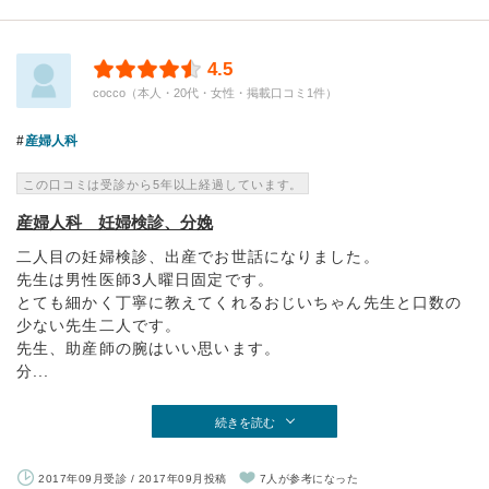
4.5
cocco（本人・20代・女性・掲載口コミ1件）
産婦人科
この口コミは受診から5年以上経過しています。
産婦人科 妊婦検診、分娩
二人目の妊婦検診、出産でお世話になりました。
先生は男性医師3人曜日固定です。
とても細かく丁寧に教えてくれるおじいちゃん先生と口数の
少ない先生二人です。
先生、助産師の腕はいい思います。
分...
続きを読む
2017年09月受診 / 2017年09月投稿
7人が参考になった