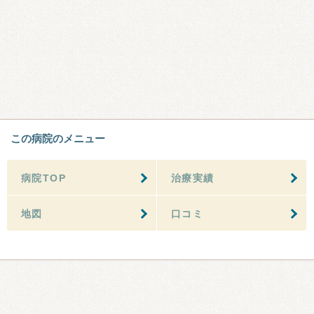
この病院のメニュー
病院TOP
治療実績
地図
口コミ