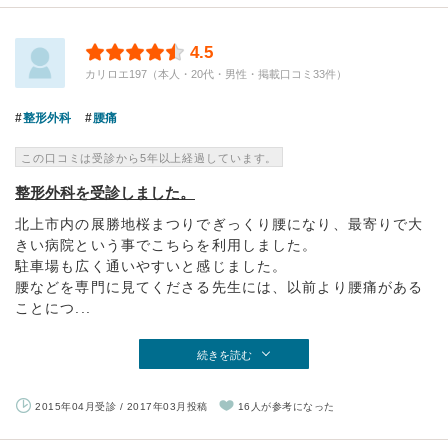
4.5
カリロエ197（本人・20代・男性・掲載口コミ33件）
整形外科
腰痛
この口コミは受診から5年以上経過しています。
整形外科を受診しました。
北上市内の展勝地桜まつりでぎっくり腰になり、最寄りで大
きい病院という事でこちらを利用しました。
駐車場も広く通いやすいと感じました。
腰などを専門に見てくださる先生には、以前より腰痛がある
ことにつ...
続きを読む
2015年04月受診 / 2017年03月投稿
16人が参考になった