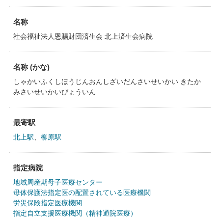
名称
社会福祉法人恩賜財団済生会 北上済生会病院
名称 (かな)
しゃかいふくしほうじんおんしざいだんさいせいかい きたか
みさいせいかいびょういん
最寄駅
北上駅
、
柳原駅
指定病院
地域周産期母子医療センター
母体保護法指定医の配置されている医療機関
労災保険指定医療機関
指定自立支援医療機関（精神通院医療）