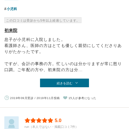
小児科
この口コミは受診から5年以上経過しています。
初来院
息子が小児科に入院しました。
看護師さん、医師の方はとても優しく親切にしてくださりあ
りがたかったです。
ですが、会計の事務の方。忙しいのは分かりますが常に怒り
口調。ご年配の方や、初来院の方は分...
続きを読む
2019年09月受診 / 2019年11月投稿
15人が参考になった
5.0
run（本人ではない・掲載口コミ7件）