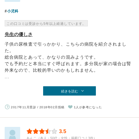
小児科
この口コミは受診から5年以上経過しています。
先生の優しさ
子供の尿検査で引っかかり、こちらの病院を紹介されまし
た。
総合病院とあって、かなりの混みようです。
でも予約だと本当にすぐ呼ばれます。多分我が家の場合は腎
外来なので、比較的早いのかもしれません。
...
続きを読む
2017年11月受診 / 2018年02月投稿
1人が参考になった
3.5
あんこ（本人・50代・女性・掲載口コミ3件）