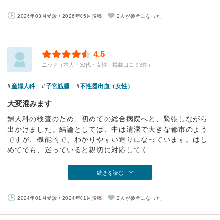
2026年03月受診 / 2026年05月投稿
2人が参考になった
4.5
ニック（本人・30代・女性・掲載口コミ3件）
産婦人科
子宮筋腫
不性器出血（女性）
大変混みます
婦人科の検査のため、初めての総合病院へと、緊張しながら
出かけました。結論としては、中は清潔で大きな都市のよう
ですが、機能的で、わかりやすい造りになっています。はじ
めてでも、迷っていると親切に対応してく...
続きを読む
2024年01月受診 / 2024年01月投稿
2人が参考になった