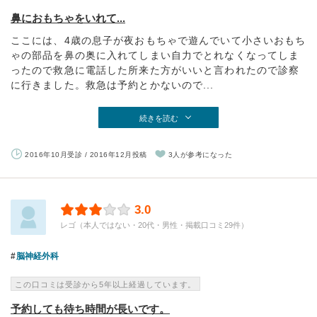
鼻におもちゃをいれて...
ここには、4歳の息子が夜おもちゃで遊んでいて小さいおもち
ゃの部品を鼻の奥に入れてしまい自力でとれなくなってしま
ったので救急に電話した所来た方がいいと言われたので診察
に行きました。救急は予約とかないので...
続きを読む
2016年10月受診 / 2016年12月投稿
3人が参考になった
3.0
レゴ（本人ではない・20代・男性・掲載口コミ29件）
脳神経外科
この口コミは受診から5年以上経過しています。
予約しても待ち時間が長いです。