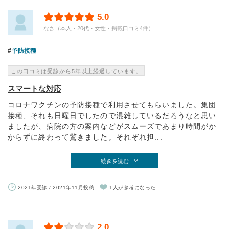
5.0
なさ（本人・20代・女性・掲載口コミ4件）
予防接種
この口コミは受診から5年以上経過しています。
スマートな対応
コロナワクチンの予防接種で利用させてもらいました。集団
接種、それも日曜日でしたので混雑しているだろうなと思い
ましたが、病院の方の案内などがスムーズであまり時間がか
からずに終わって驚きました。それぞれ担...
続きを読む
2021年受診 / 2021年11月投稿
1人が参考になった
2.0