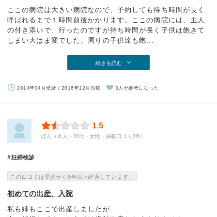
ここの病院は大きい病院なので、予約しても待ち時間が長く
呼ばれるまで１時間前後かかります。ここの病院には、主人
の付き添いで、行ったのですが待ち時間が長く子供は飽きて
しまい大はま変でした。周りの子供達も飽...
続きを読む
2014年04月受診 / 2016年12月投稿
3人が参考になった
1.5
ぽん（本人・20代・女性・掲載口コミ2件）
妊婦検診
この口コミは受診から5年以上経過しています。
初めての出産、入院
私も姉もここで出産しましたが