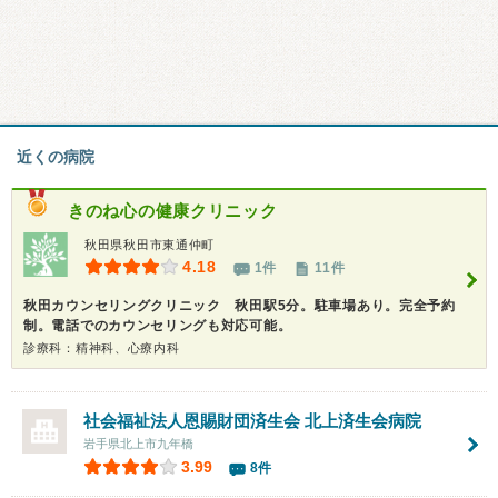
近くの病院
きのね心の健康クリニック
秋田県秋田市東通仲町
4.18
1件
11件
秋田カウンセリングクリニック 秋田駅5分。駐車場あり。完全予約
制。電話でのカウンセリングも対応可能。
診療科：精神科、心療内科
社会福祉法人恩賜財団済生会
北上済生会病院
岩手県北上市九年橋
3.99
8件