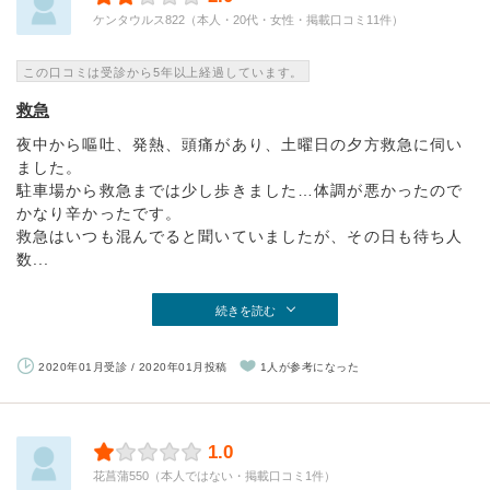
ケンタウルス822（本人・20代・女性・掲載口コミ11件）
この口コミは受診から5年以上経過しています。
救急
夜中から嘔吐、発熱、頭痛があり、土曜日の夕方救急に伺い
ました。
駐車場から救急までは少し歩きました…体調が悪かったので
かなり辛かったです。
救急はいつも混んでると聞いていましたが、その日も待ち人
数...
続きを読む
2020年01月受診 / 2020年01月投稿
1人が参考になった
1.0
花菖蒲550（本人ではない・掲載口コミ1件）