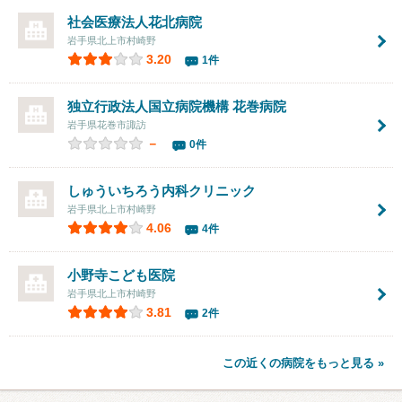
社会医療法人花北病院
岩手県北上市村崎野
3.20
1件
独立行政法人国立病院機構 花巻病院
岩手県花巻市諏訪
－
0件
しゅういちろう内科クリニック
岩手県北上市村崎野
4.06
4件
小野寺こども医院
岩手県北上市村崎野
3.81
2件
この近くの病院をもっと見る »