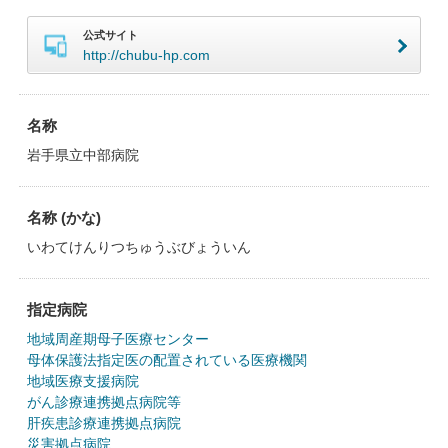
公式サイト
http://chubu-hp.com
名称
岩手県立中部病院
名称 (かな)
いわてけんりつちゅうぶびょういん
指定病院
地域周産期母子医療センター
母体保護法指定医の配置されている医療機関
地域医療支援病院
がん診療連携拠点病院等
肝疾患診療連携拠点病院
災害拠点病院