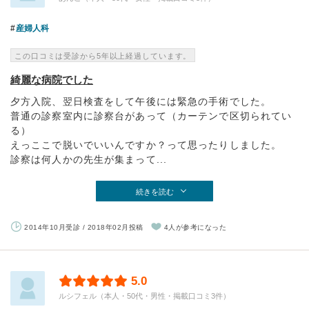
産婦人科
この口コミは受診から5年以上経過しています。
綺麗な病院でした
夕方入院、翌日検査をして午後には緊急の手術でした。
普通の診察室内に診察台があって（カーテンで区切られてい
る）
えっここで脱いでいいんですか？って思ったりしました。
診察は何人かの先生が集まって...
続きを読む
2014年10月受診 / 2018年02月投稿
4人が参考になった
5.0
ルシフェル（本人・50代・男性・掲載口コミ3件）