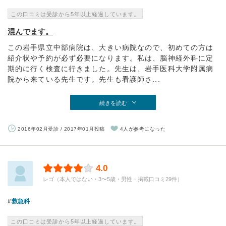
この口コミは受診から5年以上経過しています。
混んでます。
この岩手県立中部病院は、大きい病院なので、初めての方は
紹介状や予約が必ず必要になります。私は、脳神経外科に定
期的に行く検査に行きました。先生は、岩手医科大学附属病
院から来ている先生です。先生も看護師さ...
続きを読む
2016年02月受診 / 2017年01月投稿
4人が参考になった
4.0
レゴ（本人ではない・3〜5歳・男性・掲載口コミ29件）
救急科
この口コミは受診から5年以上経過しています。