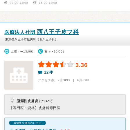
09:00-13:00
15:00-18:00
西八王子皮フ科
医療法人社団
東京都八王子市散田町（西八王子駅）
土曜（〜13:00）
夜（〜20:00）
3.36
12件
アクセス数 7月:
893
| 6月:
880
脂漏性皮膚炎について
【専門医・資格】
皮膚科専門医
脂漏性皮膚炎の口コミ