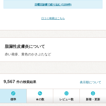
日曜日診療で絞り込む (1159件)
口コミ検索はこちら
脂漏性皮膚炎について
赤い発疹、黄色のかさぶたなど
9,567
件の検索結果
表示順について
標準
★の数
レビュー数
新着・更新