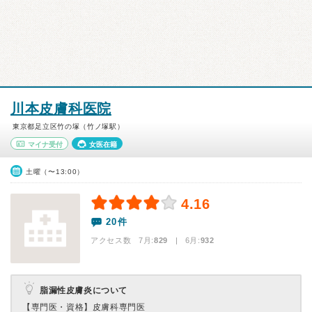
川本皮膚科医院
東京都足立区竹の塚（竹ノ塚駅）
マイナ受付
女医在籍
土曜（〜13:00）
4.16
20件
アクセス数 7月:
829
| 6月:
932
脂漏性皮膚炎について
【専門医・資格】
皮膚科専門医