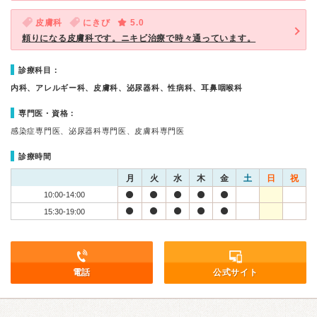
皮膚科
にきび
5.0
頼りになる皮膚科です。ニキビ治療で時々通っています。
診療科目：
内科、アレルギー科、皮膚科、泌尿器科、性病科、耳鼻咽喉科
専門医・資格：
感染症専門医、泌尿器科専門医、皮膚科専門医
診療時間
月
火
水
木
金
土
日
祝
10:00-14:00
15:30-19:00
電話
公式サイト