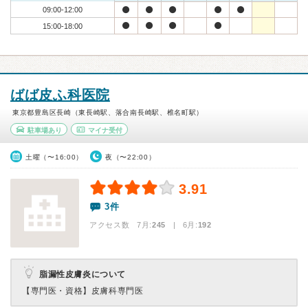
09:00-12:00
15:00-18:00
ばば皮ふ科医院
東京都豊島区長崎（東長崎駅、落合南長崎駅、椎名町駅）
駐車場あり
マイナ受付
土曜（〜16:00）
夜（〜22:00）
3.91
3件
アクセス数 7月:
245
| 6月:
192
脂漏性皮膚炎について
【専門医・資格】
皮膚科専門医