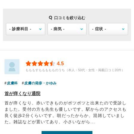
口コミを絞り込む
4.5
もももすももももものうち（本人・50代・女性・掲載口コミ20件）
皮膚科
皮膚の発疹・かゆみ
首が痒くなり通院
首が痒くなり、赤いできものがポツポツと出来たので受診し
ました。受付の方も先生も優しいです。駅からのアクセスも
良く徒歩2分くらいです。朝だったからか、混雑していまし
た。雑誌などが置いてあり、小さいながら...