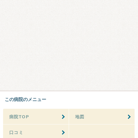
この病院のメニュー
病院TOP
地図
口コミ