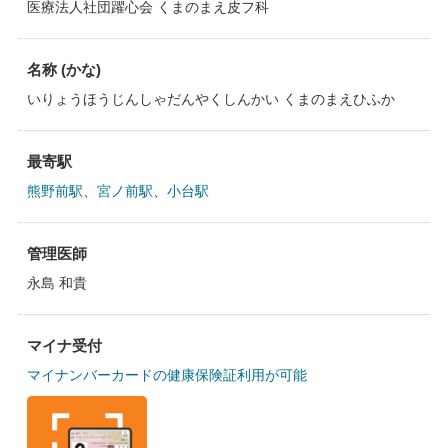
医療法人社団躍心会 くまのまえ皮フ科
名称 (かな)
いりょうほうじんしゃだんやくしんかい くまのまえひふか
最寄駅
熊野前駅
、
宮ノ前駅
、
小台駅
管理医師
永島 和貴
マイナ受付
マイナンバーカードの健康保険証利用が可能