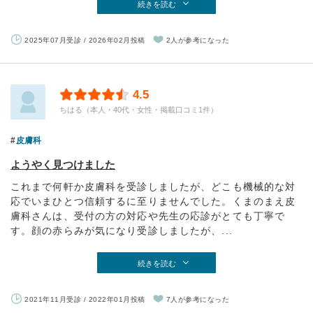
続きを読む
2025年07月受診 / 2026年02月投稿
2人が参考になった
4.5
ちはる（本人・40代・女性・掲載口コミ1件）
皮膚科
ようやく見つけました
これまで何軒か皮膚科を受診しましたが、どこも機械的な対
応でいまひとつ信頼するに至りませんでした。くまのまえ皮
膚科さんは、受付の方の対応や先生の応診がとても丁寧で
す。顔の赤らみが気になり受診しましたが、...
続きを読む
2021年11月受診 / 2022年01月投稿
7人が参考になった