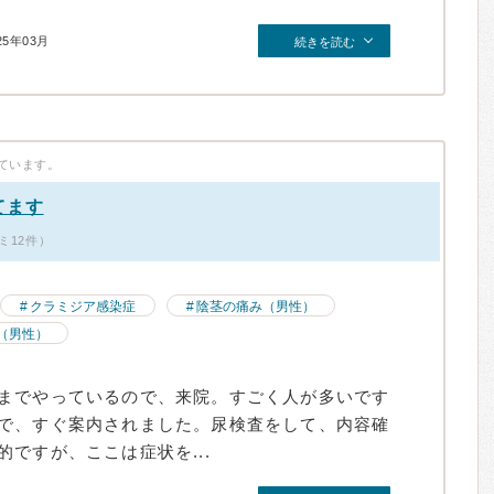
25年03月
続きを読む
ています。
てます
ミ12件）
クラミジア感染症
陰茎の痛み（男性）
（男性）
までやっているので、来院。すごく人が多いです
で、すぐ案内されました。尿検査をして、内容確
ですが、ここは症状を...