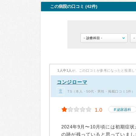
この病院の口コミ (42件)
1人中1人
が、この口コミが参考になったと投票し
コンジローマ
TS（本人・50代・男性・掲載口コミ1件）
1.0
泌尿器科
2024年9月〜10月頃には初期
の跡が残っていると思っていまし