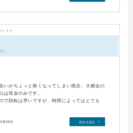
ています。
6件）
合いがちょっと狭くなってしまい残念。大都会の
払は現金のみです。
ので回転は早いですが、時間によってはとても
22年05月
続きを読む