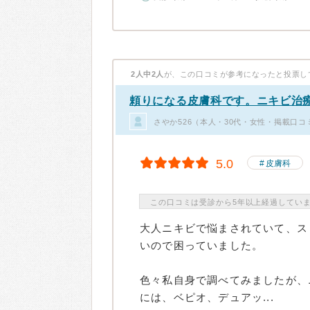
2人中2人
が、この口コミが参考になったと投票し
頼りになる皮膚科です。ニキビ治
さやか526（本人・30代・女性・掲載口コ
5.0
皮膚科
この口コミは受診から5年以上経過してい
大人ニキビで悩まされていて、ス
いので困っていました。
色々私自身で調べてみましたが、
には、ベピオ、デュアッ...