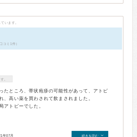
しています。
口コミ1件）
ます。
ったところ、帯状疱疹の可能性があって、アトピ
れ、高い薬を買わされて飲まされました。
局アトピーでした。
21年07月
続きを読む