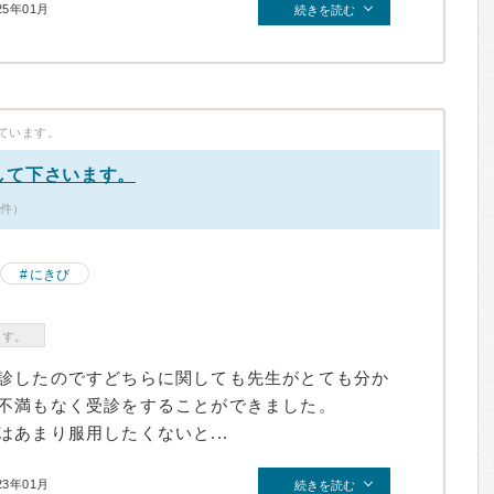
25年01月
続きを読む
ています。
して下さいます。
1件）
にきび
ます。
診したのですどちらに関しても先生がとても分か
不満もなく受診をすることができました。
あまり服用したくないと...
23年01月
続きを読む