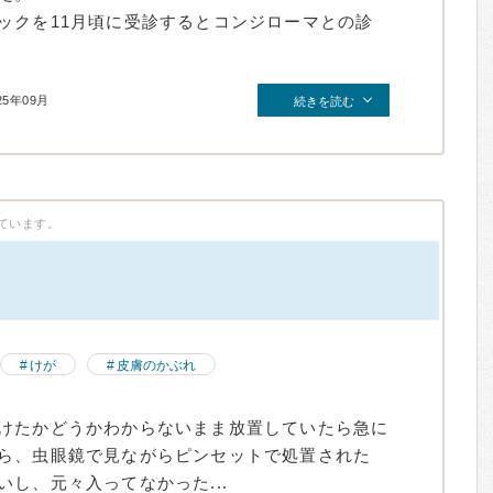
ックを11月頃に受診するとコンジローマとの診
25年09月
続きを読む
ています。
）
けが
皮膚のかぶれ
けたかどうかわからないまま放置していたら急に
ら、虫眼鏡で見ながらピンセットで処置された
し、元々入ってなかった...