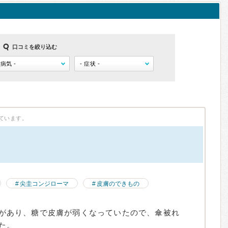
口コミを絞り込む
ています。
尖圭コンジローマ
皮膚のできもの
症状があり、糖で皮膚が弱くなっていたので、傘被れ
た。