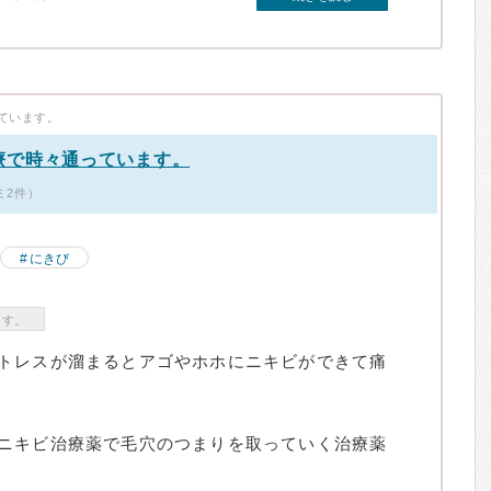
ています。
療で時々通っています。
ミ2件）
にきび
ます。
トレスが溜まるとアゴやホホにニキビができて痛
ニキビ治療薬で毛穴のつまりを取っていく治療薬