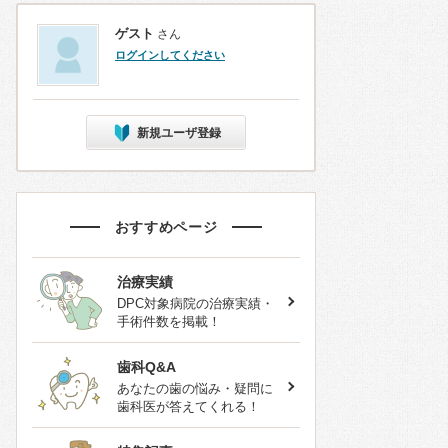
ゲスト
さん
ログインしてください
新規ユーザ登録
おすすめページ
治療実績
DPC対象病院の治療実績・
手術件数を掲載！
歯科Q&A
あなたの歯の悩み・疑問に
歯科医が答えてくれる！