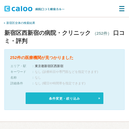
« 新宿区全体の検索結果
新宿区西新宿の病院・クリニック
口コ
（252件）
ミ・評判
252件の医療機関が見つかりました
エリア・駅
東京都新宿区西新宿
キーワード
なし (診療科目や専門医などを指定できます)
名称
なし
詳細条件
なし (曜日や時間帯を指定できます)
条件変更・絞り込み