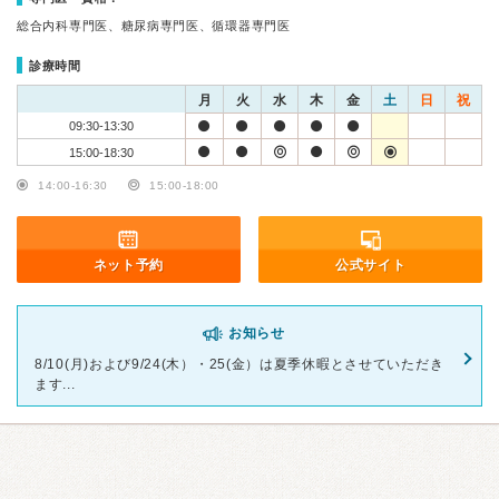
総合内科専門医、糖尿病専門医、循環器専門医
診療時間
月
火
水
木
金
土
日
祝
09:30-13:30
15:00-18:30
14:00-16:30
15:00-18:00
ネット予約
公式サイト
お知らせ
8/10(月)および9/24(木）・25(金）は夏季休暇とさせていただき
ます...