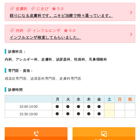
皮膚科
にきび
5.0
頼りになる皮膚科です。ニキビ治療で時々通っています。
内科
インフルエンザ
5.0
インフルエンザ検査してもらいました。
診療科目：
内科、アレルギー科、皮膚科、泌尿器科、性病科、耳鼻咽喉科
専門医・資格：
感染症専門医、泌尿器科専門医、皮膚科専門医
診療時間
月
火
水
木
金
土
日
祝
10:00-14:00
15:30-19:00