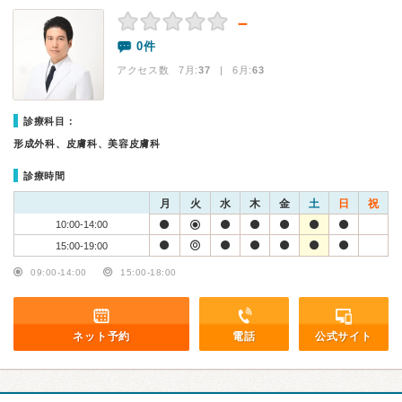
－
0件
アクセス数 7月:
37
| 6月:
63
診療科目：
形成外科、皮膚科、美容皮膚科
診療時間
月
火
水
木
金
土
日
祝
10:00-14:00
15:00-19:00
09:00-14:00
15:00-18:00
ネット予約
電話
公式サイト