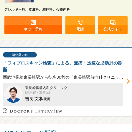
アレルギー科、皮膚科、精神科、心療内科
ネット予約
電話
公式サイト
消化器内科
「フィブロスキャン検査」による、無痛・迅速な脂肪肝の診
断
西武池袋線東長崎駅から徒歩30秒の「東長崎駅前内科クリニック」は、診療科目に肝臓内科を標榜し、脂肪肝の専門的な診療を提供している。生活習慣病と密接に関わる脂肪肝の概要や「フィブロスキャン検査」について、吉良文孝院長にお話を伺った。
東長崎駅前内科クリニック
(東京都・豊島区)
吉良 文孝
院長