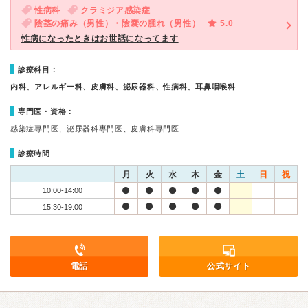
性病科
クラミジア感染症
陰茎の痛み（男性）・陰嚢の腫れ（男性）
5.0
性病になったときはお世話になってます
診療科目：
内科、アレルギー科、皮膚科、泌尿器科、性病科、耳鼻咽喉科
専門医・資格：
感染症専門医、泌尿器科専門医、皮膚科専門医
診療時間
月
火
水
木
金
土
日
祝
10:00-14:00
15:30-19:00
電話
公式サイト