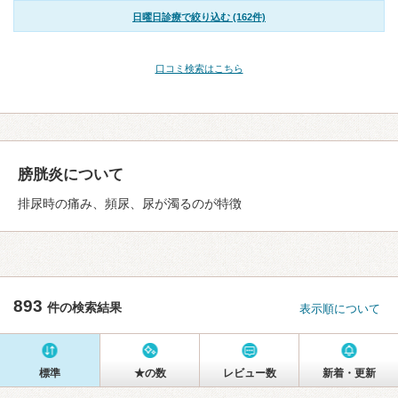
日曜日診療で絞り込む (162件)
口コミ検索はこちら
膀胱炎について
排尿時の痛み、頻尿、尿が濁るのが特徴
893
件の検索結果
表示順について
標準
★の数
レビュー数
新着・更新