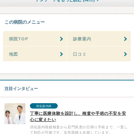
この病院のメニュー
病院TOP
診療案内
地図
口コミ
注目インタビュー
消化器内科
丁寧に医療体験を設計し、検査や手術の不安を安
心に変えたい
消化器内視鏡検査から肛門疾患の日帰り手術まで、一貫し
て対応が可能です。女性医師も在籍しています。