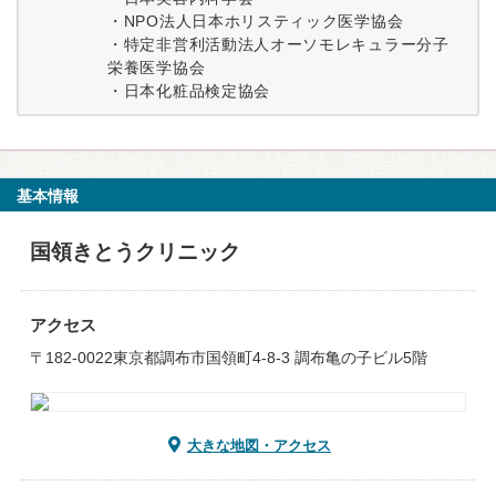
・NPO法人日本ホリスティック医学協会
・特定非営利活動法人オーソモレキュラー分子
栄養医学協会
・日本化粧品検定協会
基本情報
国領きとうクリニック
アクセス
〒182-0022東京都調布市国領町4-8-3 調布亀の子ビル5階
大きな地図・アクセス