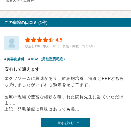
杏林大学・皮膚科
この病院の口コミ (1件)
4.5
砂金石136（本人・40代・男性・掲載口コミ1件）
美容皮膚科
AGA（男性型脱毛症）
安心して通えます
エクソソームに興味があり、幹細胞培養上清液とPRPどちら
も受けましたがいずれも効果を感じてます。
医療の現場で豊富な経験を積まれた院長先生に診ていただけ
ます。
上記、発毛治療に興味はあっても美...
続きを読む