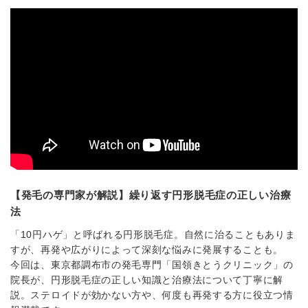
【発毛の専門家が解説】繰り返す円形脱毛症の正しい治療
法
「10円ハゲ」と呼ばれる円形脱毛症。自然に治ることもありま
すが、再発や広がりによって深刻な悩みに発展することも。
今回は、東京都調布市の発毛専門「国領きとうクリニック」の
院長が、円形脱毛症の正しい知識と治療法について丁寧に解
説。ステロイドが効かない方や、何度も再発する方に役立つ情