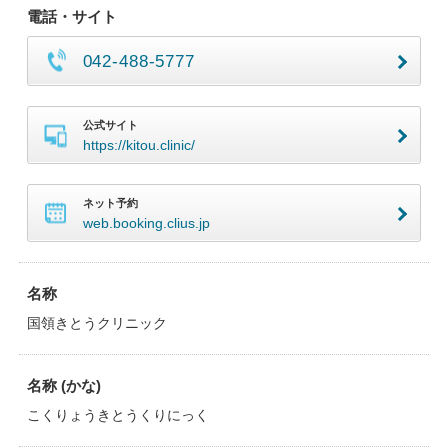
電話・サイト
042-488-5777
公式サイト
https://kitou.clinic/
ネット予約
web.booking.clius.jp
名称
国領きとうクリニック
名称 (かな)
こくりょうきとうくりにっく