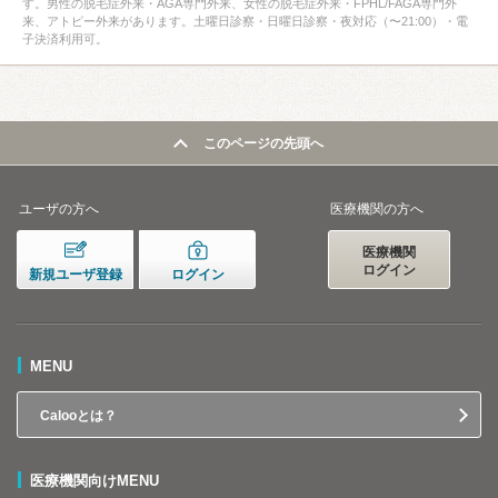
す。男性の脱毛症外来・AGA専門外来、女性の脱毛症外来・FPHL/FAGA専門外
来、アトピー外来があります。土曜日診察・日曜日診察・夜対応（〜21:00）・電
子決済利用可。
このページの先頭へ
ユーザの方へ
医療機関の方へ
医療機関
ログイン
新規ユーザ登録
ログイン
MENU
Calooとは？
医療機関向けMENU