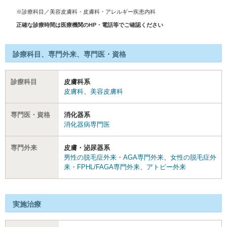
※診療科目／美容皮膚科・皮膚科・アレルギー疾患内科
正確な診療時間は医療機関のHP・電話等でご確認ください
診療科目、専門外来、専門医・資格
診療科目
皮膚科系
皮膚科
、
美容皮膚科
専門医・資格
消化器系
消化器病専門医
専門外来
皮膚・泌尿器系
男性の脱毛症外来・AGA専門外来
、
女性の脱毛症外
来・FPHL/FAGA専門外来
、
アトピー外来
実施治療