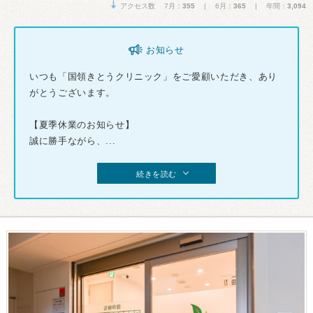
アクセス数 7月：
355
| 6月：
365
| 年間：
3,094
お知らせ
いつも「国領きとうクリニック」をご愛顧いただき、あり
がとうございます。
【夏季休業のお知らせ】
誠に勝手ながら、...
続きを読む