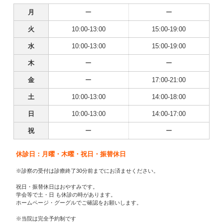
月
ー
ー
火
10:00-13:00
15:00-19:00
水
10:00-13:00
15:00-19:00
木
ー
ー
金
ー
17:00-21:00
土
10:00-13:00
14:00-18:00
日
10:00-13:00
14:00-17:00
祝
ー
ー
休診日：月曜・木曜・祝日・振替休日
※診察の受付は診療終了30分前までにお済ませください。
祝日・振替休日はおやすみです。
学会等で土・日 も休診の時があります。
ホームページ・グーグルでご確認をお願いします。
※当院は完全予約制です