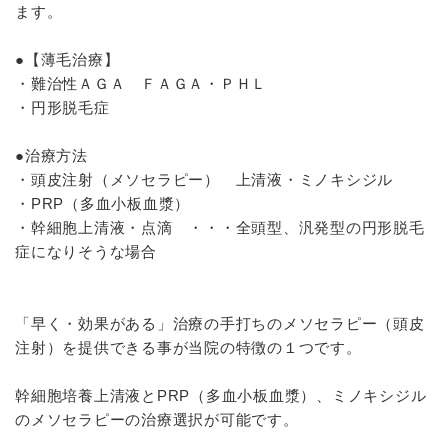
ます。
●【薄毛治療】
・難治性ＡＧＡ ＦＡＧＡ・ＰＨＬ
・円形脱毛症
●治療方法
・頭皮注射（メソセラピー） 上清液・ミノキシジル
・PRP（多血小板血漿）
・幹細胞上清液・点滴 ・・・全頭型、汎発型の円形脱毛
症になりそうな場合
「早く・効果がある」治療の手打ちのメソセラピー（頭皮
注射）を提供できる事が当院の特徴の１つです。
幹細胞培養上清液とPRP（多血小板血漿）、ミノキシジル
のメソセラピーの治療選択が可能です。