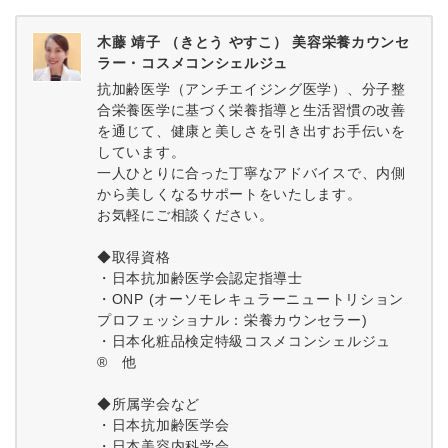
木藤 靖子 （きとう やすこ） 美容栄養カウンセ
ラー・コスメコンシェルジュ
抗加齢医学（アンチエイジング医学）、分子整
合栄養医学に基づく栄養指導と生活習慣の改善
を通じて、健康と美しさを引き出すお手伝いを
しています。
一人ひとりに合った丁寧なアドバイスで、内側
から美しくなるサポートをいたします。
お気軽にご相談ください。
◆取得資格
・日本抗加齢医学会認定指導士
・ONP (オーソモレキュラーニュートリション
プロフェッショナル：栄養カウンセラー)
・日本化粧品検定特級コスメコンシェルジュ
® 他
◆所属学会など
・日本抗加齢医学会
・日本美容内科学会