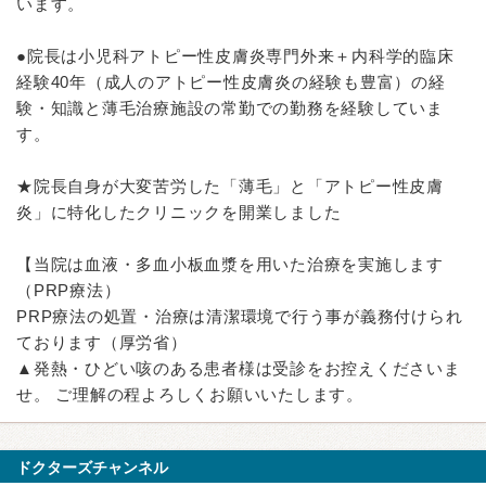
います。
●院長は小児科アトピー性皮膚炎専門外来＋内科学的臨床
経験40年（成人のアトピー性皮膚炎の経験も豊富）の経
験・知識と薄毛治療施設の常勤での勤務を経験していま
す。
★院長自身が大変苦労した「薄毛」と「アトピー性皮膚
炎」に特化したクリニックを開業しました
【当院は血液・多血小板血漿を用いた治療を実施します
（PRP療法）
PRP療法の処置・治療は清潔環境で行う事が義務付けられ
ております（厚労省）
▲発熱・ひどい咳のある患者様は受診をお控えくださいま
せ。 ご理解の程よろしくお願いいたします。
ドクターズチャンネル