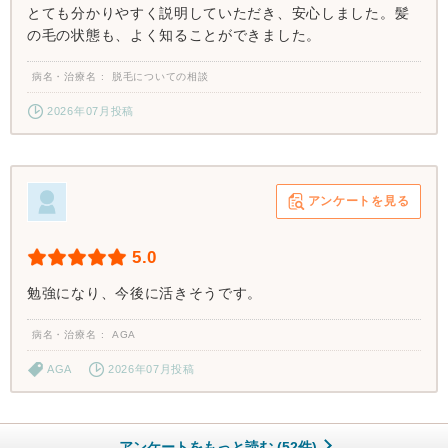
とても分かりやすく説明していただき、安心しました。髪
の毛の状態も、よく知ることができました。
病名・治療名
脱毛についての相談
2026年07月投稿
アンケートを見る
5.0
勉強になり、今後に活きそうです。
病名・治療名
AGA
AGA
2026年07月投稿
アンケートをもっと読む (52件)