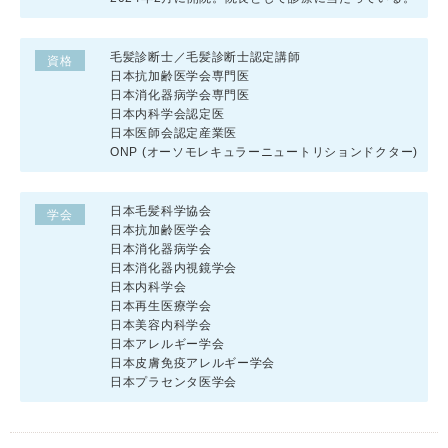
毛髪診断士／毛髪診断士認定講師
資格
日本抗加齢医学会専門医
日本消化器病学会専門医
日本内科学会認定医
日本医師会認定産業医
ONP (オーソモレキュラーニュートリションドクター)
日本毛髪科学協会
学会
日本抗加齢医学会
日本消化器病学会
日本消化器内視鏡学会
日本内科学会
日本再生医療学会
日本美容内科学会
日本アレルギー学会
日本皮膚免疫アレルギー学会
日本プラセンタ医学会