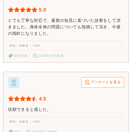
5.0
とても丁寧な対応で、最新の知見に基づいた診察をして頂
きました。身体全体の問題についても指摘して頂き、今後
の指針になりました。
病名・治療名
AGA
発毛外来
2026年07月投稿
アンケートを見る
4.5
信頼できると感じた。
病名・治療名
AGA
AGA
2026年07月投稿