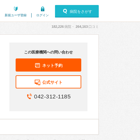
病院をさがす
新規ユーザ登録
ログイン
182,226
病院・
264,163
口コミ
この医療機関への問い合わせ
ネット予約
公式サイト
042-312-1185