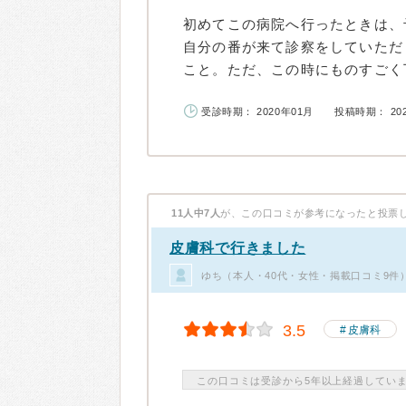
初めてこの病院へ行ったときは、
自分の番が来て診察をしていただ
こと。ただ、この時にものすごく丁
受診時期： 2020年01月
投稿時期： 20
11人中7人
が、この口コミが参考になったと投票
皮膚科で行きました
ゆち（本人・40代・女性・掲載口コミ9件
3.5
皮膚科
この口コミは受診から5年以上経過してい