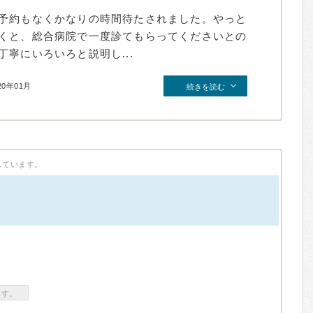
予約もなくかなりの時間待たされました。やっと
くと、総合病院で一度診てもらってくださいとの
寧にいろいろと説明し...
20年01月
続きを読む
しています。
）
ます。