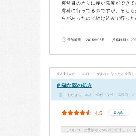
突然目の周りに赤い発疹ができて
膚科に行ってるのですが、そちら
らがあったので駆け込みで行った
...
受診時期： 2015年08月
投稿時期： 20
5人中4人
が、この口コミが参考になったと投票し
的確な薬の処方
おかきち（本人・40代・女性・掲載口コミ
4.5
内科
この口コミは受診から5年以上経過してい