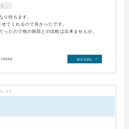
ます。
なり待ちます。
させてくれるので良かったです。
だったので他の病院との比較は出来ませんが。
17年08月
続きを読む
ています。
）