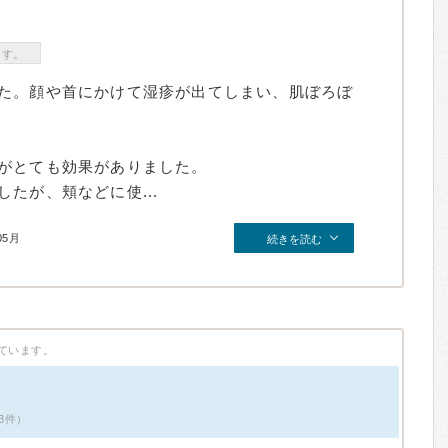
ます。
た。顔や首にかけて湿疹が出てしまい、肌ぼろぼ
がとても効果がありました。
たが、頬などに使...
05月
続きを読む
ています。
3件）