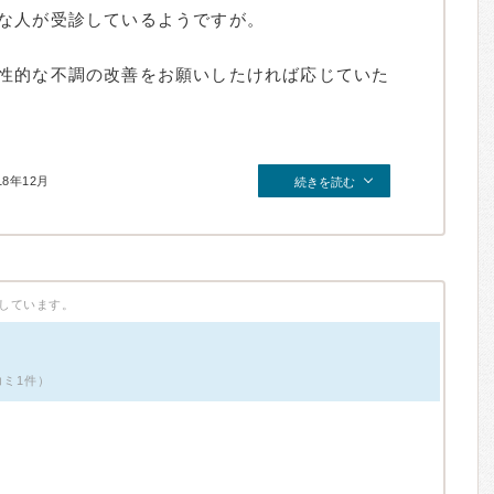
な人が受診しているようですが。
性的な不調の改善をお願いしたければ応じていた
18年12月
続きを読む
しています。
コミ1件）