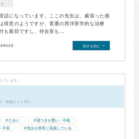
ます。
世話になっています。ここの先生は、威張った感
は得意のようですが、普通の西洋医学的な治療
も親切ですし、待合室も...
18年02月
続きを読む
しています。
性・掲載口コミ3件）
だるい
寝つきが悪い・不眠
・不安
気分が異常に高揚している