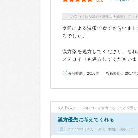
この口コミは受診から5年以上経過してい
季節による湿疹で看てもらいまし
ろでした。
漢方薬を処方してくださり、それ
ステロイドも処方してくださいまし
受診時期： 2016年
投稿時期： 2017年
6人中6人
が、この口コミが参考になったと投票し
漢方優先に考えてくれる
puuchan（本人・20代・女性・掲載口コミ