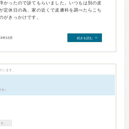
痒かったので診てもらいました。いつもは別の皮
が定休日の為、家の近くで皮膚科を調べたらこち
のがきっかけです。
19年10月
続きを読む
ています。
7件）
ます。