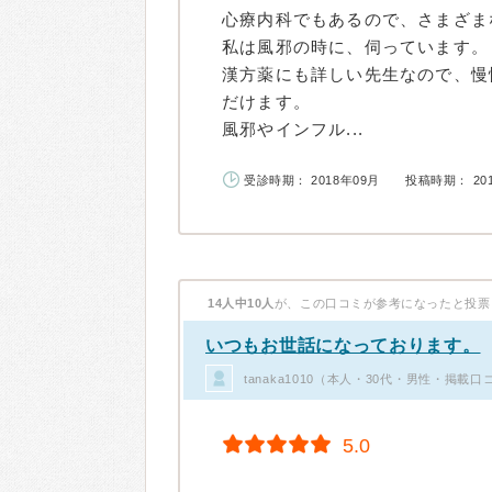
心療内科でもあるので、さまざま
私は風邪の時に、伺っています。
漢方薬にも詳しい先生なので、慢
だけます。
風邪やインフル...
受診時期： 2018年09月
投稿時期： 20
14人中10人
が、この口コミが参考になったと投票
いつもお世話になっております。
tanaka1010（本人・30代・男性・掲載口
5.0