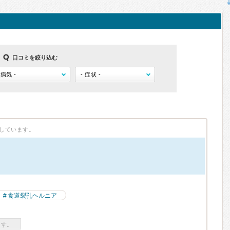
口コミを絞り込む
しています。
食道裂孔ヘルニア
ます。