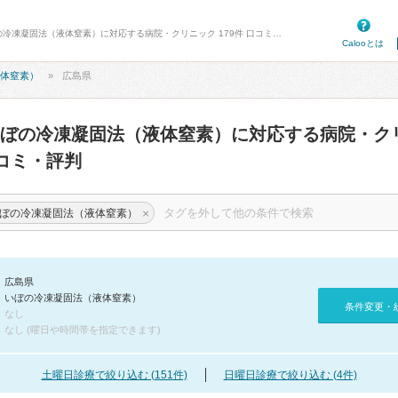
病院口コミ検索カルー - 広島県のいぼの冷凍凝固法（液体窒素）に対応する病院・クリニック 179件 口コミ・評判
Calooとは
体窒素）
広島県
ぼの冷凍凝固法（液体窒素）に対応する病院・ク
コミ・評判
×
ぼの冷凍凝固法（液体窒素）
広島県
いぼの冷凍凝固法（液体窒素）
条件変更・
なし
なし (曜日や時間帯を指定できます)
土曜日診療で絞り込む (151件)
日曜日診療で絞り込む (4件)