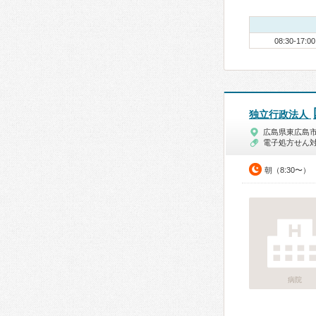
08:30-17:00
独立行政法人
広島県東広島
電子処方せん
朝（8:30〜）
病院