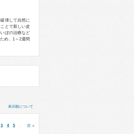
、破壊して自然に
ることで新しい皮
のいぼの治療など
ため、1～2週間
表示順について
3
4
5
…
次 »