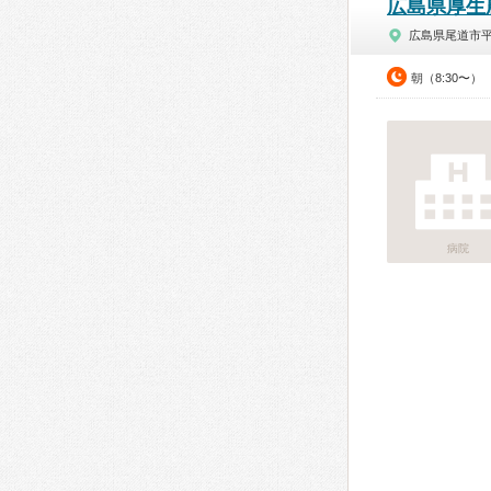
広島県厚生
広島県尾道市
朝（8:30〜）
病院