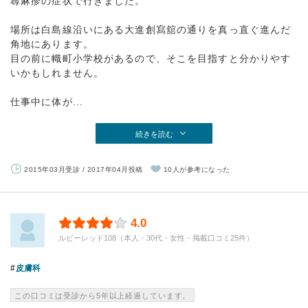
蕁麻疹の症状で行きました。
場所は白島線沿いにある大進創寫舘の通りを真っ直ぐ進んだ
角地にあります。
目の前に幟町小学校があるので、そこを目指すと分かりやす
いかもしれません。
仕事中に体が...
続きを読む
2015年03月受診 / 2017年04月投稿
10人が参考になった
4.0
ルビーレッド108（本人・30代・女性・掲載口コミ25件）
皮膚科
この口コミは受診から5年以上経過しています。