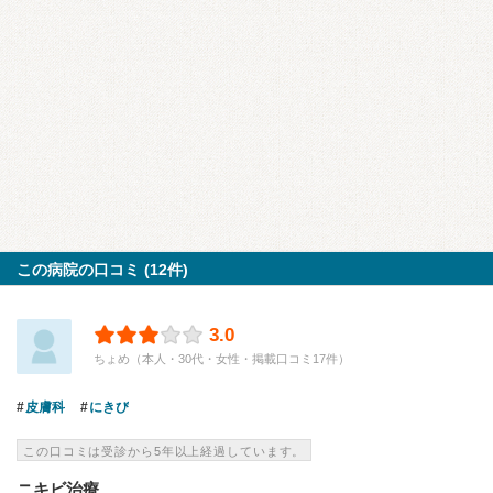
この病院の口コミ (12件)
3.0
ちょめ（本人・30代・女性・掲載口コミ17件）
皮膚科
にきび
この口コミは受診から5年以上経過しています。
ニキビ治療