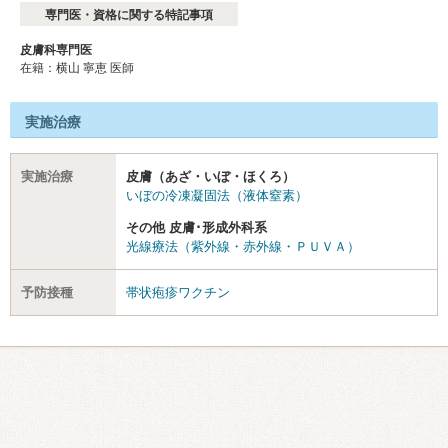
専門医・資格に関する特記事項
皮膚科専門医
在籍：横山 寧恵 医師
実施治療
実施治療
皮膚（あざ・いぼ・ほくろ）
いぼの冷凍凝固法（液体窒素）
その他 皮膚･形成外科系
光線療法（紫外線・赤外線・ＰＵＶＡ）
予防接種
帯状疱疹ワクチン