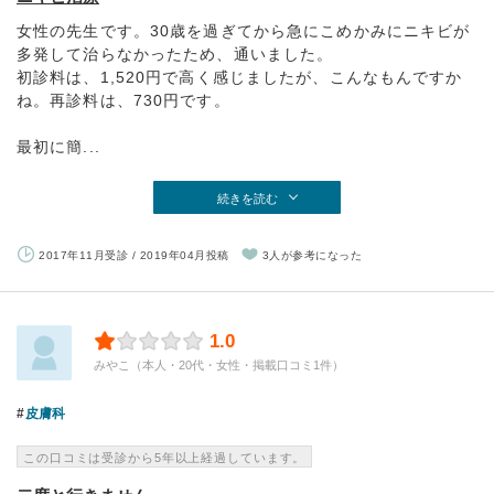
女性の先生です。30歳を過ぎてから急にこめかみにニキビが
多発して治らなかったため、通いました。
初診料は、1,520円で高く感じましたが、こんなもんですか
ね。再診料は、730円です。
最初に簡...
続きを読む
2017年11月受診 / 2019年04月投稿
3人が参考になった
1.0
みやこ（本人・20代・女性・掲載口コミ1件）
皮膚科
この口コミは受診から5年以上経過しています。