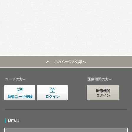
このページの先頭へ
ユーザの方へ
医療機関の方へ
医療機関
ログイン
新規ユーザ登録
ログイン
MENU