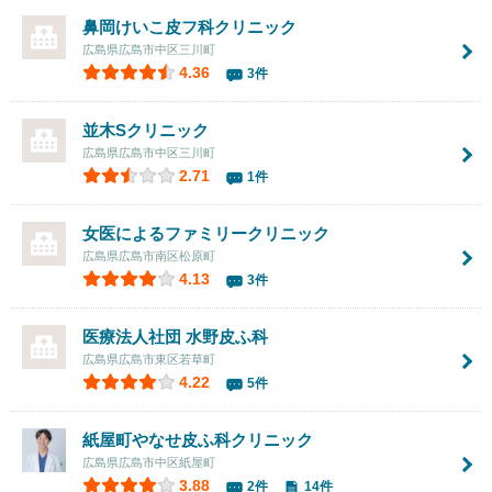
鼻岡けいこ皮フ科クリニック
広島県広島市中区三川町
4.36
3件
並木Sクリニック
広島県広島市中区三川町
2.71
1件
女医によるファミリークリニック
広島県広島市南区松原町
4.13
3件
医療法人社団
水野皮ふ科
広島県広島市東区若草町
4.22
5件
紙屋町やなせ皮ふ科クリニック
広島県広島市中区紙屋町
3.88
2件
14件