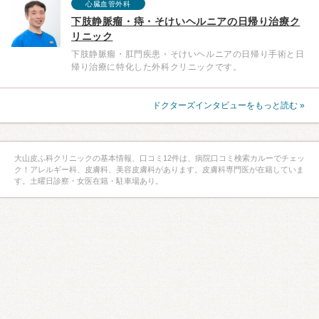
心臓血管外科
下肢静脈瘤・痔・そけいヘルニアの日帰り治療ク
リニック
下肢静脈瘤・肛門疾患・そけいヘルニアの日帰り手術と日
帰り治療に特化した外科クリニックです。
ドクターズインタビューをもっと読む »
大山皮ふ科クリニックの基本情報、口コミ12件は、病院口コミ検索カルーでチェッ
ク！アレルギー科、皮膚科、美容皮膚科があります。皮膚科専門医が在籍していま
す。土曜日診察・女医在籍・駐車場あり。