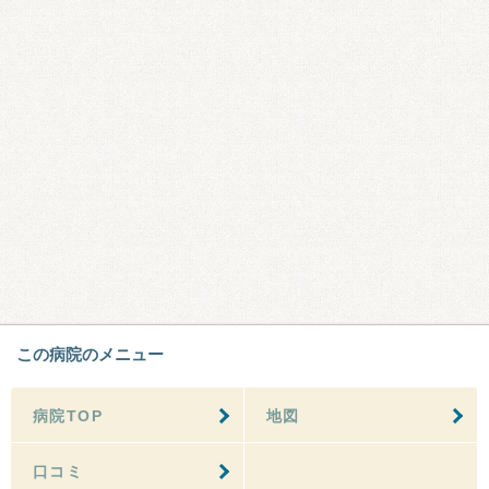
この病院のメニュー
病院TOP
地図
口コミ