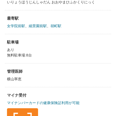
いりょうほうじんしゃだん おおやまひふかくりにっく
最寄駅
女学院前駅
、
縮景園前駅
、
胡町駅
駐車場
あり
無料駐車場:8台
管理医師
横山寧恵
マイナ受付
マイナンバーカードの健康保険証利用が可能