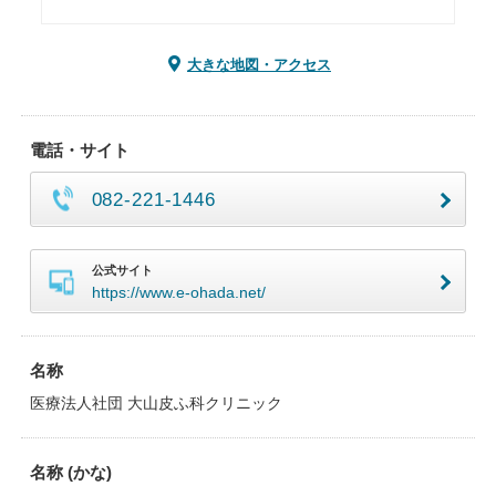
大きな地図・アクセス
電話・サイト
082-221-1446
公式サイト
https://www.e-ohada.net/
名称
医療法人社団 大山皮ふ科クリニック
名称 (かな)