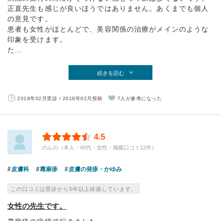
正直先生も感じが良いほうではありません。あくまでも個人
の意見です。
患者も女性がほとんどで、美容関係の治療がメインのような
印象を受けます。
た...
続きを読む
2018年02月受診 / 2018年02月投稿
7人が参考になった
4.5
のんの（本人・40代・女性・掲載口コミ12件）
皮膚科
蕁麻疹
皮膚の発疹・かゆみ
この口コミは受診から5年以上経過しています。
女性の先生です。