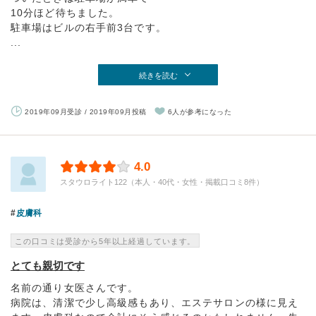
10分ほど待ちました。
駐車場はビルの右手前3台です。
...
続きを読む
2019年09月受診 / 2019年09月投稿
6人が参考になった
4.0
スタウロライト122（本人・40代・女性・掲載口コミ8件）
皮膚科
この口コミは受診から5年以上経過しています。
とても親切です
名前の通り女医さんです。
病院は、清潔で少し高級感もあり、エステサロンの様に見え