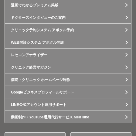
漫画でわかるプレミアム掲載
ドクターズインタビューのご案内
クリニック予約システム アポクル予約
WEB問診システム アポクル問診
レセコンアナライザー
クリニック経営マガジン
病院・クリニック ホームページ制作
Googleビジネスプロフィールサポート
LINE公式アカウント運用サポート
動画制作・YouTube運用代行サービス MedTube