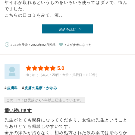
年イボが取れるというものをいろいろ使ってはダメで、悩ん
でました。
こちらの口コミをみて、液...
続きを読む
2022年受診 / 2023年02月投稿
7人が参考になった
5.0
ゆぅゆぅ（本人・20代・女性・掲載口コミ10件）
皮膚科
皮膚の発疹・かゆみ
この口コミは受診から5年以上経過しています。
通い続けます
先生がとても親身になってくださり、女性の先生ということ
もありとても相談しやすいです。
全身の痒みが治らなく、初め処方された飲み薬では治らなか