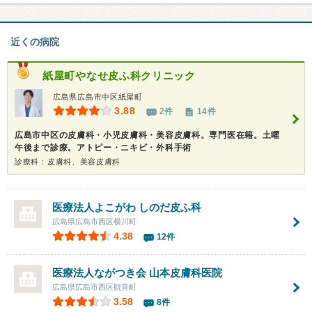
近くの病院
紙屋町やなせ皮ふ科クリニック
広島県広島市中区紙屋町
3.88
2件
14件
広島市中区の皮膚科・小児皮膚科・美容皮膚科。専門医在籍。土曜
午後まで診療。アトピー・ニキビ・外科手術
診療科：皮膚科、美容皮膚科
医療法人よこがわ しのだ皮ふ科
広島県広島市西区横川町
4.38
12件
医療法人ながつき会
山本皮膚科医院
広島県広島市西区観音町
3.58
8件