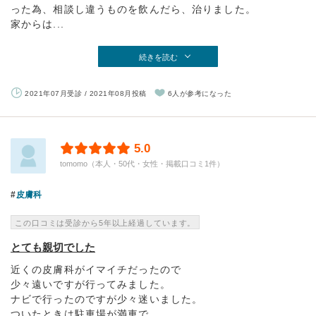
った為、相談し違うものを飲んだら、治りました。
家からは...
続きを読む
2021年07月受診 / 2021年08月投稿
6人が参考になった
5.0
tomomo（本人・50代・女性・掲載口コミ1件）
皮膚科
この口コミは受診から5年以上経過しています。
とても親切でした
近くの皮膚科がイマイチだったので
少々遠いですが行ってみました。
ナビで行ったのですが少々迷いました。
ついたときは駐車場が満車で