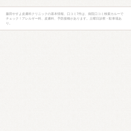
藤田やすよ皮膚科クリニックの基本情報、口コミ7件は、病院口コミ検索カルーで
チェック！アレルギー科、皮膚科、予防接種があります。土曜日診察・駐車場あ
り。