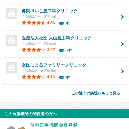
鼻岡けいこ皮フ科クリニック
広島県広島市中区三川町
4.36
3件
医療法人社団
大山皮ふ科クリニック
広島県広島市中区鉄砲町
3.97
12件
女医によるファミリークリニック
広島県広島市南区松原町
4.13
3件
この近くの病院をもっと見る »
この医療機関の関係者の方へ