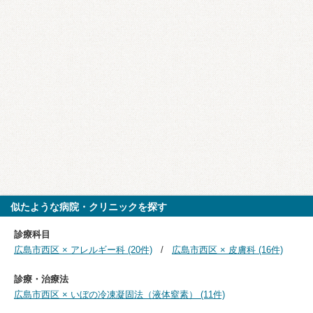
似たような病院・クリニックを探す
診療科目
広島市西区 × アレルギー科 (20件)
広島市西区 × 皮膚科 (16件)
診療・治療法
広島市西区 × いぼの冷凍凝固法（液体窒素） (11件)