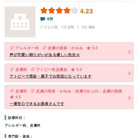
4.23
4件
アクセス数 7月:
375
| 6月:
465
アレルギー科
皮膚の発疹・かゆみ
5.0
声が可愛い頼りがいがある優しい先生☆
皮膚科
アトピー性皮膚炎
5.0
アトピーで受診・親子でお世話になっています
皮膚科
皮膚の発疹・かゆみ・皮膚のかぶれ・皮膚の乾燥
4.5
一番安心できるお医者さんです
診療科目：
アレルギー科、皮膚科
専門医・資格：