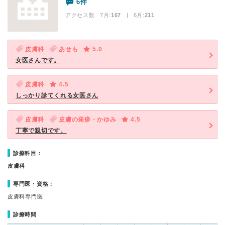
6件
アクセス数 7月:
167
| 6月:
211
皮膚科
あせも
5.0
女医さんです。
皮膚科
4.5
しっかり診てくれる女医さん
皮膚科
皮膚の発疹・かゆみ
4.5
丁寧で親切です。
診療科目：
皮膚科
専門医・資格：
皮膚科専門医
診療時間