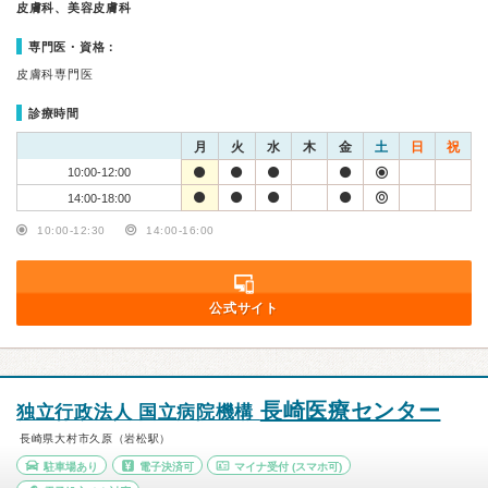
皮膚科、美容皮膚科
専門医・資格：
皮膚科専門医
診療時間
月
火
水
木
金
土
日
祝
10:00-12:00
14:00-18:00
10:00-12:30
14:00-16:00
公式サイト
長崎医療センター
独立行政法人 国立病院機構
長崎県大村市久原（岩松駅）
駐車場あり
電子決済可
マイナ受付
(スマホ可)