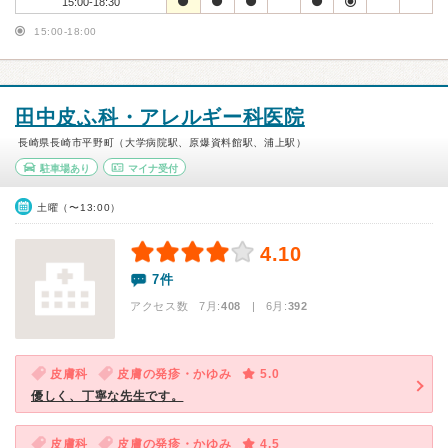
15:00-18:30
15:00-18:00
田中皮ふ科・アレルギー科医院
長崎県長崎市平野町（大学病院駅、原爆資料館駅、浦上駅）
駐車場あり
マイナ受付
土曜（〜13:00）
4.10
7件
アクセス数 7月:
408
| 6月:
392
皮膚科
皮膚の発疹・かゆみ
5.0
優しく、丁寧な先生です。
皮膚科
皮膚の発疹・かゆみ
4.5