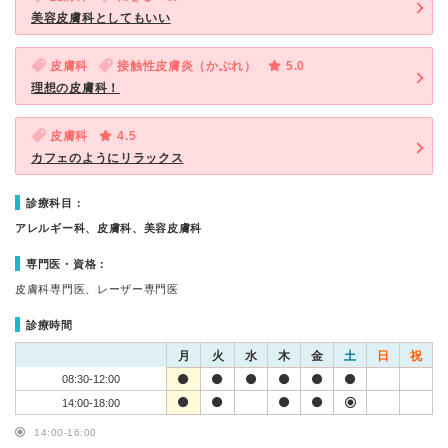
美容皮膚科としてもいい
皮膚科
接触性皮膚炎（かぶれ）
5.0
理想の皮膚科！
皮膚科
4.5
カフェのようにリラックス
診療科目：
アレルギー科、皮膚科、美容皮膚科
専門医・資格：
皮膚科専門医、レーザー専門医
診療時間
月
火
水
木
金
土
日
祝
08:30-12:00
14:00-18:00
14:00-16:00