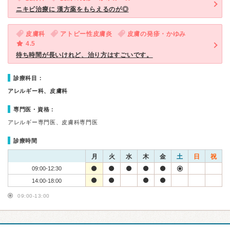
ニキビ治療に 漢方薬をもらえるのが◎
皮膚科
アトピー性皮膚炎
皮膚の発疹・かゆみ
4.5
待ち時間が長いけれど、治り方はすごいです。
診療科目：
アレルギー科、皮膚科
専門医・資格：
アレルギー専門医、皮膚科専門医
診療時間
月
火
水
木
金
土
日
祝
09:00-12:30
14:00-18:00
09:00-13:00