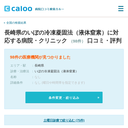
« 全国の検索結果
長崎県のいぼの冷凍凝固法（液体窒素）に対
応する病院・クリニック
口コミ・評判
（98件）
98件の医療機関が見つかりました
エリア・駅
長崎県
診療・治療法
いぼの冷凍凝固法（液体窒素）
名称
なし
詳細条件
なし (曜日や時間帯を指定できます)
条件変更・絞り込み
土曜日診療で絞り込む (75件)