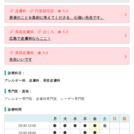
皮膚科
円形脱毛症
5.0
患者のことを真剣に考えてくださる、心強い先生です。
美容皮膚科
ほくろ
5.0
広島で皮膚科ならここ！
美容皮膚科
5.0
先生いいです
診療科目：
アレルギー科、皮膚科、美容皮膚科
専門医・資格：
アレルギー専門医、皮膚科専門医、レーザー専門医
診療時間
月
火
水
木
金
土
日
祝
09:30-13:00
15:00-18:00