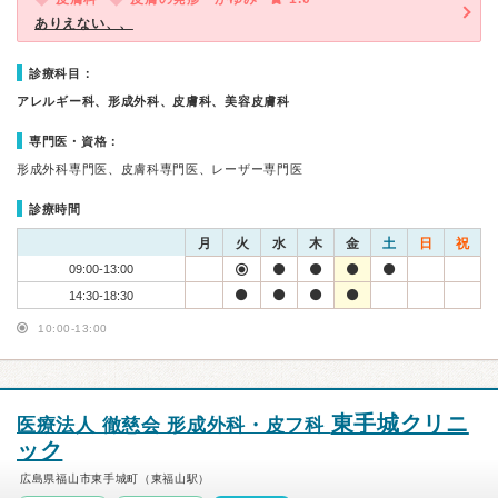
ありえない、、
診療科目：
アレルギー科、形成外科、皮膚科、美容皮膚科
専門医・資格：
形成外科専門医、皮膚科専門医、レーザー専門医
診療時間
月
火
水
木
金
土
日
祝
09:00-13:00
14:30-18:30
10:00-13:00
東手城クリニ
医療法人 徹慈会 形成外科・皮フ科
ック
広島県福山市東手城町（東福山駅）