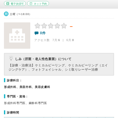
電子決済可
ネット予約
土曜（〜18:00）
－
0件
アクセス数 7月:
6
| 6月:
8
しみ（肝斑・老人性色素斑）について
【診療・治療法】
ケミカルピーリング、ケミカルピーリング（エイ
ジングケア）、フォトフェイシャル、シミ取りレーザー治療
診療科目：
形成外科、美容外科、美容皮膚科
専門医・資格：
形成外科専門医、麻酔科専門医
診療時間