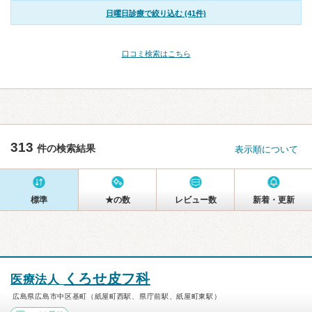
日曜日診療で絞り込む (41件)
口コミ検索はこちら
313
件の検索結果
表示順について
標準
★の数
レビュー数
新着・更新
くろせ皮フ科
医療法人
広島県広島市中区基町（紙屋町西駅、県庁前駅、紙屋町東駅）