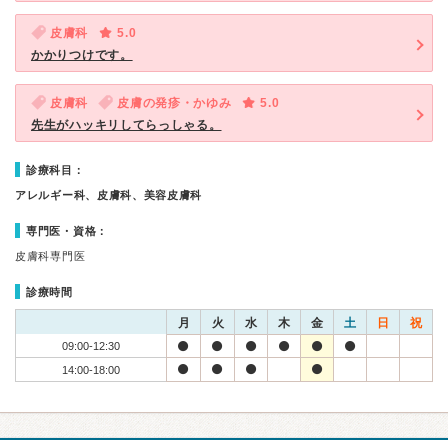
皮膚科
5.0
かかりつけです。
皮膚科
皮膚の発疹・かゆみ
5.0
先生がハッキリしてらっしゃる。
診療科目：
アレルギー科、皮膚科、美容皮膚科
専門医・資格：
皮膚科専門医
診療時間
月
火
水
木
金
土
日
祝
09:00-12:30
14:00-18:00