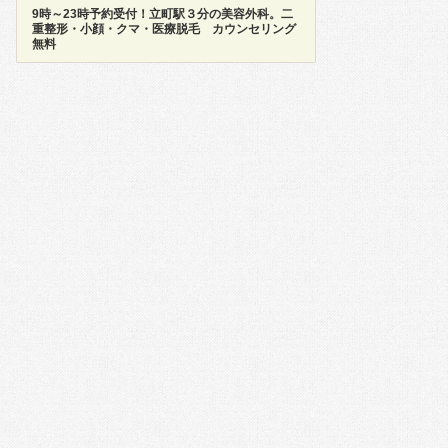
9時～23時予約受付！立町駅３分の美容外科。二
重整形・小顔・クマ・医療脱毛 カウンセリング
無料