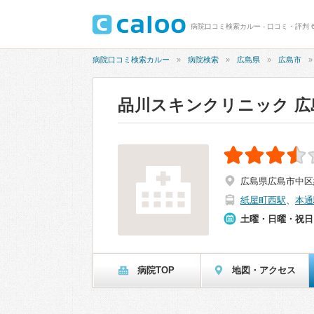
病院口コミ検索カルー - 口コミ・評判 
病院口コミ検索カルー
病院検索
広島県
広島市
品川スキンクリニック 広
広島県広島市中区紙
紙屋町西駅
、
本通
土曜・日曜・祝日
病院TOP
地図・アクセス