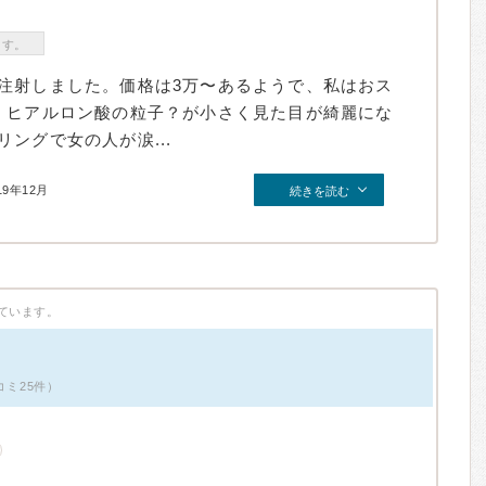
ます。
注射しました。価格は3万〜あるようで、私はおス
。ヒアルロン酸の粒子？が小さく見た目が綺麗にな
ングで女の人が涙...
19年12月
続きを読む
ています。
口コミ25件）