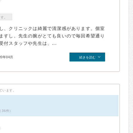
ます。
し、クリニックは綺麗で清潔感があります。個室
ますし、先生の腕がとても良いので毎回希望通り
付スタッフや先生は、...
20年04月
続きを読む
ています。
ミ36件）