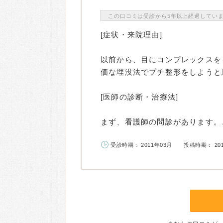
この口コミは受診から5年以上経過してい
[症状・来院理由]
以前から、目にコンプレックスを
価な埋没法でプチ整形をしようと
[医師の診断・治療法]
まず、看護師の問診があります。ご.
受診時期： 2011年03月
投稿時期： 20