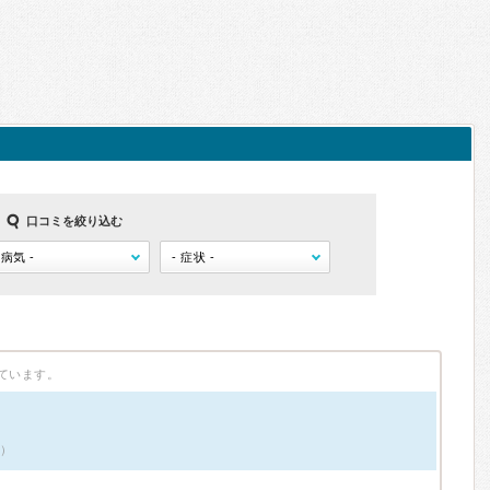
口コミを絞り込む
ています。
件）