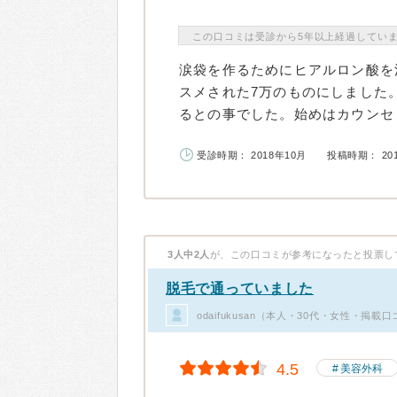
この口コミは受診から5年以上経過してい
涙袋を作るためにヒアルロン酸を
スメされた7万のものにしました
るとの事でした。始めはカウンセリ
受診時期： 2018年10月
投稿時期： 20
3人中2人
が、この口コミが参考になったと投票し
脱毛で通っていました
odaifukusan（本人・30代・女性・掲載
4.5
美容外科