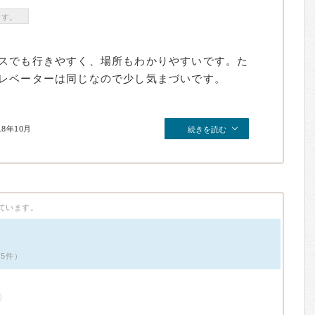
ます。
スでも行きやすく、場所もわかりやすいです。た
レベーターは同じなので少し気まづいです。
18年10月
続きを読む
ています。
ミ5件）