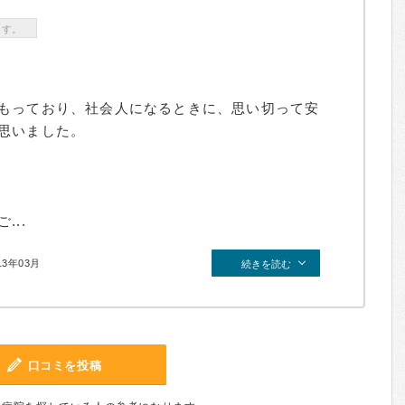
ます。
もっており、社会人になるときに、思い切って安
思いました。
..
13年03月
続きを読む
口コミを投稿