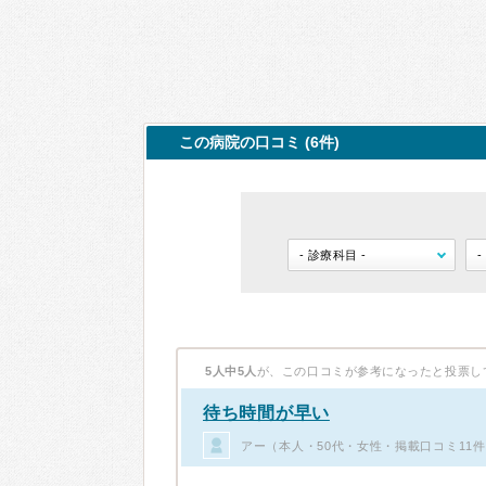
この病院の口コミ (6件)
5人中5人
が、この口コミが参考になったと投票し
待ち時間が早い
アー（本人・50代・女性・掲載口コミ11