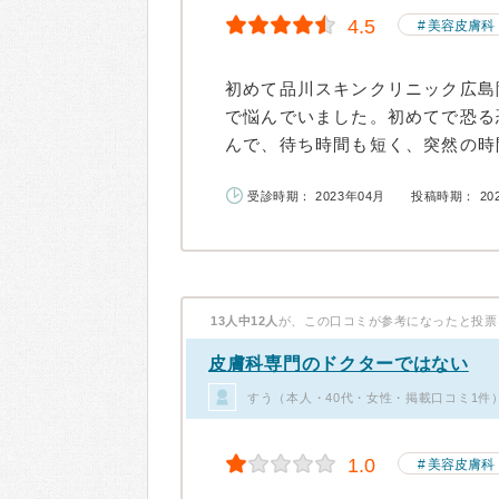
4.5
美容皮膚科
初めて品川スキンクリニック広島
で悩んでいました。初めてで恐る
んで、待ち時間も短く、突然の時間
受診時期： 2023年04月
投稿時期： 20
13人中12人
が、この口コミが参考になったと投票
皮膚科専門のドクターではない
すう（本人・40代・女性・掲載口コミ1件
1.0
美容皮膚科