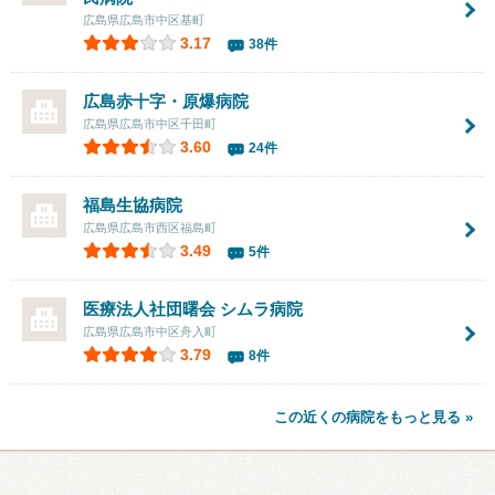
広島県広島市中区基町
3.17
38件
広島赤十字・原爆病院
広島県広島市中区千田町
3.60
24件
福島生協病院
広島県広島市西区福島町
3.49
5件
医療法人社団曙会 シムラ病院
広島県広島市中区舟入町
3.79
8件
この近くの病院をもっと見る »