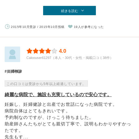
続きを読む
2015年10月受診 / 2015年10月投稿
19人が参考になった
4.0
Caloouser61297（本人・30代・女性・掲載口コミ38件）
妊婦検診
この口コミは受診から5年以上経過しています。
綺麗な病院で、施設も充実しているので安心です。
妊娠し、妊婦健診と出産でお世話になった病院です。
病院自体はとてもきれいです。
予約制なのですが、けっこう待ちました。
助産師さんたちがとても親切丁寧で、説明もわかりやすかっ
たです。
先生もす...