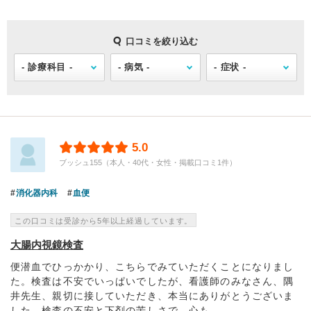
口コミを絞り込む
5.0
ブッシュ155（本人・40代・女性・掲載口コミ1件）
消化器内科
血便
この口コミは受診から5年以上経過しています。
大腸内視鏡検査
便潜血でひっかかり、こちらでみていただくことになりまし
た。検査は不安でいっぱいでしたが、看護師のみなさん、隅
井先生、親切に接していただき、本当にありがとうございま
した。検査の不安と下剤の苦しさで、心も...