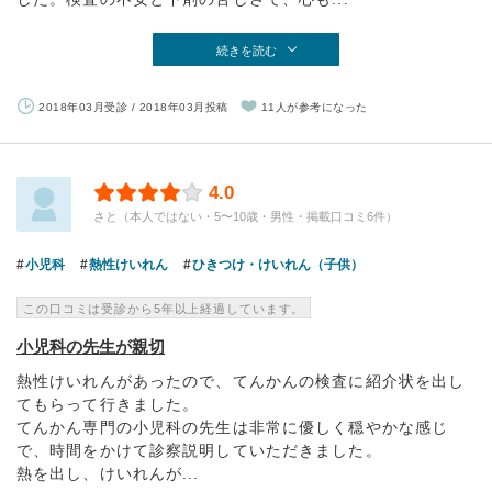
続きを読む
2018年03月受診 / 2018年03月投稿
11人が参考になった
4.0
さと（本人ではない・5〜10歳・男性・掲載口コミ6件）
小児科
熱性けいれん
ひきつけ・けいれん（子供）
この口コミは受診から5年以上経過しています。
小児科の先生が親切
熱性けいれんがあったので、てんかんの検査に紹介状を出し
てもらって行きました。
てんかん専門の小児科の先生は非常に優しく穏やかな感じ
で、時間をかけて診察説明していただきました。
熱を出し、けいれんが...