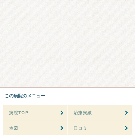
この病院のメニュー
病院TOP
治療実績
地図
口コミ