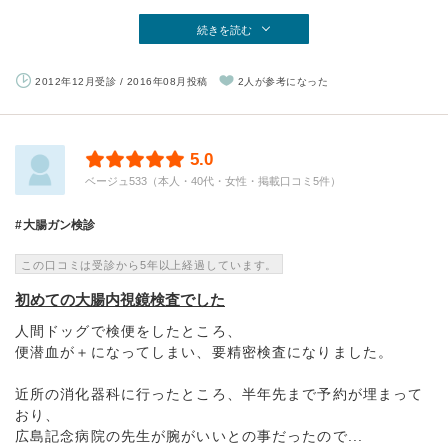
続きを読む
2012年12月受診 / 2016年08月投稿
2人が参考になった
5.0
ベージュ533（本人・40代・女性・掲載口コミ5件）
大腸ガン検診
この口コミは受診から5年以上経過しています。
初めての大腸内視鏡検査でした
人間ドッグで検便をしたところ、
便潜血が＋になってしまい、要精密検査になりました。
近所の消化器科に行ったところ、半年先まで予約が埋まって
おり、
広島記念病院の先生が腕がいいとの事だったので...