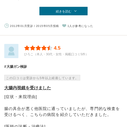
続きを読む
2012年01月受診 / 2015年05月投稿
1人が参考になった
4.5
ひろこ（本人・30代・女性・掲載口コミ5件）
大腸ガン検診
この口コミは受診から5年以上経過しています。
大腸内視鏡を受けました
[症状・来院理由]
腸の具合が悪く他医院に通っていましたが、専門的な検査を
受けるべく、こちらの病院を紹介していただきました。
[医師の診断・治療法]