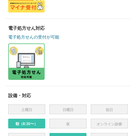
電子処方せん対応
電子処方せんの受付が可能
設備・対応
土曜日
日曜日
祝日
朝（8:30〜）
夜
オンライン診療