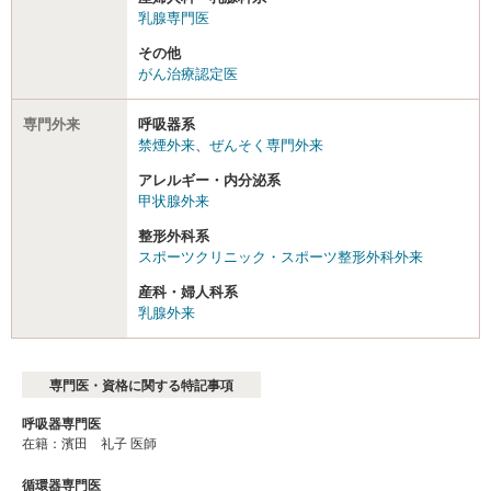
乳腺専門医
その他
がん治療認定医
専門外来
呼吸器系
禁煙外来
、
ぜんそく専門外来
アレルギー・内分泌系
甲状腺外来
整形外科系
スポーツクリニック・スポーツ整形外科外来
産科・婦人科系
乳腺外来
専門医・資格に関する特記事項
呼吸器専門医
在籍：濱田 礼子 医師
循環器専門医