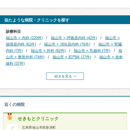
似たような病院・クリニックを探す
診療科目
福山市 × 内科 (220件)
福山市 × 呼吸器内科 (42件)
福山市 ×
循環器内科 (62件)
福山市 × 消化器内科 (76件)
福山市 × 腎臓
内科 (7件)
福山市 × 外科 (82件)
福山市 × 乳腺科 (7件)
福
山市 × 整形外科 (74件)
福山市 × 肛門科 (27件)
福山市 × 放射
線科 (37件)
続きを見る
近くの病院
せきもとクリニック
広島県福山市西新涯町