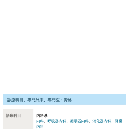
診療科目、専門外来、専門医・資格
診療科目
内科系
内科
、
呼吸器内科
、
循環器内科
、
消化器内科
、
腎臓
内科