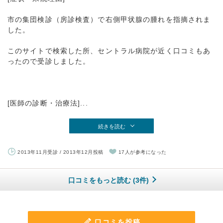
市の集団検診（房診検査）で右側甲状腺の腫れを指摘されま
した。
このサイトで検索した所、セントラル病院が近く口コミもあ
ったので受診しました。
[医師の診断・治療法]...
続きを読む
2013年11月受診 / 2013年12月投稿
17人が参考になった
口コミをもっと読む (3件)
口コミを投稿