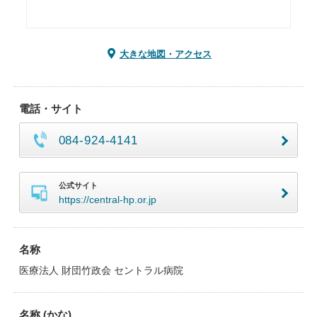
大きな地図・アクセス
電話・サイト
084-924-4141
公式サイト
https://central-hp.or.jp
名称
医療法人 財団竹政会 セントラル病院
名称 (かな)