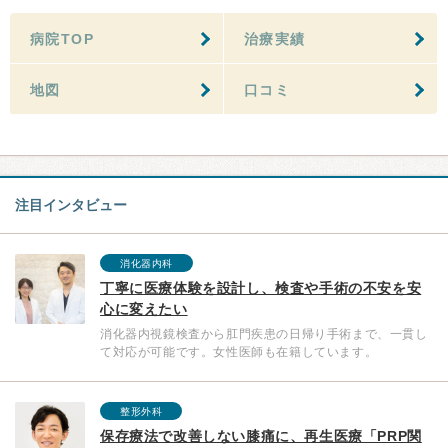
病院TOP
治療実績
地図
口コミ
注目インタビュー
消化器内科
丁寧に医療体験を設計し、検査や手術の不安を安
心に変えたい
消化器内視鏡検査から肛門疾患の日帰り手術まで、一貫し
て対応が可能です。女性医師も在籍しています。
整形外科
保存療法で改善しない膝痛に、再生医療「PRP関