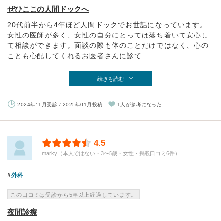
ぜひここの人間ドックへ
20代前半から4年ほど人間ドックでお世話になっています。
女性の医師が多く、女性の自分にとっては落ち着いて安心し
て相談ができます。面談の際も体のことだけではなく、心の
ことも心配してくれるお医者さんに診て...
続きを読む
2024年11月受診 / 2025年01月投稿
1人が参考になった
4.5
marky（本人ではない・3〜5歳・女性・掲載口コミ6件）
外科
この口コミは受診から5年以上経過しています。
夜間診療