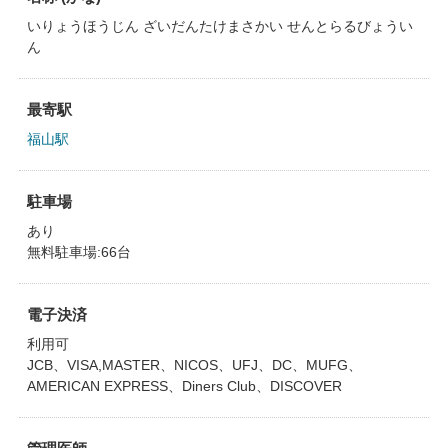
いりょうほうじん ざいだんたけまさかい せんとらるびょうい
ん
最寄駅
福山駅
駐車場
あり
無料駐車場:66台
電子決済
利用可
JCB、VISA,MASTER、NICOS、UFJ、DC、MUFG、
AMERICAN EXPRESS、Diners Club、DISCOVER