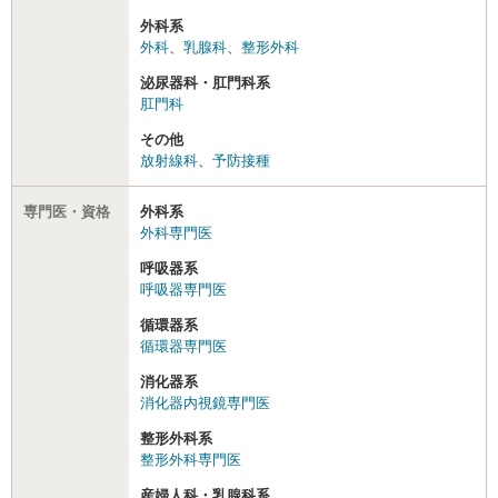
外科系
外科
、
乳腺科
、
整形外科
泌尿器科・肛門科系
肛門科
その他
放射線科
、
予防接種
専門医・資格
外科系
外科専門医
呼吸器系
呼吸器専門医
循環器系
循環器専門医
消化器系
消化器内視鏡専門医
整形外科系
整形外科専門医
産婦人科・乳腺科系