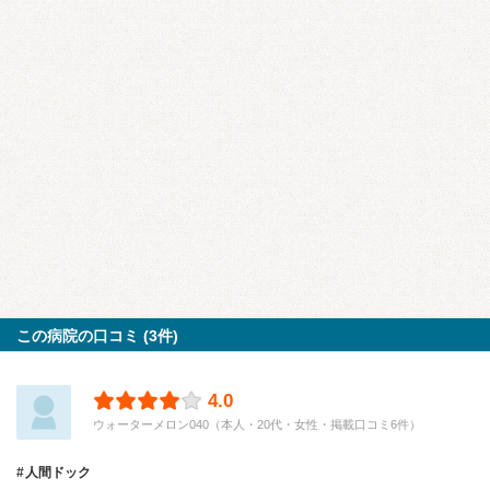
この病院の口コミ (3件)
4.0
ウォーターメロン040（本人・20代・女性・掲載口コミ6件）
人間ドック