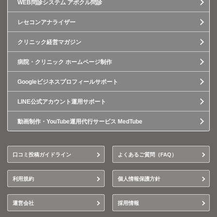
WEB問診システム アポクル問診
レセコンアナライザー
クリニック経営マガジン
病院・クリニック ホームページ制作
Googleビジネスプロフィールサポート
LINE公式アカウント運用サポート
動画制作・YouTube運用代行サービス MedTube
口コミ投稿ガイドライン
よくあるご質問（FAQ）
利用規約
個人情報保護方針
運営会社
採用情報