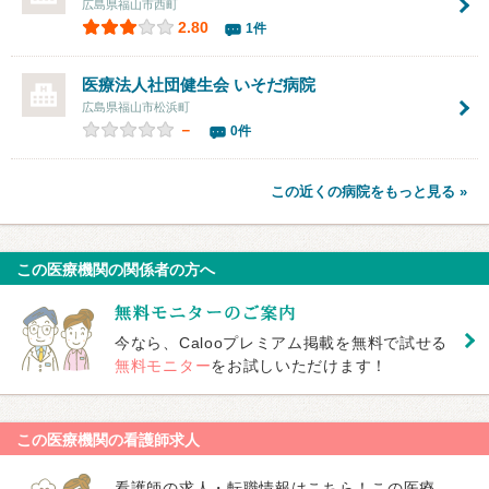
広島県福山市西町
2.80
1件
医療法人社団健生会
いそだ病院
広島県福山市松浜町
－
0件
この近くの病院をもっと見る »
この医療機関の関係者の方へ
今なら、Calooプレミアム掲載を無料で試せる
無料モニター
をお試しいただけます！
この医療機関の看護師求人
看護師の求人・転職情報はこちら！この医療