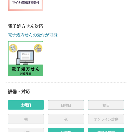
電子処方せん対応
電子処方せんの受付が可能
設備・対応
土曜日
日曜日
祝日
朝
夜
オンライン診療