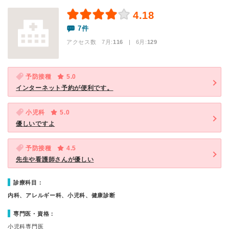
4.18
7件
アクセス数 7月:
116
| 6月:
129
予防接種
5.0
インターネット予約が便利です。
小児科
5.0
優しいですよ
予防接種
4.5
先生や看護師さんが優しい
診療科目：
内科、アレルギー科、小児科、健康診断
専門医・資格：
小児科専門医