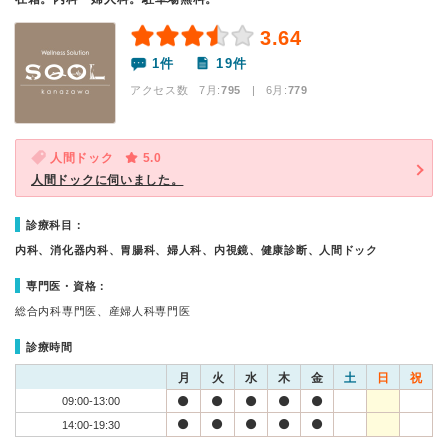
3.64
1件
19件
アクセス数 7月:
795
| 6月:
779
人間ドック
5.0
人間ドックに伺いました。
診療科目：
内科、消化器内科、胃腸科、婦人科、内視鏡、健康診断、人間ドック
専門医・資格：
総合内科専門医、産婦人科専門医
診療時間
月
火
水
木
金
土
日
祝
09:00-13:00
14:00-19:30