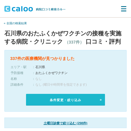
« 全国の検索結果
石川県のおたふくかぜワクチンの接種を実施
する病院・クリニック
口コミ・評判
（337件）
337件の医療機関が見つかりました
エリア・駅
石川県
予防接種
おたふくかぜワクチン
名称
なし
詳細条件
なし (曜日や時間帯を指定できます)
条件変更・絞り込み
土曜日診療で絞り込む (298件)