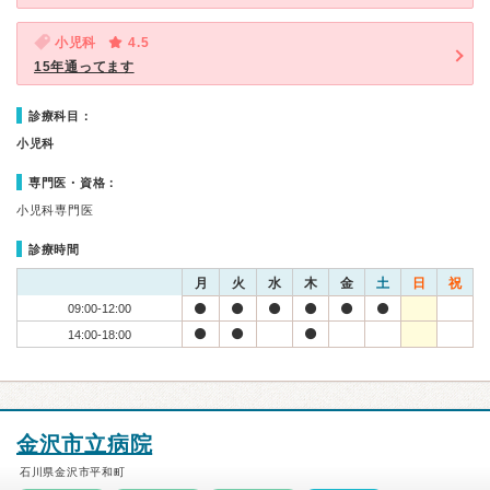
小児科
4.5
15年通ってます
診療科目：
小児科
専門医・資格：
小児科専門医
診療時間
月
火
水
木
金
土
日
祝
09:00-12:00
14:00-18:00
金沢市立病院
石川県金沢市平和町