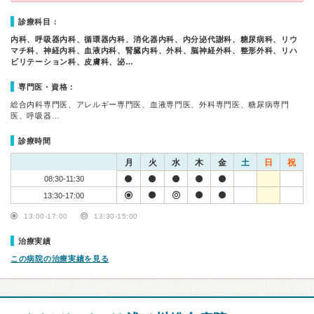
診療科目：
内科、呼吸器内科、循環器内科、消化器内科、内分泌代謝科、糖尿病科、リウ
マチ科、神経内科、血液内科、腎臓内科、外科、脳神経外科、整形外科、リハ
ビリテーション科、皮膚科、泌…
専門医・資格：
総合内科専門医、アレルギー専門医、血液専門医、外科専門医、糖尿病専門
医、呼吸器…
診療時間
月
火
水
木
金
土
日
祝
08:30-11:30
13:30-17:00
13:00-17:00
13:30-15:00
治療実績
この病院の治療実績を見る