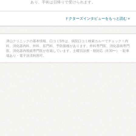
あり、手術は日帰りで受けられます。
ドクターズインタビューをもっと読む »
津山クリニックの基本情報、口コミ5件は、病院口コミ検索カルーでチェック！内
科、消化器内科、外科、肛門科、予防接種があります。外科専門医、消化器病専門
医、消化器内視鏡専門医が在籍しています。土曜日診察・朝対応（8:30〜）・駐車
場あり・電子決済利用可。