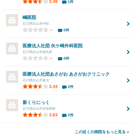
3.49
1件
嶋医院
石川県白山市中町
－
0件
医療法人社団
矢ケ崎外科医院
石川県白山市徳丸町
－
0件
医療法人社団あさがお あさがおクリニック
石川県白山市倉光
3.34
2件
新くりにっく
石川県白山市宮保新町
3.63
2件
この近くの病院をもっと見る »