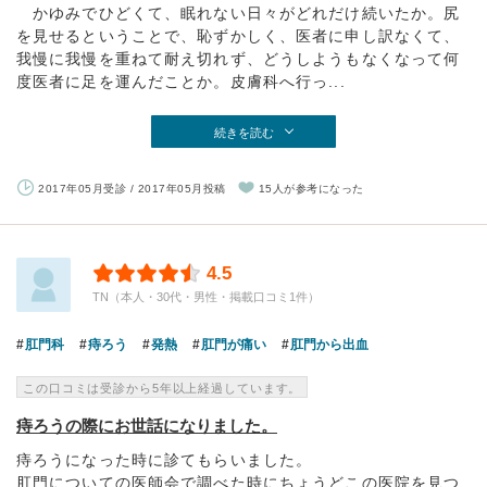
かゆみでひどくて、眠れない日々がどれだけ続いたか。尻
を見せるということで、恥ずかしく、医者に申し訳なくて、
我慢に我慢を重ねて耐え切れず、どうしようもなくなって何
度医者に足を運んだことか。皮膚科へ行っ...
続きを読む
2017年05月受診 / 2017年05月投稿
15人が参考になった
4.5
TN（本人・30代・男性・掲載口コミ1件）
肛門科
痔ろう
発熱
肛門が痛い
肛門から出血
この口コミは受診から5年以上経過しています。
痔ろうの際にお世話になりました。
痔ろうになった時に診てもらいました。
肛門についての医師会で調べた時にちょうどこの医院を見つ