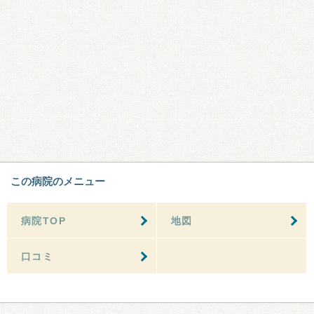
この病院のメニュー
病院TOP
地図
口コミ