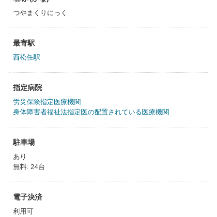
つやまくりにっく
最寄駅
西松任駅
指定病院
労災保険指定医療機関
身体障害者福祉法指定医の配置されている医療機関
駐車場
あり
無料: 24台
電子決済
利用可