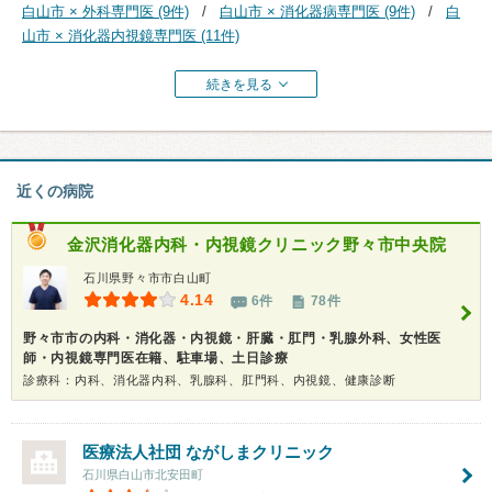
白山市 × 外科専門医 (9件)
白山市 × 消化器病専門医 (9件)
白
山市 × 消化器内視鏡専門医 (11件)
続きを見る
近くの病院
金沢消化器内科・内視鏡クリニック野々市中央院
石川県野々市市白山町
4.14
6件
78件
野々市市の内科・消化器・内視鏡・肝臓・肛門・乳腺外科、女性医
師・内視鏡専門医在籍、駐車場、土日診療
診療科：内科、消化器内科、乳腺科、肛門科、内視鏡、健康診断
医療法人社団
ながしまクリニック
石川県白山市北安田町