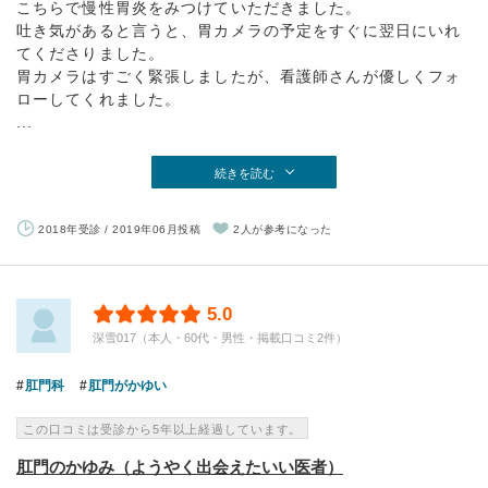
こちらで慢性胃炎をみつけていただきました。
吐き気があると言うと、胃カメラの予定をすぐに翌日にいれ
てくださりました。
胃カメラはすごく緊張しましたが、看護師さんが優しくフォ
ローしてくれました。
...
続きを読む
2018年受診 / 2019年06月投稿
2人が参考になった
5.0
深雪017（本人・60代・男性・掲載口コミ2件）
肛門科
肛門がかゆい
この口コミは受診から5年以上経過しています。
肛門のかゆみ（ようやく出会えたいい医者）