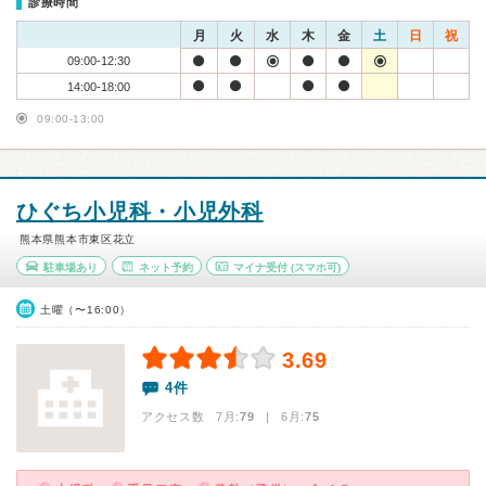
診療時間
月
火
水
木
金
土
日
祝
09:00-12:30
14:00-18:00
09:00-13:00
ひぐち小児科・小児外科
熊本県熊本市東区花立
駐車場あり
ネット予約
マイナ受付
(スマホ可)
土曜（〜16:00）
3.69
4件
アクセス数 7月:
79
| 6月:
75