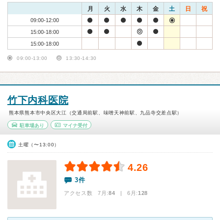
月
火
水
木
金
土
日
祝
09:00-12:00
15:00-18:00
15:00-18:00
09:00-13:00
13:30-14:30
竹下内科医院
熊本県熊本市中央区大江（交通局前駅、味噌天神前駅、九品寺交差点駅）
駐車場あり
マイナ受付
土曜（〜13:00）
4.26
3件
アクセス数 7月:
84
| 6月:
128