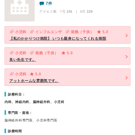
7件
アクセス数 7月:
101
| 6月:
130
小児科
インフルエンザ
発熱（子供）
5.0
【私のかかりつけ病院】 いつも親身になってくれる病院
小児科
発熱（子供）
5.0
良い先生です。
小児科
5.0
アットホームな雰囲気です。
診療科目：
内科、神経内科、脳神経外科、小児科
専門医・資格：
脳神経外科専門医、小児科専門医
診療時間