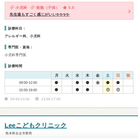
小児科
発熱（子供）
5.0
先生達もすごく感じがいい✨✨✨✨
診療科目：
アレルギー科、小児科
専門医・資格：
小児科専門医
診療時間
月
火
水
木
金
土
日
祝
09:00-12:00
15:00-19:00
09:00-13:00
13:00-17:00
Leeこどもクリニック
熊本県合志市豊岡