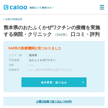
« 全国の検索結果
熊本県のおたふくかぜワクチンの接種を実施
する病院・クリニック
口コミ・評判
（540件）
540件の医療機関が見つかりました
エリア・駅
熊本県
予防接種
おたふくかぜワクチン
名称
なし
詳細条件
なし (曜日や時間帯を指定できます)
条件変更・絞り込み
土曜日診療で絞り込む (494件)