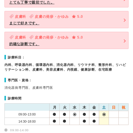
とても丁寧で親切でした。
皮膚科
皮膚の発疹・かゆみ
5.0
まじで好きです。
皮膚科
皮膚の発疹・かゆみ
5.0
的確な診断です。
診療科目：
内科、呼吸器内科、循環器内科、消化器内科、リウマチ科、整形外科、リハビ
リテーション科、皮膚科、美容皮膚科、内視鏡、健康診断、在宅医療
専門医・資格：
消化器病専門医、皮膚科専門医
診療時間
月
火
水
木
金
土
日
祝
09:00-13:00
14:30-18:00
09:00-14:00