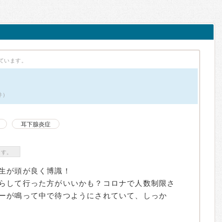
ています。
件）
耳下腺炎症
ます。
生が頭が良く博識！
らして行った方がいいかも？コロナで人数制限さ
ーが鳴って中で待つようにされていて、しっか