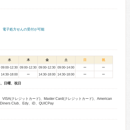
電子処方せんの受付が可能
水
木
金
土
日
祝
09:00-12:30
09:00-12:30
09:00-12:30
09:00-14:00
ー
ー
14:30-18:00
ー
14:30-18:00
14:30-18:00
ー
ー
後、日曜、祝日
VISA(クレジットカード)、Master Card(クレジットカード)、American
Diners Club、Edy、iD、QUICPay