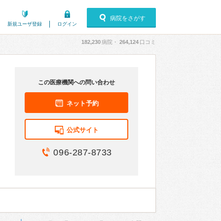
病院をさがす
新規ユーザ登録
ログイン
182,230
病院・
264,124
口コミ
この医療機関への問い合わせ
ネット予約
公式サイト
096-287-8733