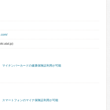
c.com/
ki.atat.jp)
マイナンバーカードの健康保険証利用が可能
スマートフォンのマイナ保険証利用が可能