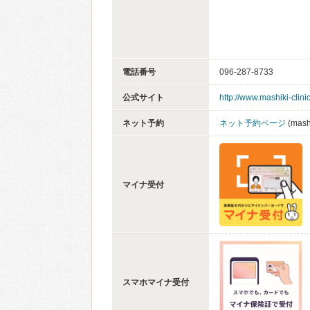
電話番号
096-287-8733
公式サイト
http://www.mashiki-clini
ネット予約
ネット予約ページ
(mashi
マイナ受付
スマホマイナ受付