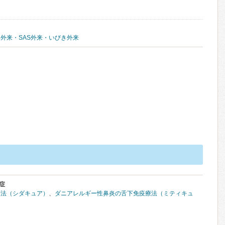
外来・SAS外来・いびき外来
症
療法（シダキュア）
、
ダニアレルギー性鼻炎の舌下免疫療法（ミティキュ