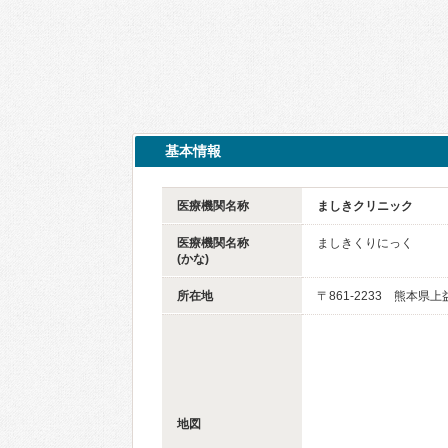
基本情報
医療機関名称
ましきクリニック
医療機関名称
ましきくりにっく
(かな)
所在地
〒861-2233 熊本県
地図