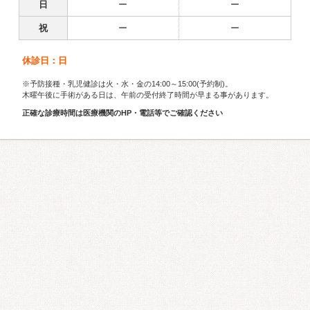
日
ー
ー
祝
ー
ー
休診日：日
※予防接種・乳児健診は火・水・金の14:00～15:00(予約制)。
木曜午後に手術がある日は、午前の受付終了時間が早まる事があります。
正確な診療時間は医療機関のHP・電話等でご確認ください