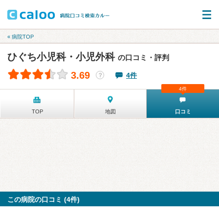
« 病院TOP
ひぐち小児科・小児外科
の口コミ・評判
3.69
4件
？
4件
TOP
地図
口コミ
この病院の口コミ (4件)