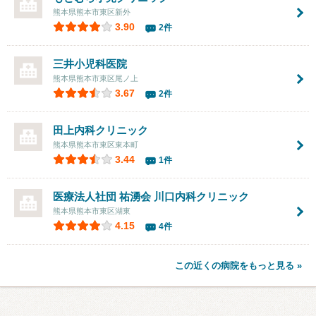
熊本県熊本市東区新外
3.90
2件
三井小児科医院
熊本県熊本市東区尾ノ上
3.67
2件
田上内科クリニック
熊本県熊本市東区東本町
3.44
1件
医療法人社団 祐湧会 川口内科クリニック
熊本県熊本市東区湖東
4.15
4件
この近くの病院をもっと見る »