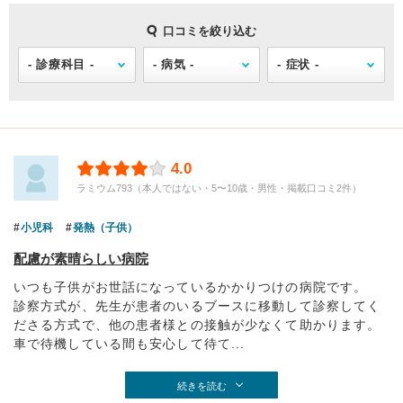
口コミを絞り込む
4.0
ラミウム793（本人ではない・5〜10歳・男性・掲載口コミ2件）
小児科
発熱（子供）
配慮が素晴らしい病院
いつも子供がお世話になっているかかりつけの病院です。
診察方式が、先生が患者のいるブースに移動して診察してく
ださる方式で、他の患者様との接触が少なくて助かります。
車で待機している間も安心して待て...
続きを読む