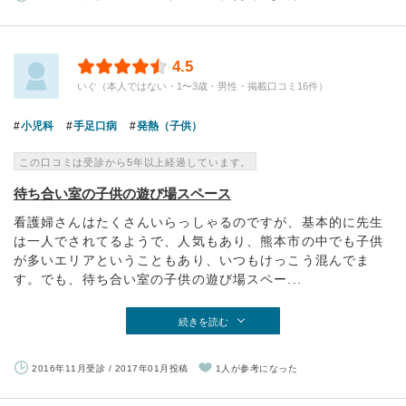
4.5
いぐ（本人ではない・1〜3歳・男性・掲載口コミ16件）
小児科
手足口病
発熱（子供）
この口コミは受診から5年以上経過しています。
待ち合い室の子供の遊び場スペース
看護婦さんはたくさんいらっしゃるのですが、基本的に先生
は一人でされてるようで、人気もあり、熊本市の中でも子供
が多いエリアということもあり、いつもけっこう混んでま
す。でも、待ち合い室の子供の遊び場スペー...
続きを読む
2016年11月受診 / 2017年01月投稿
1人が参考になった