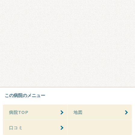
この病院のメニュー
病院TOP
地図
口コミ