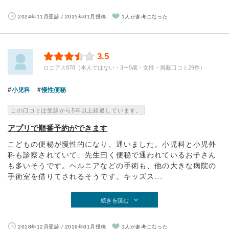
2024年11月受診 / 2025年01月投稿
1人が参考になった
3.5
ロエアス978（本人ではない・3〜5歳・女性・掲載口コミ29件）
小児科
慢性便秘
この口コミは受診から5年以上経過しています。
アプリで順番予約ができます
こどもの便秘が慢性的になり、通いました。小児科と小児外
科も診察されていて、先生曰く便秘で通われているお子さん
も多いそうです。ヘルニアなどの手術も、他の大きな病院の
手術室を借りてされるそうです。キッズス...
続きを読む
2018年12月受診 / 2019年01月投稿
1人が参考になった