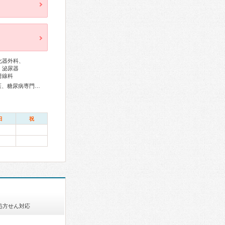
化器外科、
、泌尿器
射線科
総合内科専門医、アレルギー専門医、血液専門医、外科専門医、糖尿病専門医、循環器専門医、消化器内視鏡専門医、神経内科専門医、脳神経外科専門医、形成外科専門医、皮膚科専門医、小児科専門医、老年病専門医、認知症専門医、口腔外科専門医、漢方専門医、がん薬物療法専門医、日本睡眠学会専門医
日
祝
処方せん対応