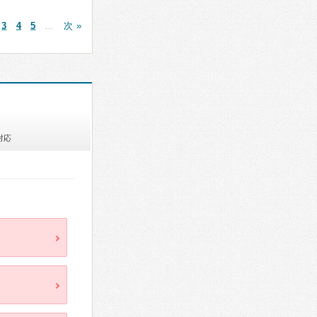
3
4
5
…
次 »
対応