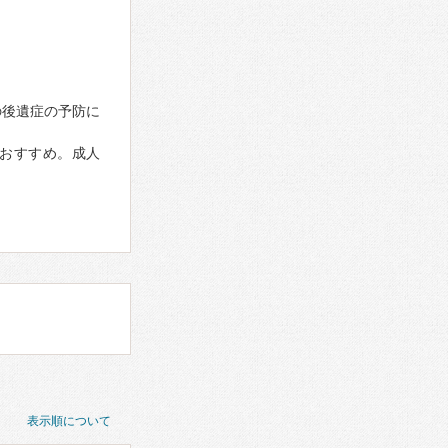
の後遺症の予防に
がおすすめ。成人
表示順について