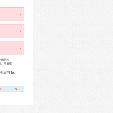
整形外科、
科、耳鼻咽
総合内科専門医、血液専門医、外科専門医、糖尿病専門医、呼吸器専門医、循環器専門医、消化器病専門医、消化器外科専門医、肝臓専門医、消化器内視鏡専門医、泌尿器科専門医、腎臓専門医、透析専門医、脳神経外科専門医、整形外科専門医、脊椎脊髄外科専門医、産婦人科専門医、婦人科腫瘍専門医、生殖医療専門医、乳腺専門医、産科婦人科腹腔鏡技術認定医、女性ヘルスケア専門医、小児科専門医、認知症専門医、麻酔科専門医、ペインクリニック専門医、臨床遺伝専門医、救急科専門医、がん治療認定医
日
祝