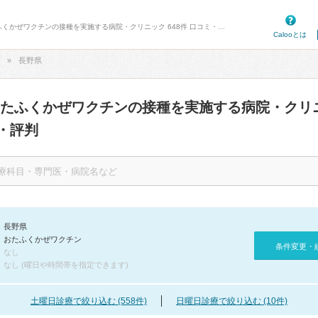
病院口コミ検索カルー - 長野県のおたふくかぜワクチンの接種を実施する病院・クリニック 648件 口コミ・評判
Calooとは
長野県
おたふくかぜワクチンの接種を実施する病院・クリ
・評判
長野県
おたふくかぜワクチン
条件変更・
なし
なし (曜日や時間帯を指定できます)
土曜日診療で絞り込む (558件)
日曜日診療で絞り込む (10件)