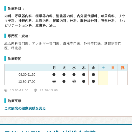
診療科目：
内科、呼吸器内科、循環器内科、消化器内科、内分泌代謝科、糖尿病科、リウ
マチ科、神経内科、血液内科、腎臓内科、外科、脳神経外科、整形外科、リハ
ビリテーション科、皮膚科、泌…
専門医・資格：
総合内科専門医、アレルギー専門医、血液専門医、外科専門医、糖尿病専門
医、呼吸器…
診療時間
月
火
水
木
金
土
日
祝
08:30-11:30
13:30-17:00
13:00-17:00
13:30-15:00
治療実績
この病院の治療実績を見る