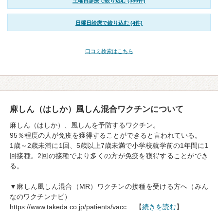
土曜日診療で絞り込む (386件)
日曜日診療で絞り込む (4件)
口コミ検索はこちら
麻しん（はしか）風しん混合ワクチンについて
麻しん（はしか）、風しんを予防するワクチン。
95％程度の人が免疫を獲得することができると言われている。
1歳～2歳未満に1回、5歳以上7歳未満で小学校就学前の1年間に1
回接種。2回の接種でより多くの方が免疫を獲得することができ
る。
▼麻しん風しん混合（MR）ワクチンの接種を受ける方へ（みん
なのワクチンナビ）
https://www.takeda.co.jp/patients/vacc… 【
続きを読む
】