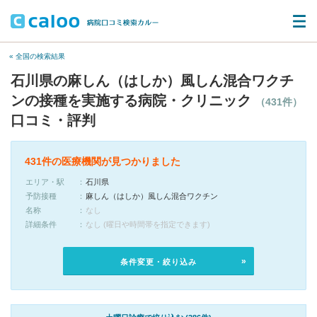
« 全国の検索結果
石川県の麻しん（はしか）風しん混合ワクチ
ンの接種を実施する病院・クリニック
（431件）
口コミ・評判
431件の医療機関が見つかりました
エリア・駅
石川県
予防接種
麻しん（はしか）風しん混合ワクチン
名称
なし
詳細条件
なし (曜日や時間帯を指定できます)
条件変更・絞り込み