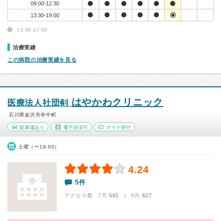
09:00-12:30
13:30-19:00
13:30-17:00
治療実績
この病院の治療実績を見る
はやかわクリニック
医療法人社団剣
石川県金沢市寺中町
駐車場あり
電子決済可
マイナ受付
土曜（〜18:00）
4.24
5件
アクセス数 7月:
561
| 6月:
627