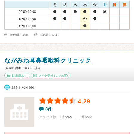
月
火
水
木
金
土
日
祝
09:00-12:00
15:00-18:00
15:00-18:00
09:00-13:00
13:30-14:30
ながみね耳鼻咽喉科クリニック
熊本県熊本市東区長嶺南
駐車場あり
マイナ受付
(スマホ可)
土曜（〜14:00）
4.29
8件
アクセス数 7月:
265
| 6月:
222