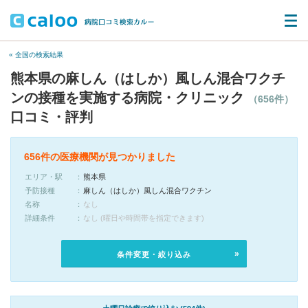
« 全国の検索結果
熊本県の麻しん（はしか）風しん混合ワクチ
ンの接種を実施する病院・クリニック
（656件）
口コミ・評判
656件の医療機関が見つかりました
エリア・駅
熊本県
予防接種
麻しん（はしか）風しん混合ワクチン
名称
なし
詳細条件
なし (曜日や時間帯を指定できます)
条件変更・絞り込み