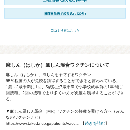
土曜日診療で絞り込む (594件)
日曜日診療で絞り込む (20件)
口コミ検索はこちら
麻しん（はしか）風しん混合ワクチンについて
麻しん（はしか）、風しんを予防するワクチン。
95％程度の人が免疫を獲得することができると言われている。
1歳～2歳未満に1回、5歳以上7歳未満で小学校就学前の1年間に1
回接種。2回の接種でより多くの方が免疫を獲得することができ
る。
▼麻しん風しん混合（MR）ワクチンの接種を受ける方へ（みん
なのワクチンナビ）
https://www.takeda.co.jp/patients/vacc… 【
続きを読む
】