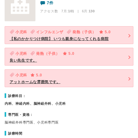
7件
アクセス数 7月:
101
| 6月:
130
小児科
インフルエンザ
発熱（子供）
5.0
【私のかかりつけ病院】 いつも親身になってくれる病院
小児科
発熱（子供）
5.0
良い先生です。
小児科
5.0
アットホームな雰囲気です。
診療科目：
内科、神経内科、脳神経外科、小児科
専門医・資格：
脳神経外科専門医、小児科専門医
診療時間