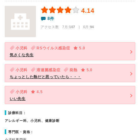
4.14
8件
アクセス数 7月:
107
| 6月:
94
小児科
RSウイルス感染症
5.0
気さくな先生
小児科
溶連菌感染症
発熱
5.0
ちょっとした熱だと思っていたら・・・
小児科
4.5
いい先生
診療科目：
アレルギー科、小児科、健康診断
専門医・資格：
小児科専門医