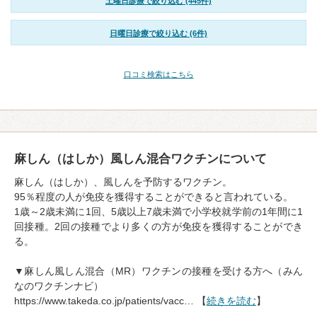
土曜日診療で絞り込む (445件)
日曜日診療で絞り込む (6件)
口コミ検索はこちら
麻しん（はしか）風しん混合ワクチンについて
麻しん（はしか）、風しんを予防するワクチン。
95％程度の人が免疫を獲得することができると言われている。
1歳～2歳未満に1回、5歳以上7歳未満で小学校就学前の1年間に1
回接種。2回の接種でより多くの方が免疫を獲得することができ
る。
▼麻しん風しん混合（MR）ワクチンの接種を受ける方へ（みん
なのワクチンナビ）
https://www.takeda.co.jp/patients/vacc… 【
続きを読む
】