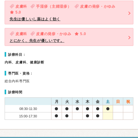
皮膚科
手湿疹（主婦湿疹）
皮膚の発疹・かゆみ
5.0
先生は優しいし薬はよく効く
皮膚科
皮膚の発疹・かゆみ
5.0
とにかく、先生が優しいです。
診療科目：
内科、皮膚科、健康診断
専門医・資格：
総合内科専門医
診療時間
月
火
水
木
金
土
日
祝
08:30-11:30
15:00-17:30