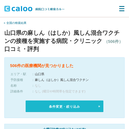
« 全国の検索結果
山口県の麻しん（はしか）風しん混合ワクチ
ンの接種を実施する病院・クリニック
（506件）
口コミ・評判
506件の医療機関が見つかりました
エリア・駅
山口県
予防接種
麻しん（はしか）風しん混合ワクチン
名称
なし
詳細条件
なし (曜日や時間帯を指定できます)
条件変更・絞り込み