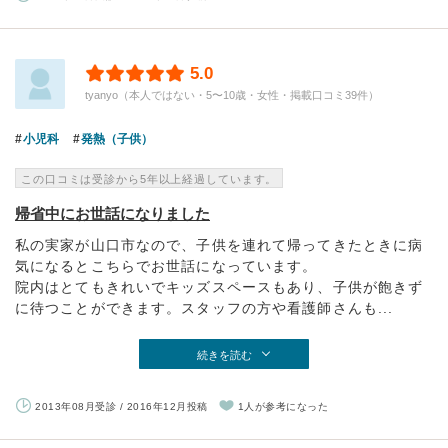
5.0
tyanyo（本人ではない・5〜10歳・女性・掲載口コミ39件）
小児科
発熱（子供）
この口コミは受診から5年以上経過しています。
帰省中にお世話になりました
私の実家が山口市なので、子供を連れて帰ってきたときに病
気になるとこちらでお世話になっています。
院内はとてもきれいでキッズスペースもあり、子供が飽きず
に待つことができます。スタッフの方や看護師さんも...
続きを読む
2013年08月受診 / 2016年12月投稿
1人が参考になった