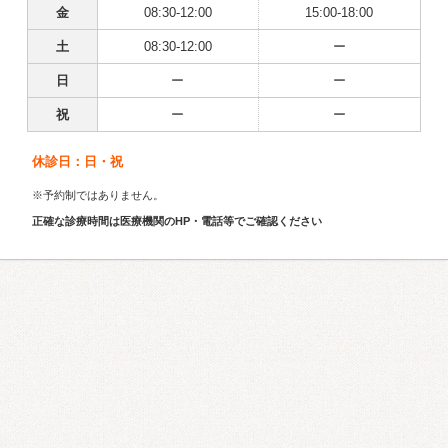
金
08:30-12:00
15:00-18:00
土
08:30-12:00
ー
日
ー
ー
祝
ー
ー
休診日：日・祝
※予約制ではありません。
正確な診療時間は医療機関のHP・電話等でご確認ください