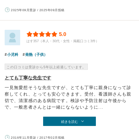
2025年09月受診 / 2025年09月投稿
5.0
はす357（本人・30代・女性・掲載口コミ3件）
小児科
発熱（子供）
この口コミは受診から5年以上経過しています。
とても丁寧な先生です
一見無愛想そうな先生ですが、とても丁寧に親身になって診
察してくれ、とっても安心できます。受付、看護師さんも親
切で、清潔感のある病院です。検診や予防注射は午後から
で、一般患者さんとは一緒にならないように...
続きを読む
2016年11月受診 / 2017年02月投稿