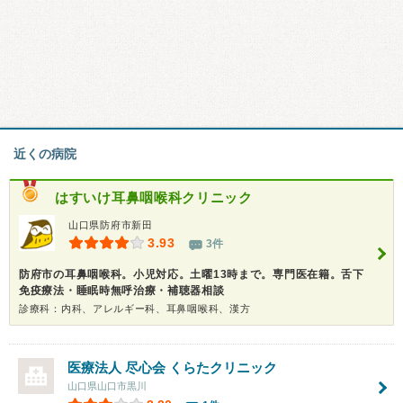
近くの病院
はすいけ耳鼻咽喉科クリニック
山口県防府市新田
3.93
3件
防府市の耳鼻咽喉科。小児対応。土曜13時まで。専門医在籍。舌下
免疫療法・睡眠時無呼治療・補聴器相談
診療科：内科、アレルギー科、耳鼻咽喉科、漢方
医療法人 尽心会
くらたクリニック
山口県山口市黒川