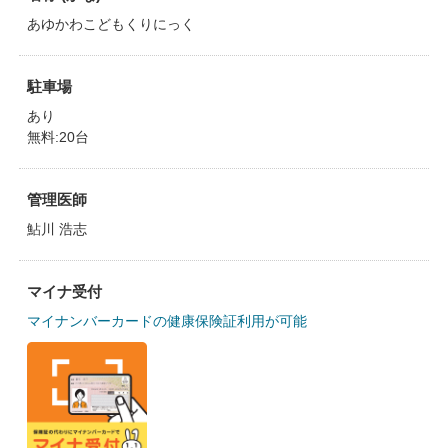
あゆかわこどもくりにっく
駐車場
あり
無料:20台
管理医師
鮎川 浩志
マイナ受付
マイナンバーカードの健康保険証利用が可能