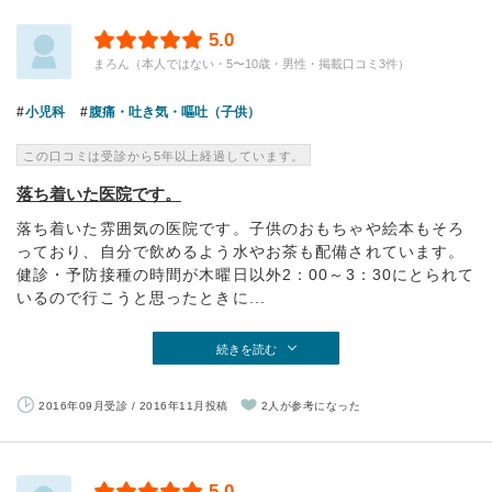
5.0
まろん（本人ではない・5〜10歳・男性・掲載口コミ3件）
小児科
腹痛・吐き気・嘔吐（子供）
この口コミは受診から5年以上経過しています。
落ち着いた医院です。
落ち着いた雰囲気の医院です。子供のおもちゃや絵本もそろ
っており、自分で飲めるよう水やお茶も配備されています。
健診・予防接種の時間が木曜日以外2：00～3：30にとられて
いるので行こうと思ったときに...
続きを読む
2016年09月受診 / 2016年11月投稿
2人が参考になった
5.0