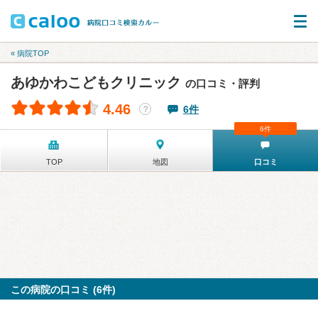
« 病院TOP
あゆかわこどもクリニック
の口コミ・評判
4.46
6件
？
6件
TOP
地図
口コミ
この病院の口コミ (6件)