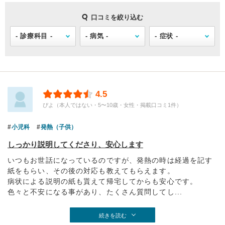
口コミを絞り込む
4.5
ぴよ（本人ではない・5〜10歳・女性・掲載口コミ1件）
小児科
発熱（子供）
しっかり説明してくださり、安心します
いつもお世話になっているのですが、発熱の時は経過を記す
紙をもらい、その後の対応も教えてもらえます。
病状による説明の紙も貰えて帰宅してからも安心です。
色々と不安になる事があり、たくさん質問してし...
続きを読む