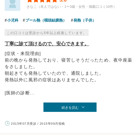
きなこ（本人ではない・1〜3歳・女性・掲載口コミ10件）
小児科
プール熱（咽頭結膜熱）
発熱（子供）
この口コミは受診から5年以上経過しています。
丁寧に診て頂けるので、安心できます。
[症状・来院理由]
前の晩から発熱しており、寝苦しそうだったため、夜中座薬
をさしました。
朝起きても発熱していたので、通院しました。
発熱以外に風邪の症状はありませんでした。
[医師の診断...
続きを読む
2015年07月受診 / 2015年09月投稿