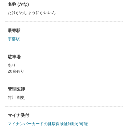
名称 (かな)
たけがわしょうにかいいん
最寄駅
宇部駅
駐車場
あり
20台有り
管理医師
竹川 剛史
マイナ受付
マイナンバーカードの健康保険証利用が可能