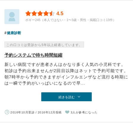
4.5
ボギー245（本人ではない・1〜3歳・男性・掲載口コミ13件）
健康診断
この口コミは受診から5年以上経過しています。
予約システムで待ち時間短縮
新しい病院ですが患者さんはかなり多く人気の小児科です。
初診は予約出来ませんが2回目以降はネットで予約可能です。
朝7時半から予約できますがインフルエンザなど流行る時期に
は一瞬で予約がいっぱいになるので早...
続きを読む
2016年10月受診 / 2016年12月投稿
3人が参考になった