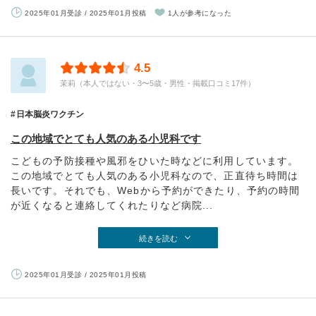
2025年01月受診 / 2025年01月投稿
1人が参考になった
4.5
茉莉（本人ではない・3〜5歳・男性・掲載口コミ17件）
日本脳炎ワクチン
この地域でとても人気のある小児科です
こどもの予防接種や風邪をひいた時などに利用しています。
この地域でとても人気のある小児科なので、正直待ち時間は
長いです。それでも、Webから予約ができたり、予約の時間
が近くなると連絡してくれたりなど病院...
続きを読む
2025年01月受診 / 2025年01月投稿