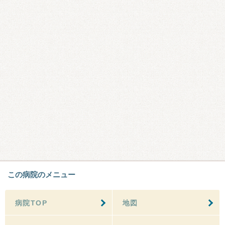
この病院のメニュー
病院TOP
地図