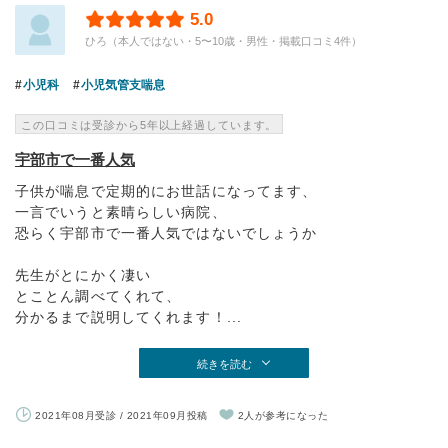
5.0
ひろ（本人ではない・5〜10歳・男性・掲載口コミ4件）
小児科
小児気管支喘息
この口コミは受診から5年以上経過しています。
宇部市で一番人気
子供が喘息で定期的にお世話になってます、
一言でいうと素晴らしい病院、
恐らく宇部市で一番人気ではないでしょうか
先生がとにかく凄い
とことん調べてくれて、
分かるまで説明してくれます！...
続きを読む
2021年08月受診 / 2021年09月投稿
2人が参考になった