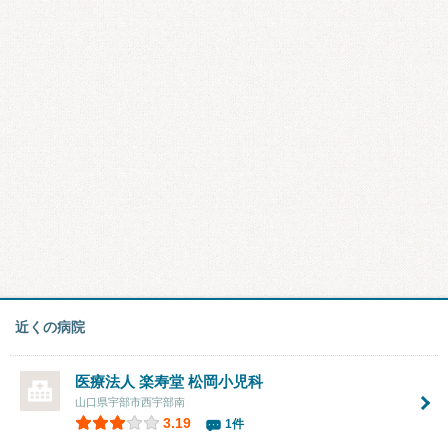
近くの病院
医療法人 楽寿堂 松岡小児科
山口県宇部市西宇部南
3.19
1件