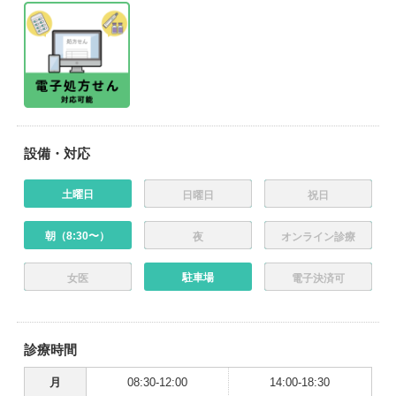
設備・対応
土曜日
日曜日
祝日
朝（8:30〜）
夜
オンライン診療
駐車場
女医
電子決済可
診療時間
月
08:30-12:00
14:00-18:30