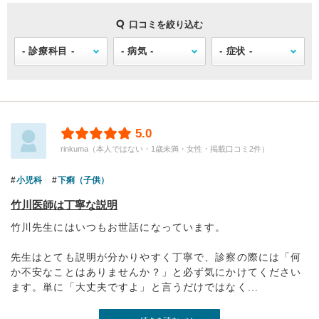
口コミを絞り込む
5.0
rinkuma（本人ではない・1歳未満・女性・掲載口コミ2件）
小児科
下痢（子供）
竹川医師は丁寧な説明
竹川先生にはいつもお世話になっています。
先生はとても説明が分かりやすく丁寧で、診察の際には「何
か不安なことはありませんか？」と必ず気にかけてください
ます。単に「大丈夫ですよ」と言うだけではなく...