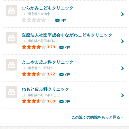
むらかみこどもクリニック
山口県宇部市東須恵
－
0件
医療法人社団平成会すながわこどもクリニック
山口県山陽小野田市日の出
3.79
2件
よこやま皮ふ科クリニック
山口県宇部市中野開作
3.72
2件
ねもと皮ふ科クリニック
山口県山陽小野田市くし山
3.69
3件
この近くの病院をもっと見る »