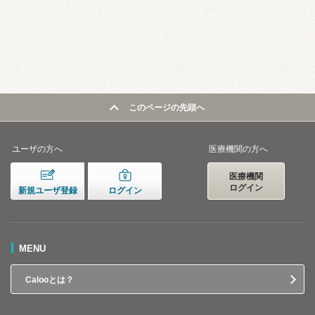
このページの先頭へ
ユーザの方へ
医療機関の方へ
医療機関
ログイン
新規ユーザ登録
ログイン
MENU
Calooとは？