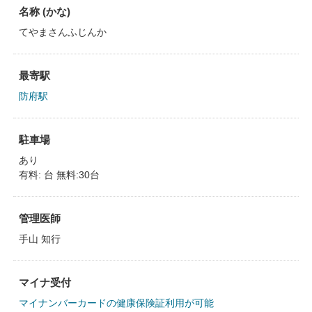
名称 (かな)
てやまさんふじんか
最寄駅
防府駅
駐車場
あり
有料: 台 無料:30台
管理医師
手山 知行
マイナ受付
マイナンバーカードの健康保険証利用が可能