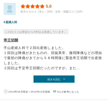
5.0
星月ｍａｍａ（本人・20代・女性・掲載口コミ12件）
産婦人科
この口コミは受診から5年以上経過しています。
帝王切開
手山産婦人科で２回出産致しました。
１回目は陣痛がきたものの、回旋異常、微弱陣痛などの理由
で最初の陣痛がきてから５８時間後に緊急帝王切開で出産致
しました。
２回目は予定帝王切開だったのですが、また...
続きを読む
2014年04月受診 / 2014年10月投稿
6人が参考になった