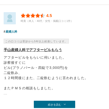
4.5
時美（本人・40代・女性・掲載口コミ1件）
産婦人科
この口コミは受診から5年以上経過しています。
手山産婦人科でアフターピルもらう
アフターピルをもらいに伺いました。
診察後すぐに
ピル(プラノバール・四錠で3,000円)を
二錠飲み、
１２時間後にまた、二錠飲むように言われました。
またＰＭＳの相談もしました。
...
続きを読む