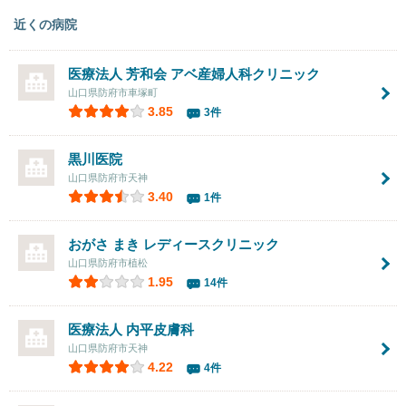
近くの病院
医療法人 芳和会
アベ産婦人科クリニック
山口県防府市車塚町
3.85
3件
黒川医院
山口県防府市天神
3.40
1件
おがさ まき レディースクリニック
山口県防府市植松
1.95
14件
医療法人
内平皮膚科
山口県防府市天神
4.22
4件