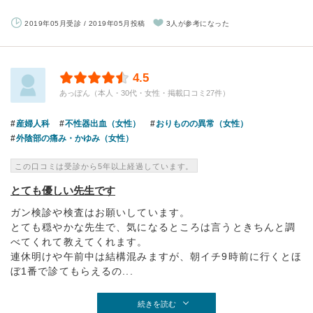
2019年05月受診 / 2019年05月投稿
3人が参考になった
4.5
あっぽん（本人・30代・女性・掲載口コミ27件）
産婦人科
不性器出血（女性）
おりものの異常（女性）
外陰部の痛み・かゆみ（女性）
この口コミは受診から5年以上経過しています。
とても優しい先生です
ガン検診や検査はお願いしています。
とても穏やかな先生で、気になるところは言うときちんと調
べてくれて教えてくれます。
連休明けや午前中は結構混みますが、朝イチ9時前に行くとほ
ぼ1番で診てもらえるの...
続きを読む