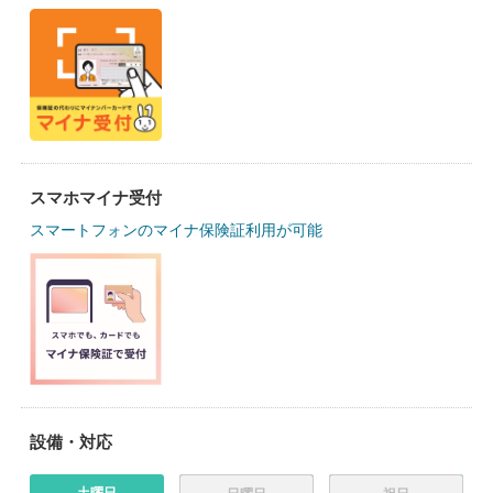
スマホマイナ受付
スマートフォンのマイナ保険証利用が可能
設備・対応
土曜日