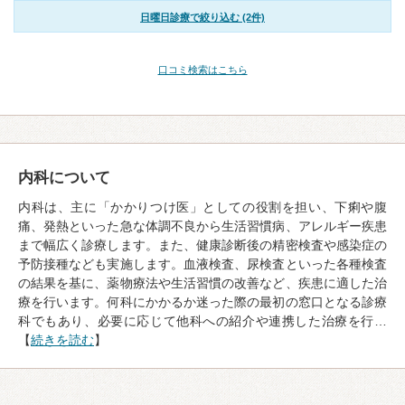
日曜日診療で絞り込む (2件)
口コミ検索はこちら
内科について
内科は、主に「かかりつけ医」としての役割を担い、下痢や腹
痛、発熱といった急な体調不良から生活習慣病、アレルギー疾患
まで幅広く診療します。また、健康診断後の精密検査や感染症の
予防接種なども実施します。血液検査、尿検査といった各種検査
の結果を基に、薬物療法や生活習慣の改善など、疾患に適した治
療を行います。何科にかかるか迷った際の最初の窓口となる診療
科でもあり、必要に応じて他科への紹介や連携した治療を行…
【
続きを読む
】