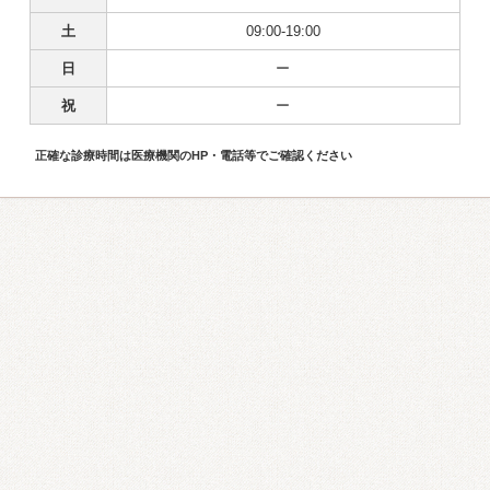
土
09:00-19:00
日
ー
祝
ー
正確な診療時間は医療機関のHP・電話等でご確認ください