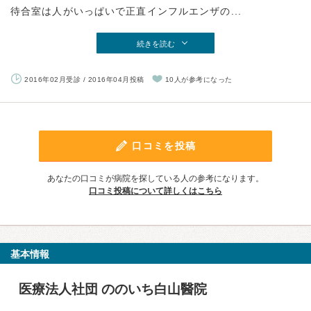
待合室は人がいっぱいで正直インフルエンザの...
続きを読む
2016年02月受診 / 2016年04月投稿
10人が参考になった
口コミを投稿
あなたの口コミが病院を探している人の参考になります。
口コミ投稿について詳しくはこちら
基本情報
医療法人社団 ののいち白山醫院