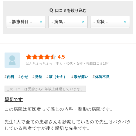
口コミを絞り込む
4.5
ぱんちょっちょっ（本人・40代・女性・掲載口コミ1件）
内科
かぜ
発熱
咳（セキ）
喉が痛い
体調不良
この口コミは受診から5年以上経過しています。
親切です
この病院は町医者って感じの内科・整形の病院です。
先生1人で全ての患者さんを診察しているので先生はバタバタ
している患者ですが凄く親切な先生です。