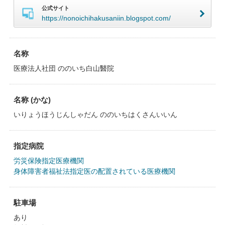
公式サイト
https://nonoichihakusaniin.blogspot.com/
名称
医療法人社団 ののいち白山醫院
名称 (かな)
いりょうほうじんしゃだん ののいちはくさんいいん
指定病院
労災保険指定医療機関
身体障害者福祉法指定医の配置されている医療機関
駐車場
あり