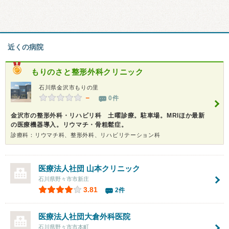
近くの病院
もりのさと整形外科クリニック
石川県金沢市もりの里
－
0件
金沢市の整形外科・リハビリ科 土曜診療。駐車場。MRIほか最新
の医療機器導入。リウマチ・骨粗鬆症。
診療科：リウマチ科、整形外科、リハビリテーション科
医療法人社団
山本クリニック
石川県野々市市新庄
3.81
2件
医療法人社団
大倉外科医院
石川県野々市市本町