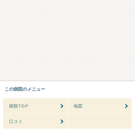
この病院のメニュー
病院TOP
地図
口コミ