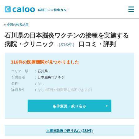
« 全国の検索結果
石川県の日本脳炎ワクチンの接種を実施する
病院・クリニック
口コミ・評判
（316件）
316件の医療機関が見つかりました
エリア・駅
石川県
予防接種
日本脳炎ワクチン
名称
なし
詳細条件
なし (曜日や時間帯を指定できます)
条件変更・絞り込み
土曜日診療で絞り込む (283件)