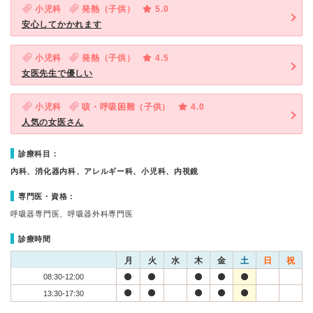
小児科
発熱（子供）
5.0
安心してかかれます
小児科
発熱（子供）
4.5
女医先生で優しい
小児科
咳・呼吸困難（子供）
4.0
人気の女医さん
診療科目：
内科、消化器内科、アレルギー科、小児科、内視鏡
専門医・資格：
呼吸器専門医、呼吸器外科専門医
診療時間
月
火
水
木
金
土
日
祝
08:30-12:00
13:30-17:30