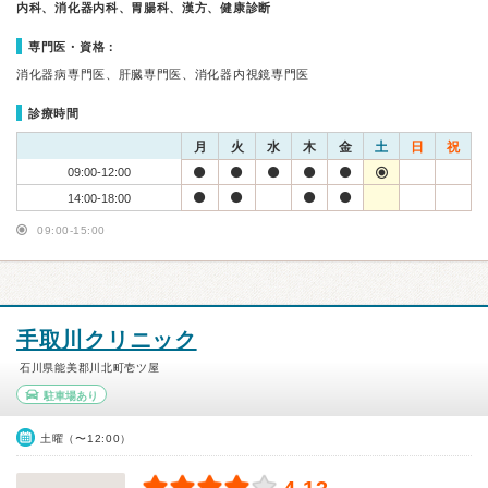
内科、消化器内科、胃腸科、漢方、健康診断
専門医・資格：
消化器病専門医、肝臓専門医、消化器内視鏡専門医
診療時間
月
火
水
木
金
土
日
祝
09:00-12:00
14:00-18:00
09:00-15:00
手取川クリニック
石川県能美郡川北町壱ツ屋
駐車場あり
土曜（〜12:00）