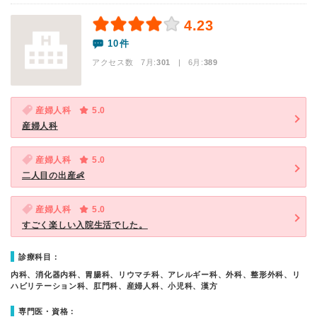
4.23
10件
アクセス数 7月:
301
| 6月:
389
産婦人科
5.0
産婦人科
産婦人科
5.0
二人目の出産👶
産婦人科
5.0
すごく楽しい入院生活でした。
診療科目：
内科、消化器内科、胃腸科、リウマチ科、アレルギー科、外科、整形外科、リ
ハビリテーション科、肛門科、産婦人科、小児科、漢方
専門医・資格：