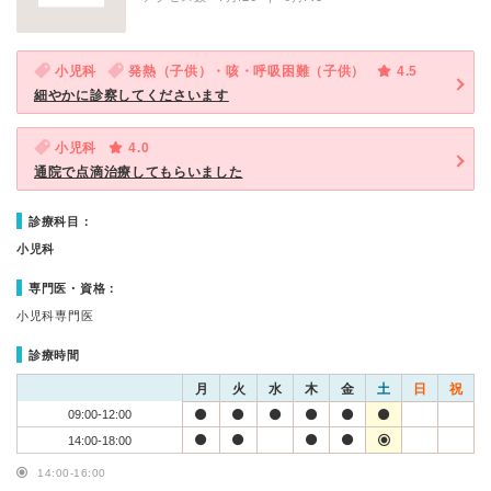
小児科
発熱（子供）・咳・呼吸困難（子供）
4.5
細やかに診察してくださいます
小児科
4.0
通院で点滴治療してもらいました
診療科目：
小児科
専門医・資格：
小児科専門医
診療時間
月
火
水
木
金
土
日
祝
09:00-12:00
14:00-18:00
14:00-16:00