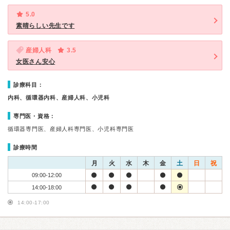
5.0
素晴らしい先生です
産婦人科
3.5
女医さん安心
診療科目：
内科、循環器内科、産婦人科、小児科
専門医・資格：
循環器専門医、産婦人科専門医、小児科専門医
診療時間
月
火
水
木
金
土
日
祝
09:00-12:00
14:00-18:00
14:00-17:00