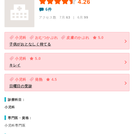
4.26
6件
アクセス数 7月:
63
| 6月:
99
小児科
おむつかぶれ
皮膚のかぶれ
5.0
子供がおとなしく待てる
小児科
5.0
キレイ
小児科
発熱
4.5
日曜日の受診
診療科目：
小児科
専門医・資格：
小児科専門医