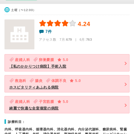
土曜（〜12:00）
4.24
7件
アクセス数 7月:
679
| 6月:
763
産婦人科
卵巣嚢腫
5.0
【私のかかりつけ病院】手術入院
救急科
腸炎
体調不良
5.0
ホスピタリティあふれる病院
産婦人科
子宮筋腫
5.0
綺麗で快適な全室個室の病院
診療科目：
内科、呼吸器内科、循環器内科、消化器内科、内分泌代謝科、糖尿病科、腎臓