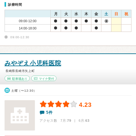
診療時間
月
火
水
木
金
土
日
祝
09:00-12:00
14:00-18:00
09:00-12:30
みやぞえ小児科医院
長崎県長崎市矢上町
駐車場あり
マイナ受付
土曜（〜12:30）
4.23
5件
アクセス数 7月:
79
| 6月:
63