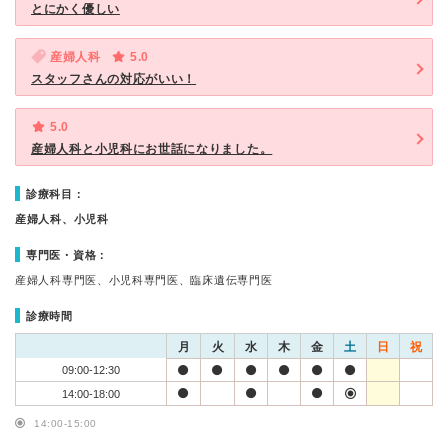
とにかく優しい
産婦人科
5.0
スタッフさんの対応がいい！
5.0
産婦人科と小児科にお世話になりました。
診療科目：
産婦人科、小児科
専門医・資格：
産婦人科専門医、小児科専門医、臨床遺伝専門医
診療時間
月
火
水
木
金
土
日
祝
09:00-12:30
14:00-18:00
14:00-15:00