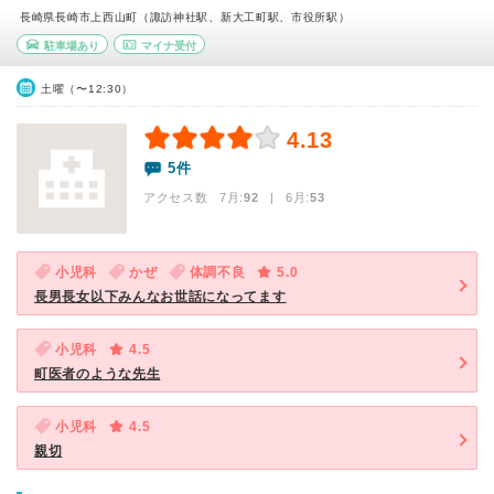
長崎県長崎市上西山町（諏訪神社駅、新大工町駅、市役所駅）
駐車場あり
マイナ受付
土曜（〜12:30）
4.13
5件
アクセス数 7月:
92
| 6月:
53
小児科
かぜ
体調不良
5.0
長男長女以下みんなお世話になってます
小児科
4.5
町医者のような先生
小児科
4.5
親切