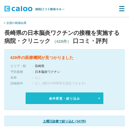
« 全国の検索結果
長崎県の日本脳炎ワクチンの接種を実施する
病院・クリニック
口コミ・評判
（428件）
428件の医療機関が見つかりました
エリア・駅
長崎県
予防接種
日本脳炎ワクチン
名称
なし
詳細条件
なし (曜日や時間帯を指定できます)
条件変更・絞り込み
土曜日診療で絞り込む (347件)