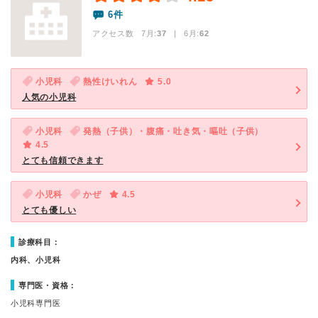
6件
アクセス数 7月:
37
| 6月:
62
小児科
熱性けいれん
5.0
人気の小児科
小児科
発熱（子供）・腹痛・吐き気・嘔吐（子供）
4.5
とても信頼できます
小児科
かぜ
4.5
とても優しい
診療科目：
内科、小児科
専門医・資格：
小児科専門医