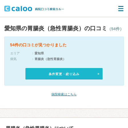
愛知県の胃腸炎（急性胃腸炎）の口コミ
（54件）
54件の口コミが見つかりました
エリア
愛知県
病気
胃腸炎（急性胃腸炎）
条件変更・絞り込み
病院検索はこちら