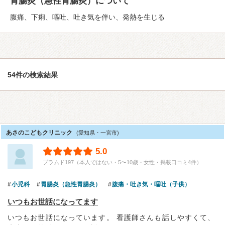
胃腸炎（急性胃腸炎）について
腹痛、下痢、嘔吐、吐き気を伴い、発熱を生じる
54件の検索結果
あさのこどもクリニック
(愛知県・一宮市)
5.0
プラムド197（本人ではない・5〜10歳・女性・掲載口コミ4件）
小児科
胃腸炎（急性胃腸炎）
腹痛・吐き気・嘔吐（子供）
いつもお世話になってます
いつもお世話になっています。 看護師さんも話しやすくて、