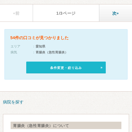
«前
1/3ページ
次»
54件の口コミが見つかりました
エリア
愛知県
病気
胃腸炎（急性胃腸炎）
条件変更・絞り込み
病院を探す
胃腸炎（急性胃腸炎）について