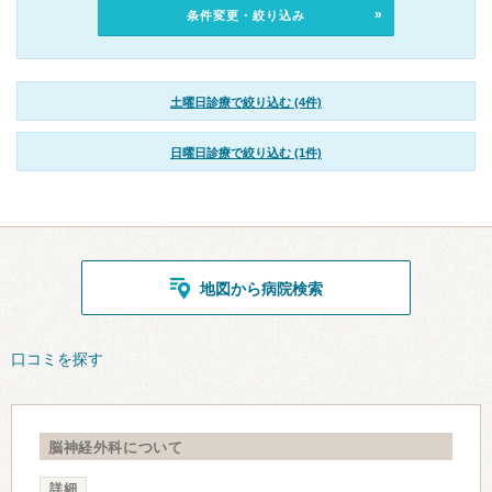
条件変更・絞り込み
土曜日診療で絞り込む (4件)
日曜日診療で絞り込む (1件)
地図から病院検索
口コミを探す
脳神経外科について
詳細