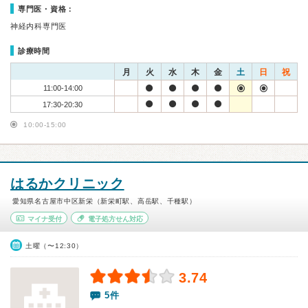
専門医・資格：
神経内科専門医
診療時間
月
火
水
木
金
土
日
祝
11:00-14:00
17:30-20:30
10:00-15:00
はるかクリニック
愛知県名古屋市中区新栄（新栄町駅、高岳駅、千種駅）
マイナ受付
電子処方せん対応
土曜（〜12:30）
3.74
5件