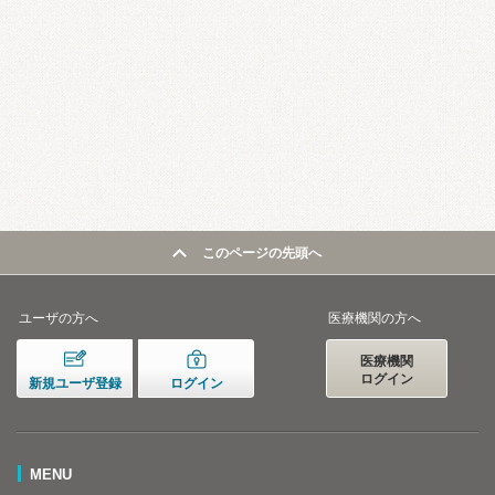
このページの先頭へ
ユーザの方へ
医療機関の方へ
医療機関
ログイン
新規ユーザ登録
ログイン
MENU