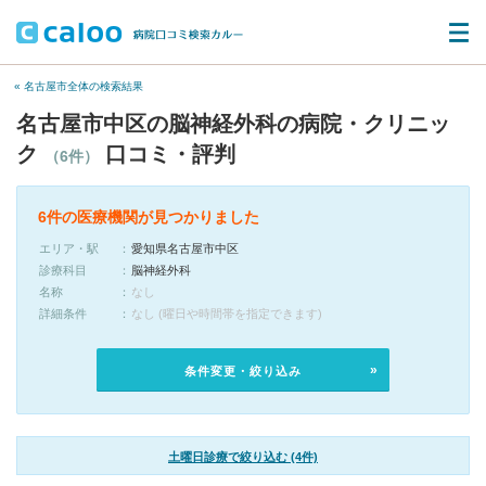
« 名古屋市全体の検索結果
名古屋市中区の脳神経外科の病院・クリニッ
ク
口コミ・評判
（6件）
6件の医療機関が見つかりました
エリア・駅
愛知県名古屋市中区
診療科目
脳神経外科
名称
なし
詳細条件
なし (曜日や時間帯を指定できます)
条件変更・絞り込み
土曜日診療で絞り込む (4件)