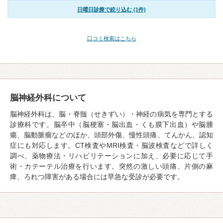
日曜日診療で絞り込む (1件)
口コミ検索はこちら
脳神経外科について
脳神経外科は、脳・脊髄（せきずい）・神経の病気を専門とする
診療科です。脳卒中（脳梗塞・脳出血・くも膜下出血）や脳腫
瘍、脳動脈瘤などのほか、頭部外傷、慢性頭痛、てんかん、認知
症にも対応します。CT検査やMRI検査・脳波検査などで詳しく
調べ、薬物療法・リハビリテーションに加え、必要に応じて手
術・カテーテル治療を行います。突然の激しい頭痛、片側の麻
痺、ろれつ障害がある場合には早急な受診が必要です。