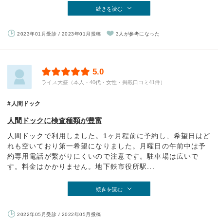
続きを読む
2023年01月受診 / 2023年01月投稿
3人が参考になった
5.0
ライス大盛（本人・40代・女性・掲載口コミ41件）
人間ドック
人間ドックに検査種類が豊富
人間ドックで利用しました。1ヶ月程前に予約し、希望日はど
れも空いており第一希望になりました。月曜日の午前中は予
約専用電話が繋がりにくいので注意です。駐車場は広いで
す。料金はかかりません。地下鉄市役所駅...
続きを読む
2022年05月受診 / 2022年05月投稿