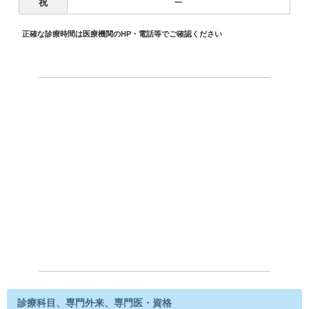
祝
ー
正確な診療時間は医療機関のHP・電話等でご確認ください
診療科目、専門外来、専門医・資格