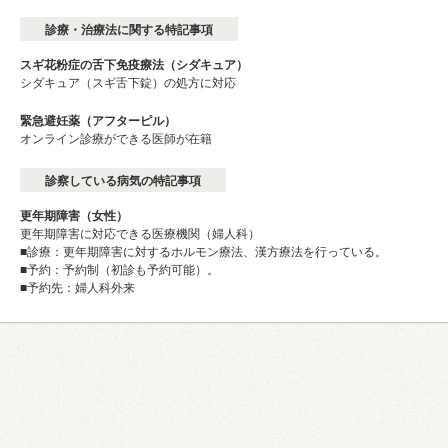
診療・治療法に関する特記事項
スギ花粉症の舌下免疫療法（シダキュア）
シダキュア（スギ舌下錠）の処方に対応
緊急避妊薬（アフターピル）
オンライン診療ができる医師が在籍
診察している病気の特記事項
更年期障害（女性）
更年期障害に対応できる医療機関（婦人科）
■診療：更年期障害に対するホルモン療法、漢方療法を行っている。
■予約：予約制（初診も予約可能）。
■予約先：婦人科外来