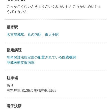
こっかこうむいんきょうさいくみあいれんごうかい めいじょ
うびょういん
最寄駅
名古屋城駅
、
丸の内駅
、
東大手駅
指定病院
母体保護法指定医の配置されている医療機関
地域医療支援病院
駐車場
あり
有料駐車場135台無料駐車場5台
電子決済