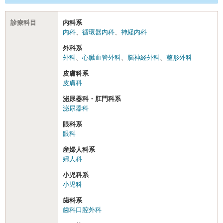
診療科目
内科系
内科
、
循環器内科
、
神経内科
外科系
外科
、
心臓血管外科
、
脳神経外科
、
整形外科
皮膚科系
皮膚科
泌尿器科・肛門科系
泌尿器科
眼科系
眼科
産婦人科系
婦人科
小児科系
小児科
歯科系
歯科口腔外科