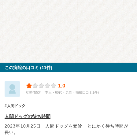
この病院の口コミ (11件)
1.0
初時雨534（本人・60代・男性・掲載口コミ1件）
人間ドック
人間ドッグの待ち時間
2023年10月25日 人間ドッグを受診 とにかく待ち時間が
長い。