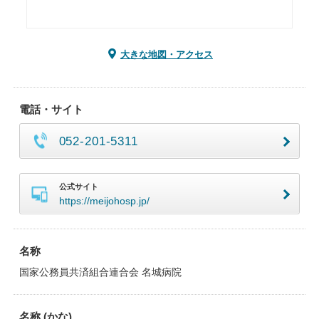
大きな地図・アクセス
電話・サイト
052-201-5311
公式サイト
https://meijohosp.jp/
名称
国家公務員共済組合連合会 名城病院
名称 (かな)