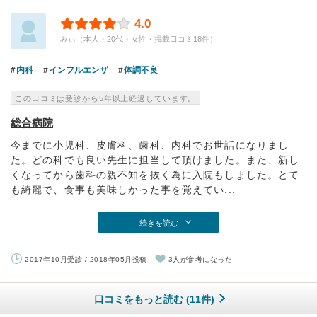
4.0
みぃ（本人・20代・女性・掲載口コミ18件）
内科
インフルエンザ
体調不良
この口コミは受診から5年以上経過しています。
総合病院
今までに小児科、皮膚科、歯科、内科でお世話になりまし
た。どの科でも良い先生に担当して頂けました。また、新し
くなってから歯科の親不知を抜く為に入院もしました。とて
も綺麗で、食事も美味しかった事を覚えてい...
続きを読む
2017年10月受診 / 2018年05月投稿
3人が参考になった
口コミをもっと読む (11件)