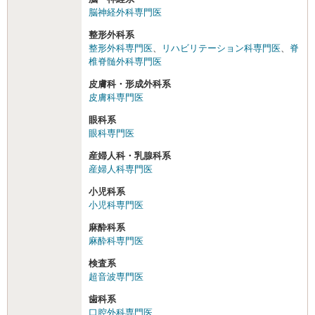
脳神経外科専門医
整形外科系
整形外科専門医
、
リハビリテーション科専門医
、
脊
椎脊髄外科専門医
皮膚科・形成外科系
皮膚科専門医
眼科系
眼科専門医
産婦人科・乳腺科系
産婦人科専門医
小児科系
小児科専門医
麻酔科系
麻酔科専門医
検査系
超音波専門医
歯科系
口腔外科専門医