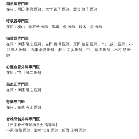
糖尿病専門医
在籍：岡田 則男 医師、大竹 裕子 医師、渡会 敦子 医師
呼吸器専門医
在籍：横山 佑衣子 医師、馬嶋 俊 医師、鈴木 清 医師
循環器専門医
在籍：伊藤 隆之 医師、吉田 雅博 医師、原田 信吾 医師、市川 誠二 医師、小
川 隼人 医師、西浦 卓也 医師、村上 文彦 医師、中川 晴道 医師、木村 晃 医
師
心臓血管外科専門医
在籍：市川 誠二 医師
高血圧専門医
在籍：伊藤 隆之 医師
腎臓専門医
在籍：白崎 有正 医師
脊椎脊髄外科専門医
【日本脊椎脊髄病学会 指導医】
小原 徹哉 医師、瀧村 浩介 医師、町野 正明 医師