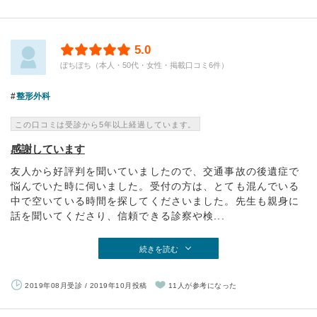
5.0
ぼちぼち（本人・50代・女性・掲載口コミ6件）
整形外科
この口コミは受診から5年以上経過しています。
感謝しています
友人から好評判を聞いていましたので、交通事故の後遺症で
悩んでいた時に伺いました。受付の方は、とても混んでいる
中で空いている時間を探してくださいました。先生も親身に
話を聞いてくださり、信頼できる診察や検...
続きを読む
2019年08月受診 / 2019年10月投稿
11人が参考になった