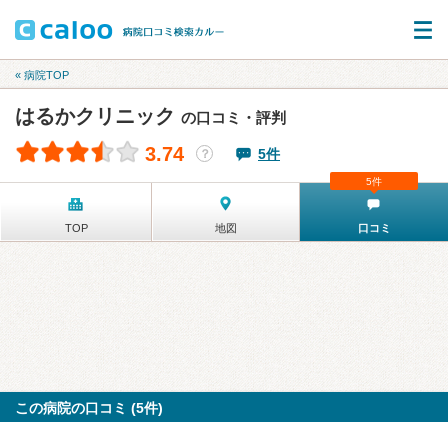
« 病院TOP
はるかクリニック
の口コミ・評判
3.74
5件
？
5件
TOP
地図
口コミ
この病院の口コミ (5件)