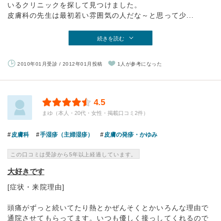
いるクリニックを探して見つけました。
皮膚科の先生は最初若い雰囲気の人だな～と思って少...
続きを読む
2010年01月受診 / 2012年01月投稿
1人が参考になった
4.5
まゆ（本人・20代・女性・掲載口コミ2件）
皮膚科
手湿疹（主婦湿疹）
皮膚の発疹・かゆみ
この口コミは受診から5年以上経過しています。
大好きです
[症状・来院理由]
頭痛がずっと続いてたり熱とかぜんそくとかいろんな理由で
通院させてもらってます。いつも優しく接っしてくれるので