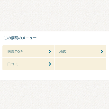
この病院のメニュー
病院TOP
地図
口コミ