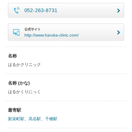
052-263-8731
公式サイト
http://www.haruka-clinic.com/
名称
はるかクリニック
名称 (かな)
はるかくりにっく
最寄駅
新栄町駅
、
高岳駅
、
千種駅