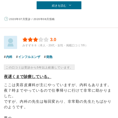
続きを読む
2020年07月受診 / 2020年08月投稿
3.0
みすず８８（本人・20代・女性・掲載口コミ7件）
内科
インフルエンザ
発熱
この口コミは受診から5年以上経過しています。
夜遅くまで診療している。
ここは美容皮膚科が主にやっていますが、内科もあります。
夜７時までやっているので仕事帰りに行けて非常に助かりま
した。
ですが、内科の先生は毎回変わり、非常勤の先生たちばかり
のようです。