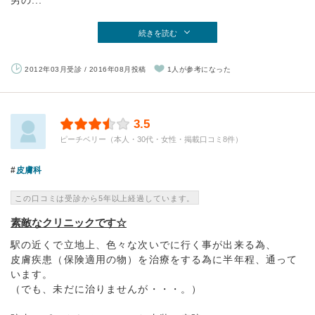
男の...
続きを読む
2012年03月受診 / 2016年08月投稿
1人が参考になった
3.5
ピーチベリー（本人・30代・女性・掲載口コミ8件）
皮膚科
この口コミは受診から5年以上経過しています。
素敵なクリニックです☆
駅の近くで立地上、色々な次いでに行く事が出来る為、
皮膚疾患（保険適用の物）を治療をする為に半年程、通って
います。
（でも、未だに治りませんが・・・。）