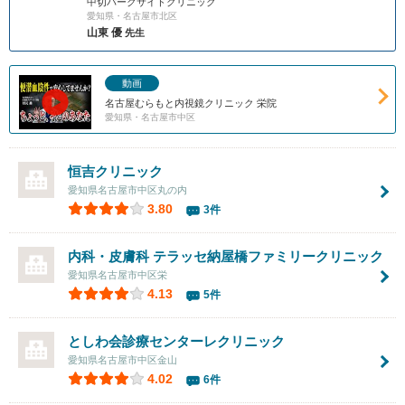
中切パークサイドクリニック
愛知県・名古屋市北区
山東 優
先生
動画
名古屋むらもと内視鏡クリニック 栄院
愛知県・名古屋市中区
恒吉クリニック
愛知県名古屋市中区丸の内
3.80
3件
内科・皮膚科 テラッセ納屋橋ファミリークリニック
愛知県名古屋市中区栄
4.13
5件
としわ会診療センターレクリニック
愛知県名古屋市中区金山
4.02
6件