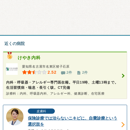
近くの病院
けやき内科
愛知県名古屋市名東区猪子石原
2.52
2件
2件
内科・呼吸器・アレルギー専門医在籍。平日19時、土曜13時まで。
生活習慣病・喘息・長引く咳。CT完備
診療科：内科、呼吸器内科、アレルギー科、健康診断、在宅医療
皮膚科
保険診療では治らないニキビに、自費診療という
選択肢を