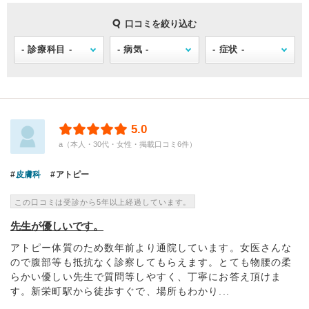
口コミを絞り込む
5.0
a（本人・30代・女性・掲載口コミ6件）
皮膚科
アトピー
この口コミは受診から5年以上経過しています。
先生が優しいです。
アトピー体質のため数年前より通院しています。女医さんな
ので腹部等も抵抗なく診察してもらえます。とても物腰の柔
らかい優しい先生で質問等しやすく、丁寧にお答え頂けま
す。新栄町駅から徒歩すぐで、場所もわかり...