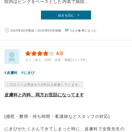
院内はピンクをベースとした内装で病院...
続きを読む
2015年03月受診 / 2015年05月投稿
1人が参考になった
4.0
そら（本人・20代・女性・掲載口コミ5件）
皮膚科
にきび
この口コミは受診から5年以上経過しています。
皮膚科と内科、両方お世話になってます
[感想・費用・待ち時間・看護師などスタッフの対応]
にきびがたくさんできてしまった時に、皮膚科で女医先生の