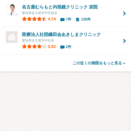
名古屋むらもと内視鏡クリニック 栄院
愛知県名古屋市中区新栄
4.74
7件
126件
医療法人社団織田会
あきしまクリニック
愛知県名古屋市中区栄
3.92
2件
この近くの病院をもっと見る »