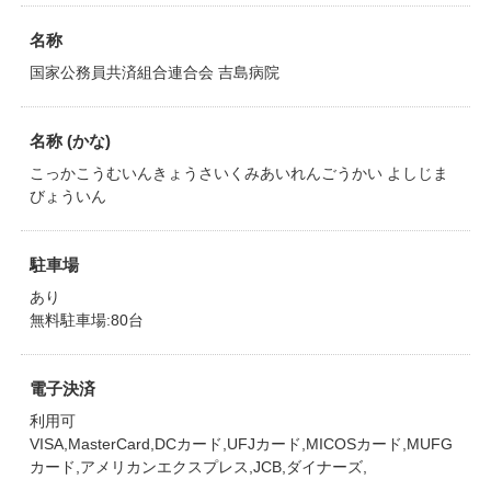
名称
国家公務員共済組合連合会 吉島病院
名称 (かな)
こっかこうむいんきょうさいくみあいれんごうかい よしじま
びょういん
駐車場
あり
無料駐車場:80台
電子決済
利用可
VISA,MasterCard,DCカード,UFJカード,MICOSカード,MUFG
カード,アメリカンエクスプレス,JCB,ダイナーズ,