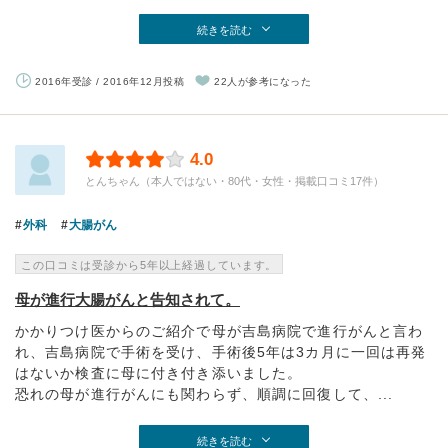
続きを読む
2016年受診 / 2016年12月投稿
22人が参考になった
4.0
とんちゃん（本人ではない・80代・女性・掲載口コミ17件）
外科
大腸がん
この口コミは受診から5年以上経過しています。
母が進行大腸がんと告知されて。
かかりつけ医からのご紹介で母が吉島病院で進行がんと言わ
れ、吉島病院で手術を受け、手術後5年は3カ月に一回は再発
はないか検査に母に付き付き添いました。
恐れの母が進行がんにも関わらず、順調に回復して、...
続きを読む