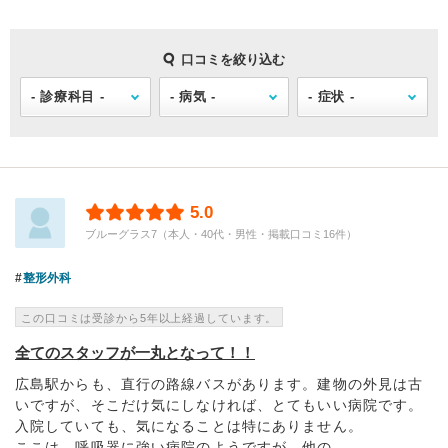
口コミを絞り込む
5.0
ブルーグラス7（本人・40代・男性・掲載口コミ16件）
整形外科
この口コミは受診から5年以上経過しています。
全てのスタッフが一丸となって！！
広島駅からも、直行の路線バスがあります。建物の外見は古
いですが、そこだけ気にしなければ、とてもいい病院です。
入院していても、気になることは特にありません。
ここは、呼吸器に強い病院のようですが、他の...