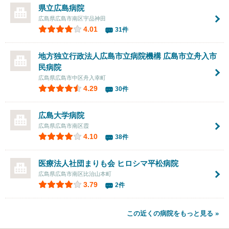
県立広島病院
広島県広島市南区宇品神田
4.01
31件
地方独立行政法人広島市立病院機構 広島市立舟入市
民病院
広島県広島市中区舟入幸町
4.29
30件
広島大学病院
広島県広島市南区霞
4.10
38件
医療法人社団まりも会 ヒロシマ平松病院
広島県広島市南区比治山本町
3.79
2件
この近くの病院をもっと見る »