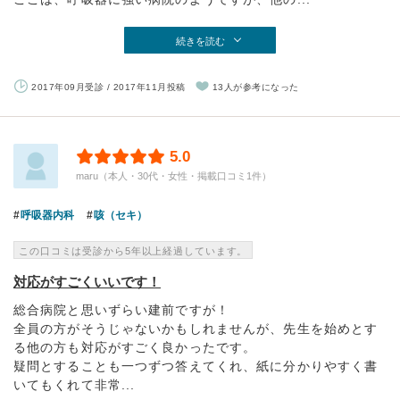
続きを読む
2017年09月受診 / 2017年11月投稿
13人が参考になった
5.0
maru（本人・30代・女性・掲載口コミ1件）
呼吸器内科
咳（セキ）
この口コミは受診から5年以上経過しています。
対応がすごくいいです！
総合病院と思いずらい建前ですが！
全員の方がそうじゃないかもしれませんが、先生を始めとす
る他の方も対応がすごく良かったです。
疑問とすることも一つずつ答えてくれ、紙に分かりやすく書
いてもくれて非常...