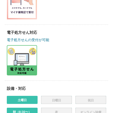
電子処方せん対応
電子処方せんの受付が可能
設備・対応
土曜日
日曜日
祝日
朝（8:30〜）
夜
オンライン診療