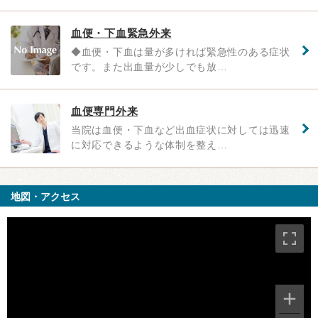
血便・下血緊急外来
◆血便・下血は量が多ければ緊急性のある症状
です。また出血量が少しでも放…
血便専門外来
当院は血便・下血など出血症状に対しては迅速
に対応できるような体制を整え…
地図・アクセス