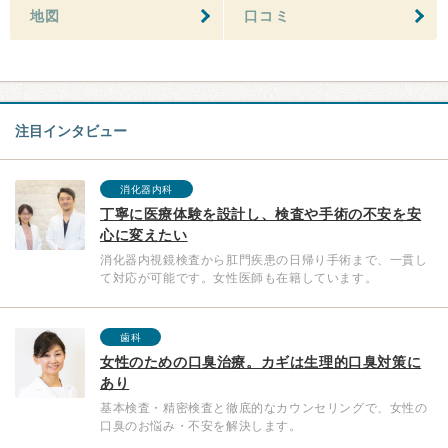
地図
口コミ
注目インタビュー
消化器内科
丁寧に医療体験を設計し、検査や手術の不安を安
心に変えたい
消化器内視鏡検査から肛門疾患の日帰り手術まで、一貫し
て対応が可能です。女性医師も在籍しています。
歯科
女性のための口臭治療。カギは生理的口臭対策に
あり
基本検査・精密検査と徹底的なカウンセリングで、女性の
口臭のお悩み・不安を解決します。