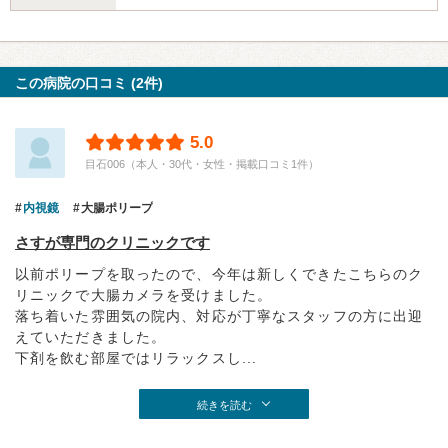
この病院の口コミ (2件)
5.0
目石006（本人・30代・女性・掲載口コミ1件）
内視鏡
大腸ポリープ
さすが専門のクリニックです
以前ポリープを取ったので、今年は新しくできたこちらのク
リニックで大腸カメラを受けました。
落ち着いた雰囲気の院内、対応が丁寧なスタッフの方に出迎
えていただきました。
下剤を飲む部屋ではリラックスし...
続きを読む