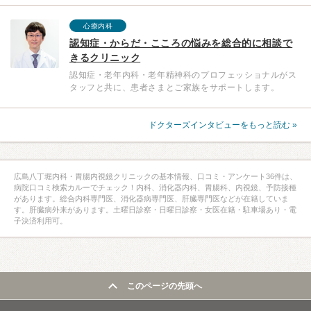
心療内科
認知症・からだ・こころの悩みを総合的に相談で
きるクリニック
認知症・老年内科・老年精神科のプロフェッショナルがス
タッフと共に、患者さまとご家族をサポートします。
ドクターズインタビューをもっと読む »
広島八丁堀内科・胃腸内視鏡クリニックの基本情報、口コミ・アンケート36件は、
病院口コミ検索カルーでチェック！内科、消化器内科、胃腸科、内視鏡、予防接種
があります。総合内科専門医、消化器病専門医、肝臓専門医などが在籍していま
す。肝臓病外来があります。土曜日診察・日曜日診察・女医在籍・駐車場あり・電
子決済利用可。
このページの先頭へ