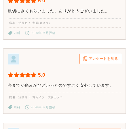
5.0
親切にみてもらいました。ありがとうございました。
病名・治療名
大腸(カメラ)
内科
2026年07月投稿
アンケートを見る
5.0
今までが痛みがひどかったのですごく安心しています。
病名・治療名
胃カメラ・大腸カメラ
内科
2026年07月投稿