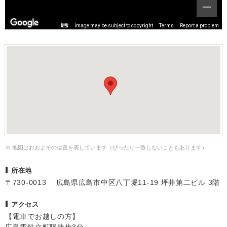
Image may be subject to copyright
Terms
Report a problem
※ 地図はおおよその位置を表しています（ぴったり一致しないこともあります）
所在地
〒730-0013 広島県広島市中区八丁堀11-19 坪井第二ビル 3階
アクセス
​【電車でお越しの方】
広島電鉄立町駅徒歩3分