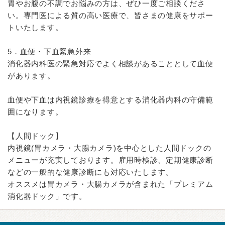
胃やお腹の不調でお悩みの方は、ぜひ一度ご相談くださ
い。専門医による質の高い医療で、皆さまの健康をサポー
トいたします。
5．血便・下血緊急外来
消化器内科医の緊急対応でよく相談があることとして血便
があります。
血便や下血は内視鏡診療を得意とする消化器内科の守備範
囲になります。
【人間ドック】
内視鏡(胃カメラ・大腸カメラ)を中心とした人間ドックの
メニューが充実しております。雇用時検診、定期健康診断
などの一般的な健康診断にも対応いたします。
オススメは胃カメラ・大腸カメラが含まれた「プレミアム
消化器ドック」です。