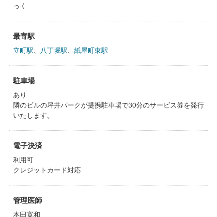
っく
最寄駅
立町駅
、
八丁堀駅
、
紙屋町東駅
駐車場
あり
隣のビルの坪井パークが提携駐車場で30分のサービス券を発行
いたします。
電子決済
利用可
クレジットカード対応
管理医師
本田寛和