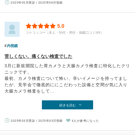
2025年05月受診 / 2025年06月投稿
5.0
コケコッコ〜（本人・50代・男性・掲載口コミ5件）
内視鏡
苦しくない、痛くない検査でした
3月に新規開院した胃カメラと大腸カメラ検査に特化したクリ
ニックです。
最初、カメラ検査について怖い、辛いイメージを持ってまし
たが、見学会で徹底的ににこだわった設備と空間が気に入り
大腸カメラ検査をして...
続きを読む
2025年03月受診 / 2025年03月投稿
4人が参考になった