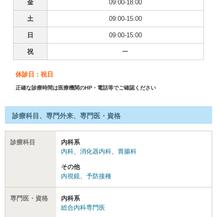
金
09:00-18:00
土
09:00-15:00
日
09:00-15:00
祝
ー
休診日：祝日
正確な診療時間は医療機関のHP・電話等でご確認ください
診療科目、専門外来、専門医・資格
診療科目
内科系
内科
、
消化器内科
、
胃腸科
その他
内視鏡
、
予防接種
専門医・資格
内科系
総合内科専門医