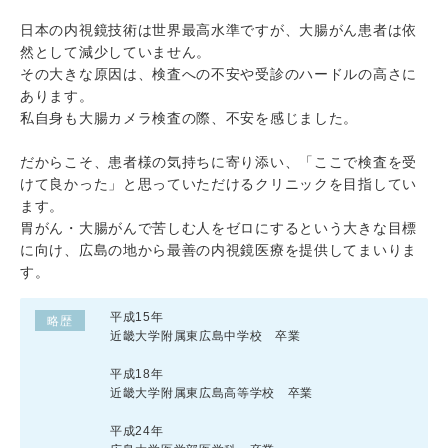
日本の内視鏡技術は世界最高水準ですが、大腸がん患者は依
然として減少していません。
その大きな原因は、検査への不安や受診のハードルの高さに
あります。
私自身も大腸カメラ検査の際、不安を感じました。
だからこそ、患者様の気持ちに寄り添い、「ここで検査を受
けて良かった」と思っていただけるクリニックを目指してい
ます。
胃がん・大腸がんで苦しむ人をゼロにするという大きな目標
に向け、広島の地から最善の内視鏡医療を提供してまいりま
す。
平成15年
略歴
近畿大学附属東広島中学校 卒業
平成18年
近畿大学附属東広島高等学校 卒業
平成24年