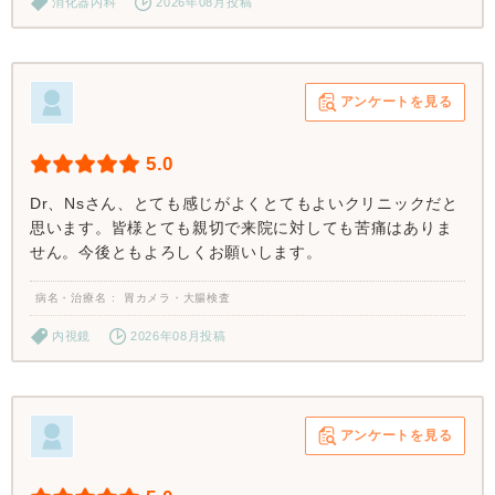
消化器内科
2026年08月投稿
アンケートを見る
5.0
Dr、Nsさん、とても感じがよくとてもよいクリニックだと
思います。皆様とても親切で来院に対しても苦痛はありま
せん。今後ともよろしくお願いします。
病名・治療名
胃カメラ・大腸検査
内視鏡
2026年08月投稿
アンケートを見る