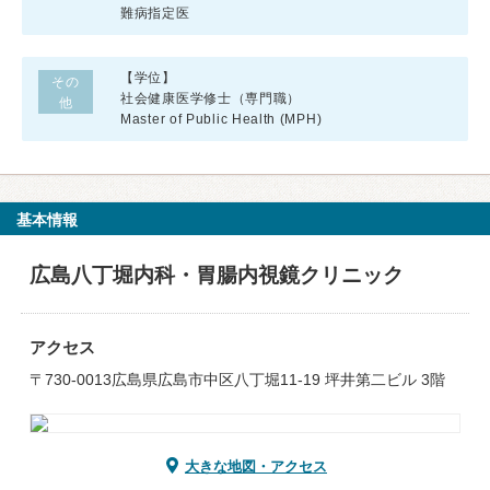
難病指定医
【学位】
その
社会健康医学修士（専門職）
他
Master of Public Health (MPH)
基本情報
広島八丁堀内科・胃腸内視鏡クリニック
アクセス
〒730-0013広島県広島市中区八丁堀11-19 坪井第二ビル 3階
大きな地図・アクセス