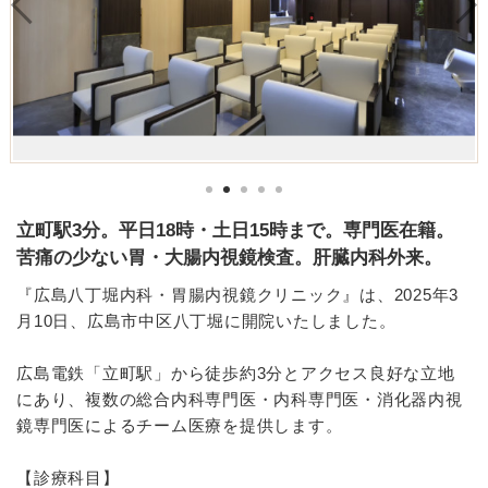
立町駅3分。平日18時・土日15時まで。専門医在籍。
苦痛の少ない胃・大腸内視鏡検査。肝臓内科外来。
『広島八丁堀内科・胃腸内視鏡クリニック』は、2025年3
月10日、広島市中区八丁堀に開院いたしました。
広島電鉄「立町駅」から徒歩約3分とアクセス良好な立地
にあり、複数の総合内科専門医・内科専門医・消化器内視
鏡専門医によるチーム医療を提供します。
【診療科目】