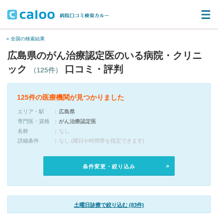
« 全国の検索結果
広島県のがん治療認定医のいる病院・クリニ
ック
口コミ・評判
（125件）
125件の医療機関が見つかりました
エリア・駅
広島県
専門医・資格
がん治療認定医
名称
なし
詳細条件
なし (曜日や時間帯を指定できます)
条件変更・絞り込み
土曜日診療で絞り込む (83件)