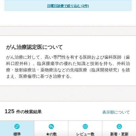
日曜日診療で絞り込む (2件)
がん治療認定医について
がん治療に対して、高い専門性を有する医師および歯科医師（歯
科口腔外科）。臨床腫瘍学の優れた知識と技術を持ち、外科治
療・放射線療法・薬物療法などの先端医療（臨床開発研究）を踏
まえ、医療倫理に基づき治療する。
125
件の検索結果
表示順について
標準
★の数
レビュー数
新着・更新