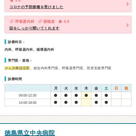
5.0
コロナの予防接種を受けました
呼吸器内科
咳喘息
4.0
話をしっかり聞いてくれます
診療科目：
内科、呼吸器内科、循環器内科
専門医・資格：
がん治療認定医
、総合内科専門医、呼吸器専門医、気管支鏡専門医
診療時間
月
火
水
木
金
土
日
祝
09:00-12:30
14:00-18:00
徳島県立中央病院