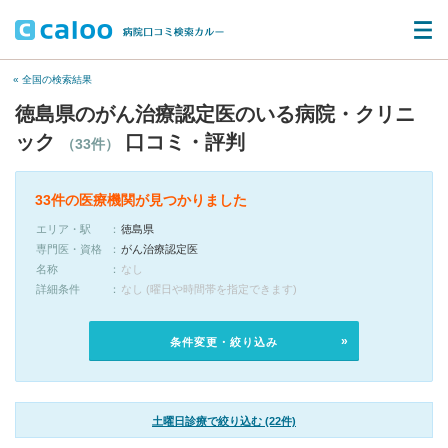
« 全国の検索結果
徳島県のがん治療認定医のいる病院・クリニ
ック
口コミ・評判
（33件）
33件の医療機関が見つかりました
エリア・駅
徳島県
専門医・資格
がん治療認定医
名称
なし
詳細条件
なし (曜日や時間帯を指定できます)
条件変更・絞り込み
土曜日診療で絞り込む (22件)