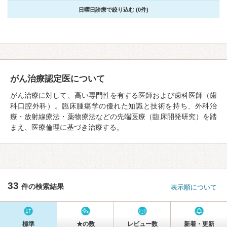
日曜日診療で絞り込む (0件)
がん治療認定医について
がん治療に対して、高い専門性を有する医師および歯科医師（歯
科口腔外科）。臨床腫瘍学の優れた知識と技術を持ち、外科治
療・放射線療法・薬物療法などの先端医療（臨床開発研究）を踏
まえ、医療倫理に基づき治療する。
33
件の検索結果
表示順について
標準
★の数
レビュー数
新着・更新