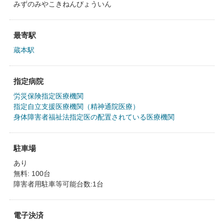
みずのみやこきねんびょういん
最寄駅
蔵本駅
指定病院
労災保険指定医療機関
指定自立支援医療機関（精神通院医療）
身体障害者福祉法指定医の配置されている医療機関
駐車場
あり
無料: 100台
障害者用駐車等可能台数:1台
電子決済