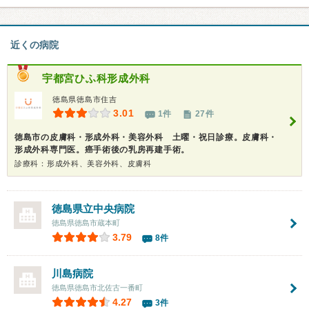
近くの病院
宇都宮ひふ科形成外科
徳島県徳島市住吉
3.01
1件
27件
徳島市の皮膚科・形成外科・美容外科 土曜・祝日診療。皮膚科・
形成外科専門医。癌手術後の乳房再建手術。
診療科：形成外科、美容外科、皮膚科
徳島県立中央病院
徳島県徳島市蔵本町
3.79
8件
川島病院
徳島県徳島市北佐古一番町
4.27
3件