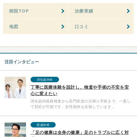
病院TOP
治療実績
地図
口コミ
注目インタビュー
消化器内科
丁寧に医療体験を設計し、検査や手術の不安を安
心に変えたい
消化器内視鏡検査から肛門疾患の日帰り手術まで、一貫し
て対応が可能です。女性医師も在籍しています。
形成外科
「足の健康は全身の健康」足のトラブルに広く対