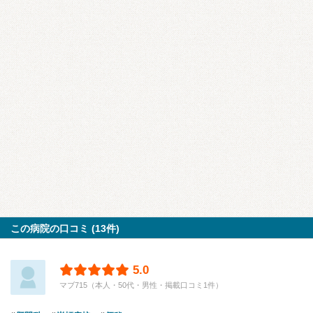
この病院の口コミ (13件)
5.0
マブ715（本人・50代・男性・掲載口コミ1件）