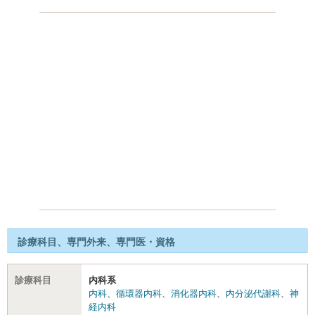
診療科目、専門外来、専門医・資格
診療科目
内科系
内科
、
循環器内科
、
消化器内科
、
内分泌代謝科
、
神
経内科