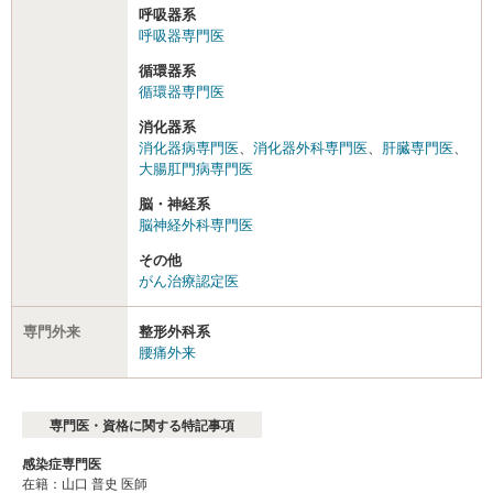
呼吸器系
呼吸器専門医
循環器系
循環器専門医
消化器系
消化器病専門医
、
消化器外科専門医
、
肝臓専門医
、
大腸肛門病専門医
脳・神経系
脳神経外科専門医
その他
がん治療認定医
専門外来
整形外科系
腰痛外来
専門医・資格に関する特記事項
感染症専門医
在籍：⼭⼝ 普史 医師