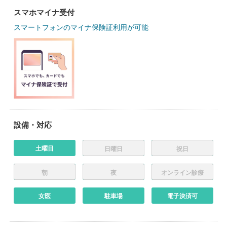
スマホマイナ受付
スマートフォンのマイナ保険証利用が可能
設備・対応
土曜日
日曜日
祝日
朝
夜
オンライン診療
女医
駐車場
電子決済可