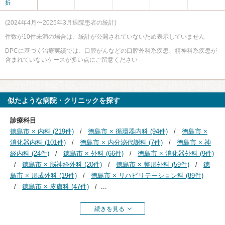
折
(2024年4月〜2025年3月退院患者の統計)
件数が10件未満の場合は、統計が公開されていないため表示していません
DPCに基づく治療実績では、口腔がんなどの口腔外科系疾患、精神科系疾患が
含まれていないケースが多い点にご留意ください
似たような病院・クリニックを探す
診療科目
徳島市 × 内科 (219件)
徳島市 × 循環器内科 (94件)
徳島市 ×
消化器内科 (101件)
徳島市 × 内分泌代謝科 (7件)
徳島市 × 神
経内科 (24件)
徳島市 × 外科 (66件)
徳島市 × 消化器外科 (9件)
徳島市 × 脳神経外科 (20件)
徳島市 × 整形外科 (59件)
徳
島市 × 形成外科 (19件)
徳島市 × リハビリテーション科 (89件)
徳島市 × 皮膚科 (47件)
...
続きを見る