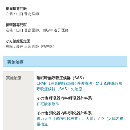
糖尿病専門医
在籍：山口 普史 医師
循環器専門医
在籍：山口 普史 医師、由岐中 道子 医師
がん治療認定医
在籍：藤井 正彦 医師（指導医）
実施治療
実施治療
睡眠時無呼吸症候群（SAS）
CPAP（経鼻的持続陽圧呼吸療法）による睡眠時無
呼吸症候群（SAS）の治療
その他 呼吸器内科/呼吸器外科系
在宅酸素療法
その他 消化器内科/消化器外科系
胃カメラ（胃内視鏡検査）
、
大腸カメラ（大腸内視
鏡検査）