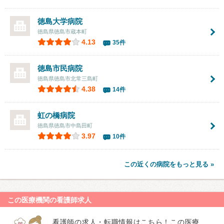
徳島大学病院
徳島県徳島市蔵本町
4.13
35件
徳島市民病院
徳島県徳島市北常三島町
4.38
14件
虹の橋病院
徳島県徳島市中島田町
3.97
10件
この近くの病院をもっと見る »
この医療機関の看護師求人
看護師の求人・転職情報はこちら！この医療