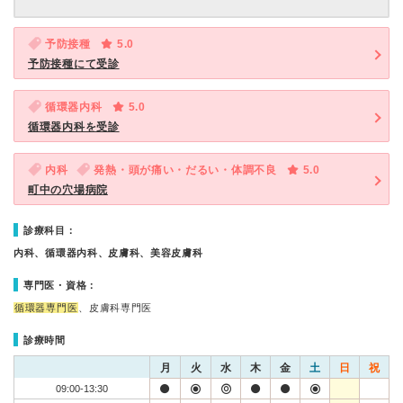
予防接種
5.0
予防接種にて受診
循環器内科
5.0
循環器内科を受診
内科
発熱・頭が痛い・だるい・体調不良
5.0
町中の穴場病院
診療科目：
内科、循環器内科、皮膚科、美容皮膚科
専門医・資格：
循環器専門医
、皮膚科専門医
診療時間
月
火
水
木
金
土
日
祝
09:00-13:30