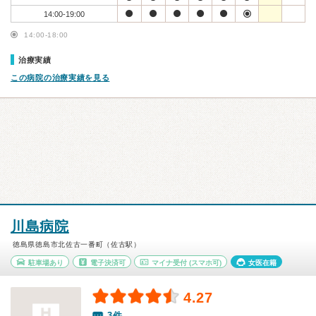
14:00-19:00
14:00-18:00
治療実績
この病院の治療実績を見る
川島病院
徳島県徳島市北佐古一番町（佐古駅）
駐車場あり
電子決済可
マイナ受付
(スマホ可)
女医在籍
4.27
3件