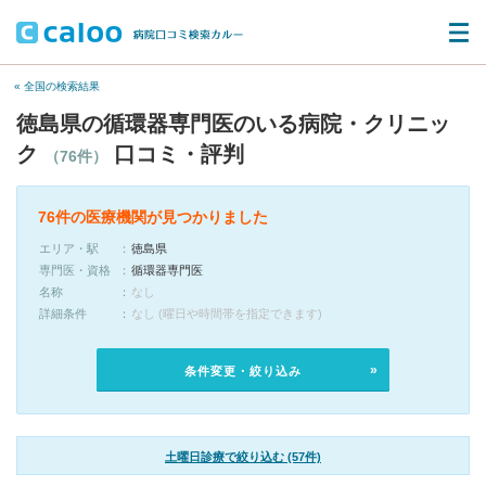
« 全国の検索結果
徳島県の循環器専門医のいる病院・クリニッ
ク
口コミ・評判
（76件）
76件の医療機関が見つかりました
エリア・駅
徳島県
専門医・資格
循環器専門医
名称
なし
詳細条件
なし (曜日や時間帯を指定できます)
条件変更・絞り込み
土曜日診療で絞り込む (57件)