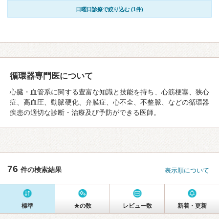
日曜日診療で絞り込む (1件)
循環器専門医について
心臓・血管系に関する豊富な知識と技能を持ち、心筋梗塞、狭心
症、高血圧、動脈硬化、弁膜症、心不全、不整脈、などの循環器
疾患の適切な診断・治療及び予防ができる医師。
76
件の検索結果
表示順について
標準
★の数
レビュー数
新着・更新