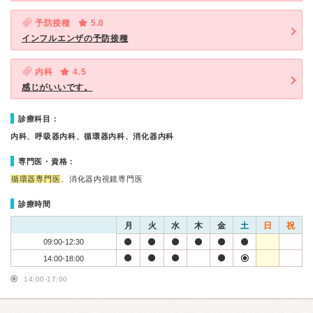
予防接種
5.0
インフルエンザの予防接種
内科
4.5
感じがいいです。
診療科目：
内科、呼吸器内科、循環器内科、消化器内科
専門医・資格：
循環器専門医
、消化器内視鏡専門医
診療時間
月
火
水
木
金
土
日
祝
09:00-12:30
14:00-18:00
14:00-17:00