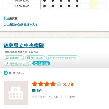
08:30-12:00
13:00-16:45
治療実績
この病院の治療実績を見る
徳島県立中央病院
徳島県徳島市蔵本町（蔵本駅）
駐車場あり
電子決済可
マイナ受付
(スマホ可)
電子処方せん対応
女医在籍
朝（8:30〜）
3.79
8件
アクセス数 7月:
640
| 6月:
622