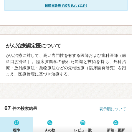
日曜日診療で絞り込む (11件)
がん治療認定医について
がん治療に対して、高い専門性を有する医師および歯科医師（歯
科口腔外科）。臨床腫瘍学の優れた知識と技術を持ち、外科治
療・放射線療法・薬物療法などの先端医療（臨床開発研究）を踏
まえ、医療倫理に基づき治療する。
67
件の検索結果
表示順について
標準
★の数
レビュー数
新着・更新