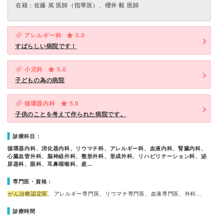
在籍：佐藤 篤 医師（指導医）、櫻井 毅 医師
アレルギー科
5.0
すばらしい病院です！
小児科
5.0
子どもの為の病院
循環器内科
5.0
子供のことを考えて作られた病院です。
診療科目：
循環器内科、消化器内科、リウマチ科、アレルギー科、血液内科、腎臓内科、
心臓血管外科、脳神経外科、整形外科、形成外科、リハビリテーション科、泌
尿器科、眼科、耳鼻咽喉科、産…
専門医・資格：
がん治療認定医
、アレルギー専門医、リウマチ専門医、血液専門医、外科…
診療時間