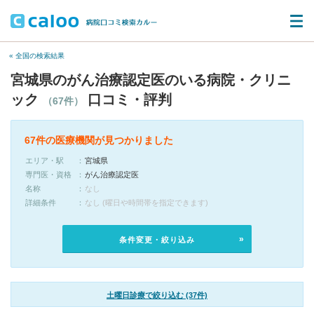
« 全国の検索結果
宮城県のがん治療認定医のいる病院・クリニ
ック
口コミ・評判
（67件）
67件の医療機関が見つかりました
エリア・駅
宮城県
専門医・資格
がん治療認定医
名称
なし
詳細条件
なし (曜日や時間帯を指定できます)
条件変更・絞り込み
土曜日診療で絞り込む (37件)