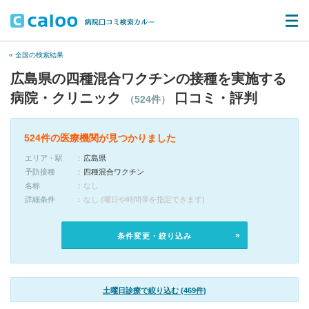
« 全国の検索結果
広島県の四種混合ワクチンの接種を実施する
病院・クリニック
口コミ・評判
（524件）
524件の医療機関が見つかりました
エリア・駅
広島県
予防接種
四種混合ワクチン
名称
なし
詳細条件
なし (曜日や時間帯を指定できます)
条件変更・絞り込み
土曜日診療で絞り込む (469件)