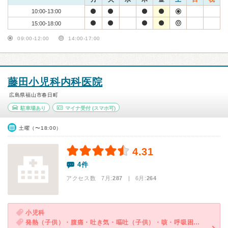
10:00-13:00
15:00-18:00
09:00-12:00
14:00-17:00
藤田小児科内科医院
広島県福山市春日町
駐車場あり
マイナ受付
(スマホ可)
土曜（〜18:00）
4.31
4件
アクセス数 7月:
287
| 6月:
264
小児科
発熱（子供）・腹痛・吐き気・嘔吐（子供）・咳・呼吸困難（子供）・下痢（子供）