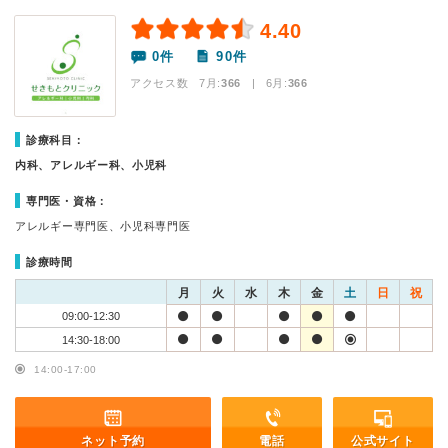
4.40
0件
90件
アクセス数 7月:
366
| 6月:
366
診療科目：
内科、アレルギー科、小児科
専門医・資格：
アレルギー専門医、小児科専門医
診療時間
月
火
水
木
金
土
日
祝
09:00-12:30
14:30-18:00
14:00-17:00
ネット予約
電話
公式サイト