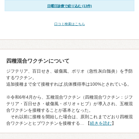
日曜日診療で絞り込む (13件)
口コミ検索はこちら
四種混合ワクチンについて
ジフテリア、百日せき、破傷風、ポリオ（急性灰白髄炎）を予防
するワクチン。
追加接種まで全て接種すれば,抗体獲得率は100%とされている。
※令和6年4月から、五種混合ワクチン（四種混合ワクチン：ジフ
テリア・百日せき・破傷風・ポリオ＋ヒブ）が導入され、五種混
合ワクチンを接種することが基本となった。
それ以前に接種を開始した場合は、原則これまでどおり四種混
合ワクチンとヒブワクチンを接種する… 【
続きを読む
】